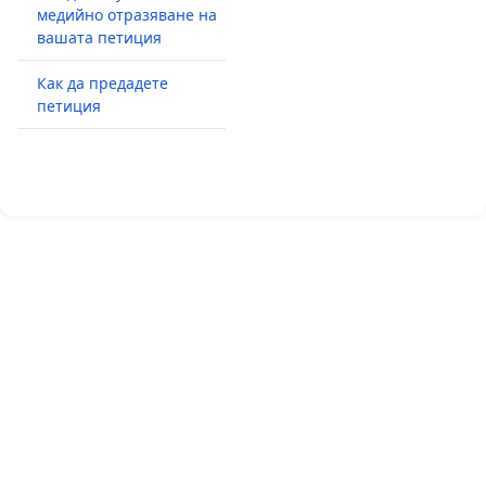
медийно отразяване на
вашата петиция
Как да предадете
петиция