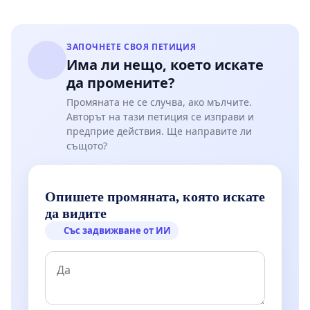
ЗАПОЧНЕТЕ СВОЯ ПЕТИЦИЯ
Има ли нещо, което искате
да промените?
Промяната не се случва, ако мълчите.
Авторът на тази петиция се изправи и
предприе действия. Ще направите ли
същото?
Опишете промяната, която искате
да видите
Със задвижване от ИИ