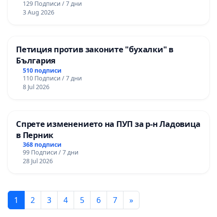
129 Подписи / 7 дни
3 Aug 2026
Петиция против законите "бухалки" в
България
510 подписи
110 Подписи / 7 дни
8 Jul 2026
Спрете изменението на ПУП за р-н Ладовица
в Перник
368 подписи
99 Подписи / 7 дни
28 Jul 2026
1
2
3
4
5
6
7
»