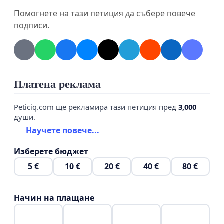
Помогнете на тази петиция да събере повече
подписи.
Платена реклама
Peticiq.com ще рекламира тази петиция пред
3,000
души.
Научете повече...
Изберете бюджет
5 €
10 €
20 €
40 €
80 €
Начин на плащане