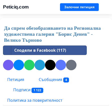
Peticiq.com
Започни петиция
Да спрем обезобразяването на Регионална
художествена галерия "Борис Денев" -
Велико Търново
Сподели в Facebook (117)
Петиция
Съобщения
4
Подписи
1 122
Политика за поверителност