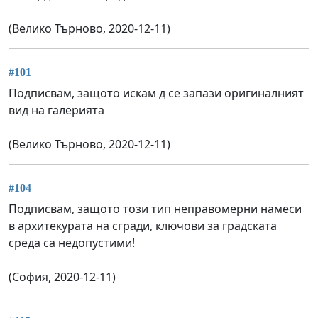
(Велико Търново, 2020-12-11)
#101
Подписвам, защото искам д се запази оригиналният
вид на галерията
(Велико Търново, 2020-12-11)
#104
Подписвам, защото този тип неправомерни намеси
в архитекурата на сгради, ключови за градската
среда са недопустими!
(София, 2020-12-11)