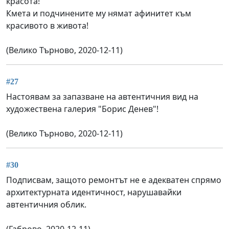
красота!
Кмета и подчинените му нямат афинитет към
красивото в живота!
(Велико Търново, 2020-12-11)
#27
Настоявам за запазване на автентичния вид на
художествена галерия "Борис Денев"!
(Велико Търново, 2020-12-11)
#30
Подписвам, защото ремонтът не е адекватен спрямо
архитектурната идентичност, нарушавайки
автентичния облик.