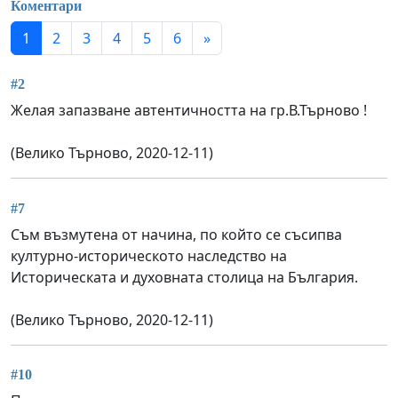
Коментари
1
2
3
4
5
6
»
#2
Желая запазване автентичността на гр.В.Търново !
(Велико Търново, 2020-12-11)
#7
Съм възмутена от начина, по който се съсипва
културно-историческото наследство на
Историческата и духовната столица на България.
(Велико Търново, 2020-12-11)
#10