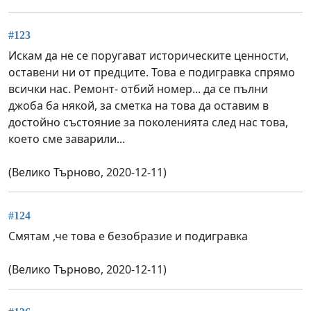
#123
Искам да не се поругават историческите ценности,
оставени ни от предците. Това е подигравка спрямо
всички нас. Ремонт- отбий номер... да се пълни
джоба ба някой, за сметка на това да оставим в
достойно състояние за поколенията след нас това,
което сме заварили...
(Велико Търново, 2020-12-11)
#124
Смятам ,че това е безобразие и подигравка
(Велико Търново, 2020-12-11)