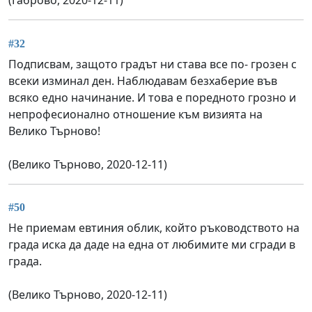
(Габрово, 2020-12-11)
#32
Подписвам, защото градът ни става все по- грозен с
всеки изминал ден. Наблюдавам безхаберие във
всяко едно начинание. И това е поредното грозно и
непрофесионално отношение към визията на
Велико Търново!
(Велико Търново, 2020-12-11)
#50
Не приемам евтиния облик, който ръководството на
града иска да даде на една от любимите ми сгради в
града.
(Велико Търново, 2020-12-11)