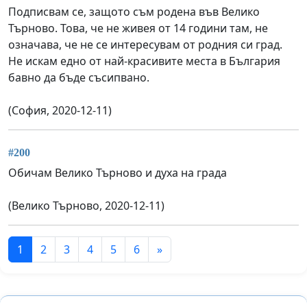
Подписвам се, защото съм родена във Велико
Търново. Това, че не живея от 14 години там, не
означава, че не се интересувам от родния си град.
Не искам едно от най-красивите места в България
бавно да бъде съсипвано.
(София, 2020-12-11)
#200
Обичам Велико Търново и духа на града
(Велико Търново, 2020-12-11)
1
2
3
4
5
6
»