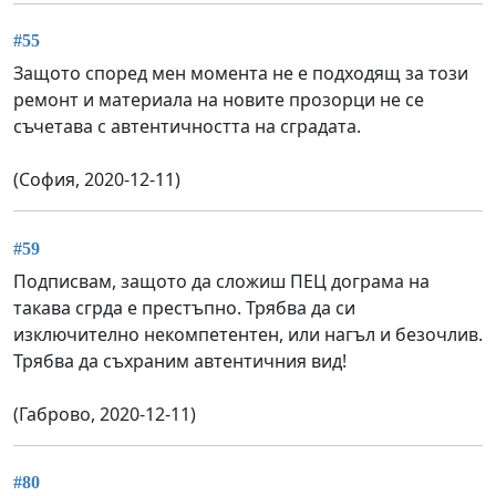
#55
Защото според мен момента не е подходящ за този
ремонт и материала на новите прозорци не се
съчетава с автентичността на сградата.
(София, 2020-12-11)
#59
Подписвам, защото да сложиш ПЕЦ дограма на
такава сгрда е престъпно. Трябва да си
изключително некомпетентен, или нагъл и безочлив.
Трябва да съхраним автентичния вид!
(Габрово, 2020-12-11)
#80