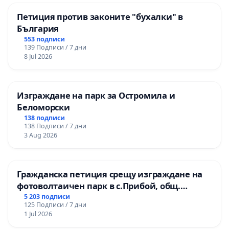
Петиция против законите "бухалки" в
България
553 подписи
139 Подписи / 7 дни
8 Jul 2026
Изграждане на парк за Остромила и
Беломорски
138 подписи
138 Подписи / 7 дни
3 Aug 2026
Гражданска петиция срещу изграждане на
фотоволтаичен парк в с.Прибой, общ.
Радомир
5 203 подписи
125 Подписи / 7 дни
1 Jul 2026