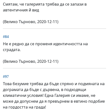
Смятам, че галерията трябва да се запази в
автентичния й вид
(Велико Търново, 2020-12-11)
#84
Не е редно да се променя идентичността на
сградата.
(Велико Търново, 2020-12-11)
#97
Това безумие трябва да бъде спряно и подмяната на
дограмата да бъде с дървена, в подходящи
климатични условия! Една Галерия си имаме, не
може да допуснем да я превърнем в евтино подобие
на гордостта на града!