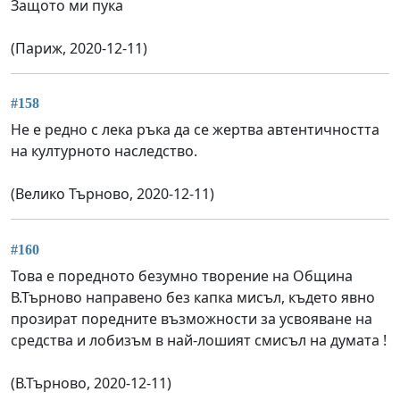
Защото ми пука
(Париж, 2020-12-11)
#158
Не е редно с лека ръка да се жертва автентичността
на културното наследство.
(Велико Търново, 2020-12-11)
#160
Това е поредното безумно творение на Община
В.Търново направено без капка мисъл, където явно
прозират поредните възможности за усвояване на
средства и лобизъм в най-лошият смисъл на думата !
(В.Търново, 2020-12-11)