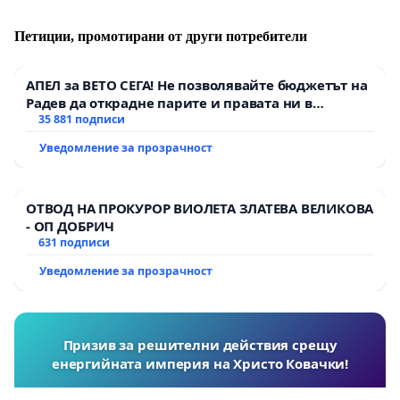
Петиции, промотирани от други потребители
АПЕЛ за ВЕТО СЕГА! Не позволявайте бюджетът на
Радев да открадне парите и правата ни в
тъмното
35 881 подписи
Уведомление за прозрачност
ОТВОД НА ПРОКУРОР ВИОЛЕТА ЗЛАТЕВА ВЕЛИКОВА
- ОП ДОБРИЧ
631 подписи
Уведомление за прозрачност
Призив за решителни действия срещу
енергийната империя на Христо Ковачки!