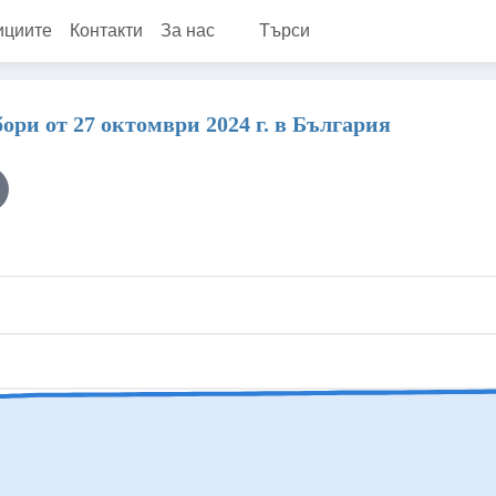
ициите
Контакти
За нас
Търси
ри от 27 октомври 2024 г. в България