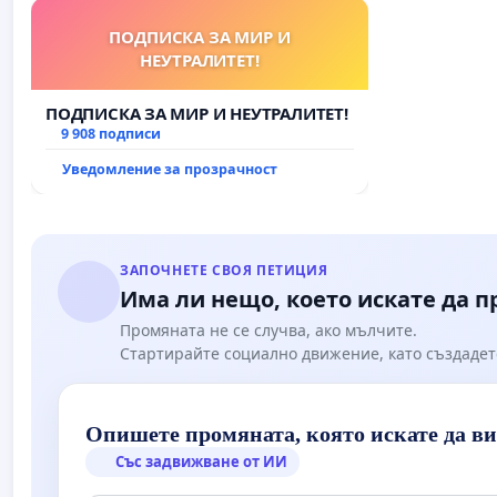
ПОДПИСКА ЗА МИР И
НЕУТРАЛИТЕТ!
ПОДПИСКА ЗА МИР И НЕУТРАЛИТЕТ!
9 908 подписи
Уведомление за прозрачност
ЗАПОЧНЕТЕ СВОЯ ПЕТИЦИЯ
Има ли нещо, което искате да 
Промяната не се случва, ако мълчите.
Стартирайте социално движение, като създадет
Опишете промяната, която искате да в
Със задвижване от ИИ