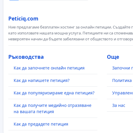
Peticiq.com
Ние предлагаме безплатен хостинг за онлайн петиции. Създайте
като използвате нашата мощна услуга. Петициите ни са споменава
невероятен начин да бъдете забелязани от обществото и отговор
Ръководства
Още
Как да започнете онлайн петиция
Започни 
Как да напишете петиция?
Политика 
Как да популяризираме една петиция?
Управлен
Как да получите медийно отразяване
За нас
на вашата петиция
Как да предадете петиция