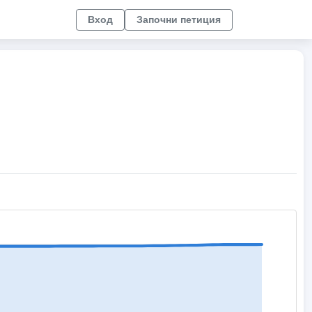
Вход
Започни петиция