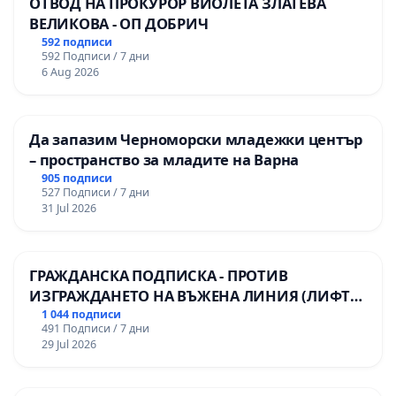
ОТВОД НА ПРОКУРОР ВИОЛЕТА ЗЛАТЕВА
ВЕЛИКОВА - ОП ДОБРИЧ
592 подписи
592 Подписи / 7 дни
6 Aug 2026
Да запазим Черноморски младежки център
– пространство за младите на Варна
905 подписи
527 Подписи / 7 дни
31 Jul 2026
ГРАЖДАНСКА ПОДПИСКА - ПРОТИВ
ИЗГРАЖДАНЕТО НА ВЪЖЕНА ЛИНИЯ (ЛИФТ)
НА ТЕРИТОРИЯТА НА ПРИРОДНА
1 044 подписи
491 Подписи / 7 дни
ЗАБЕЛЕЖИТЕЛНОСТ „ХЪЛМ НА
29 Jul 2026
ОСВОБОДИТЕЛИТЕ“ (БУНАРДЖИК)