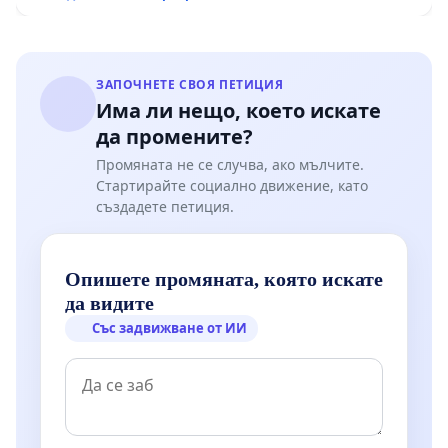
ЗАПОЧНЕТЕ СВОЯ ПЕТИЦИЯ
Има ли нещо, което искате
да промените?
Промяната не се случва, ако мълчите.
Стартирайте социално движение, като
създадете петиция.
Опишете промяната, която искате
да видите
Със задвижване от ИИ