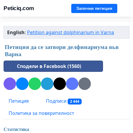
Peticiq.com
Започни петиция
English
:
Petition against dolphinarium in Varna
Петиция да се затвори делфинариума вьв
Варна
Сподели в Facebook (1560)
Петиция
Подписи
2 444
Политика за поверителност
Статистика