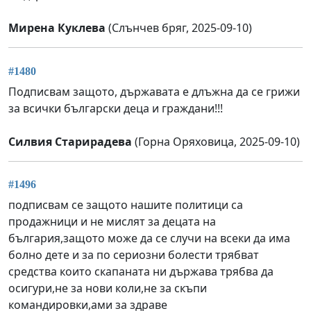
Мирена Куклева
(Слънчев бряг, 2025-09-10)
#1480
Подписвам защото, държавата е длъжна да се грижи
за всички български деца и граждани!!!
Силвия Старирадева
(Горна Оряховица, 2025-09-10)
#1496
подписвам се защото нашите политици са
продажници и не мислят за децата на
българия,защото може да се случи на всеки да има
болно дете и за по сериозни болести трябват
средства които скапаната ни държава трябва да
осигури,не за нови коли,не за скъпи
командировки,ами за здраве