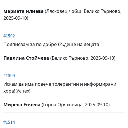
мариета илиева
(Лясковец / общ. Велико Търново,
2025-09-10)
#1502
Подписвам за по добро бъдеще на децата
Павлина Стойчева
(Велико Търново, 2025-09-10)
#1509
Искам да има повече толерантни и информирани
хора! Успех!
Мирела Енчева
(Горна Оряховица, 2025-09-10)
#1514