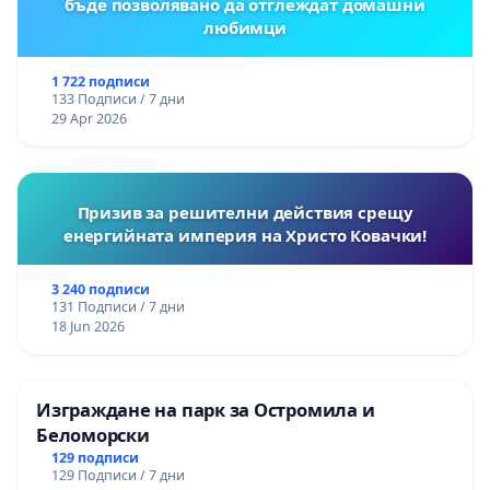
бъде позволявано да отглеждат домашни
любимци
1 722 подписи
133 Подписи / 7 дни
29 Apr 2026
Призив за решителни действия срещу
енергийната империя на Христо Ковачки!
3 240 подписи
131 Подписи / 7 дни
18 Jun 2026
Изграждане на парк за Остромила и
Беломорски
129 подписи
129 Подписи / 7 дни