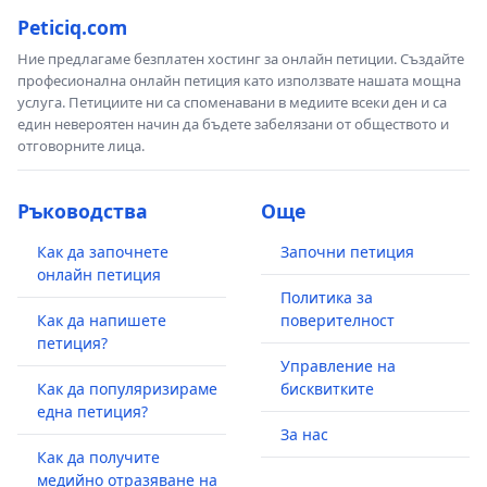
Peticiq.com
Ние предлагаме безплатен хостинг за онлайн петиции. Създайте
професионална онлайн петиция като използвате нашата мощна
услуга. Петициите ни са споменавани в медиите всеки ден и са
един невероятен начин да бъдете забелязани от обществото и
отговорните лица.
Ръководства
Още
Как да започнете
Започни петиция
онлайн петиция
Политика за
Как да напишете
поверителност
петиция?
Управление на
Как да популяризираме
бисквитките
една петиция?
За нас
Как да получите
медийно отразяване на