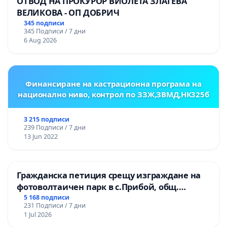
ОТВОД НА ПРОКУРОР ВИОЛЕТА ЗЛАТЕВА
ВЕЛИКОВА - ОП ДОБРИЧ
345 подписи
345 Подписи / 7 дни
6 Aug 2026
Финансиране на кастрационна програма на
национално ниво, контрол по ЗЗЖ,ЗВМД,НК325б
3 215 подписи
239 Подписи / 7 дни
13 Jun 2022
Гражданска петиция срещу изграждане на
фотоволтаичен парк в с.Прибой, общ.
Радомир
5 168 подписи
231 Подписи / 7 дни
1 Jul 2026