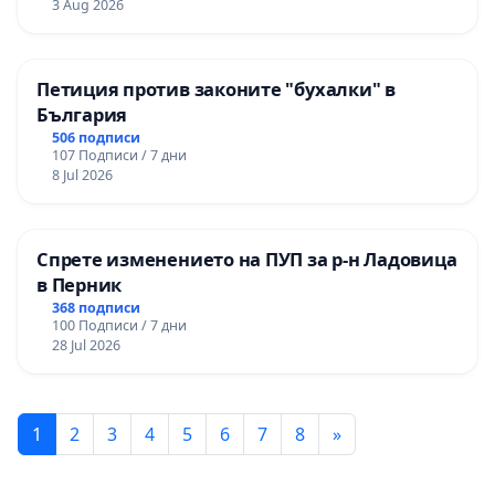
3 Aug 2026
Петиция против законите "бухалки" в
България
506 подписи
107 Подписи / 7 дни
8 Jul 2026
Спрете изменението на ПУП за р-н Ладовица
в Перник
368 подписи
100 Подписи / 7 дни
28 Jul 2026
1
2
3
4
5
6
7
8
»