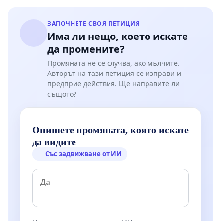
ЗАПОЧНЕТЕ СВОЯ ПЕТИЦИЯ
Има ли нещо, което искате
да промените?
Промяната не се случва, ако мълчите.
Авторът на тази петиция се изправи и
предприе действия. Ще направите ли
същото?
Опишете промяната, която искате
да видите
Със задвижване от ИИ