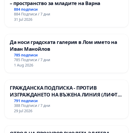
– пространство за младите на Варна
884 подписи
884 Подписи / 7 дни
31 Jul 2026
Да носи градската галерия в Лом името на
Иван Манойлов
785 подписи
785 Подписи / 7 дни
1 Aug 2026
ГРАЖДАНСКА ПОДПИСКА - ПРОТИВ
ИЗГРАЖДАНЕТО НА ВЪЖЕНА ЛИНИЯ (ЛИФТ)
НА ТЕРИТОРИЯТА НА ПРИРОДНА
791 подписи
388 Подписи / 7 дни
ЗАБЕЛЕЖИТЕЛНОСТ „ХЪЛМ НА
29 Jul 2026
ОСВОБОДИТЕЛИТЕ“ (БУНАРДЖИК)