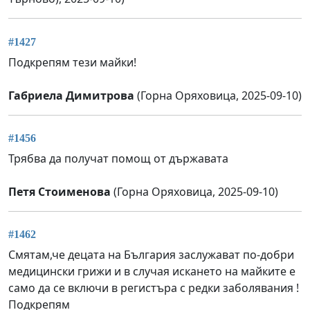
#1427
Подкрепям тези майки!
Габриела Димитрова
(Горна Оряховица, 2025-09-10)
#1456
Трябва да получат помощ от държавата
Петя Стоименова
(Горна Оряховица, 2025-09-10)
#1462
Смятам,че децата на България заслужават по-добри
медицински грижи и в случая искането на майките е
само да се включи в регистъра с редки заболявания !
Подкрепям