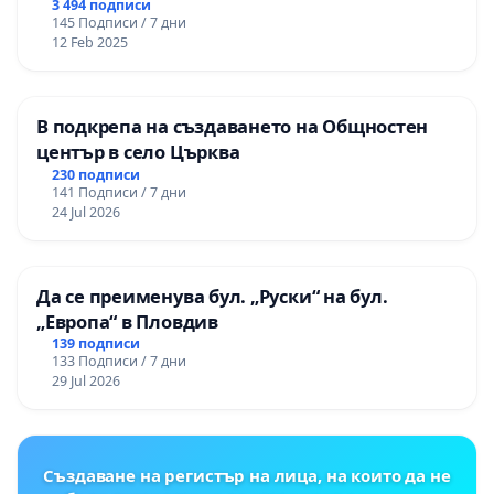
3 494 подписи
145 Подписи / 7 дни
12 Feb 2025
В подкрепа на създаването на Общностен
център в село Църква
230 подписи
141 Подписи / 7 дни
24 Jul 2026
Да се преименува бул. „Руски“ на бул.
„Европа“ в Пловдив
139 подписи
133 Подписи / 7 дни
29 Jul 2026
Създаване на регистър на лица, на които да не