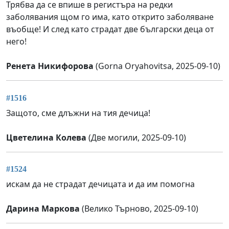
Трябва да се впише в регистъра на редки
заболявания щом го има, като открито заболяване
въобще! И след като страдат две български деца от
него!
Ренета Никифорова
(Gorna Oryahovitsa, 2025-09-10)
#1516
Защото, сме длъжни на тия дечица!
Цветелина Колева
(Две могили, 2025-09-10)
#1524
искам да не страдат дечицата и да им помогна
Дарина Маркова
(Велико Търново, 2025-09-10)