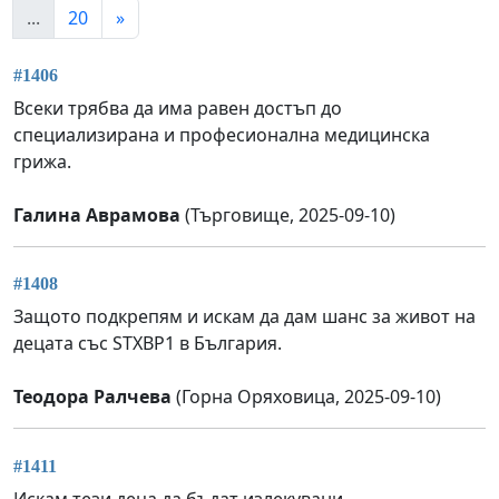
...
20
»
#1406
Всеки трябва да има равен достъп до
специализирана и професионална медицинска
грижа.
Галина Аврамова
(Търговище, 2025-09-10)
#1408
Защото подкрепям и искам да дам шанс за живот на
децата със STXBP1 в България.
Теодора Ралчева
(Горна Оряховица, 2025-09-10)
#1411
Искам тези деца да бъдат излекувани