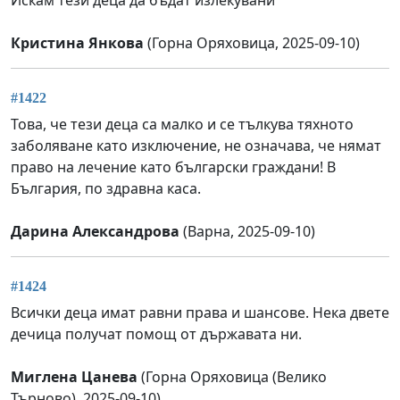
Кристина Янкова
(Горна Оряховица, 2025-09-10)
#1422
Това, че тези деца са малко и се тълкува тяхното
заболяване като изключение, не означава, че нямат
право на лечение като български граждани! В
България, по здравна каса.
Дарина Александрова
(Варна, 2025-09-10)
#1424
Всички деца имат равни права и шансове. Нека двете
дечица получат помощ от държавата ни.
Миглена Цанева
(Горна Оряховица (Велико
Търново), 2025-09-10)