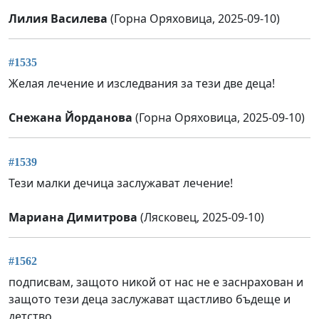
Лилия Василева
(Горна Оряховица, 2025-09-10)
#1535
Желая лечение и изследвания за тези две деца!
Снежана Йорданова
(Горна Оряховица, 2025-09-10)
#1539
Тези малки дечица заслужават лечение!
Мариана Димитрова
(Лясковец, 2025-09-10)
#1562
подписвам, защото никой от нас не е заснрахован и
защото тези деца заслужават щастливо бъдеще и
детство