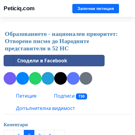
Peticiq.com
Започни петиция
Образованието - национален приоритет:
Отворено писмо до Народните
представители в 52 НС
Сподели в Facebook
Петиция
Подписи
730
Допълнителна видимост
Коментари