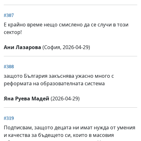
#307
Е крайно време нещо смислено да се случи в този
сектор!
Ани Лазарова
(София, 2026-04-29)
#308
защото България закъснява ужасно много с
реформата на образователната система
Яна Руева Мадей
(2026-04-29)
#319
Подписвам, защото децата ни имат нужда от умения
и качества за бъдещето си, които в масовия