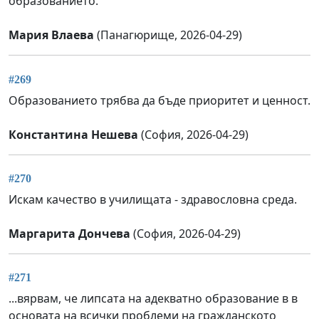
образованието.
Мария Влаева
(Панагюрище, 2026-04-29)
#269
Образованието трябва да бъде приоритет и ценност.
Константина Нешева
(София, 2026-04-29)
#270
Искам качество в училищата - здравословна среда.
Маргарита Дончева
(София, 2026-04-29)
#271
...вярвам, че липсата на адекватно образование в в
основата на всички проблеми на гражданското