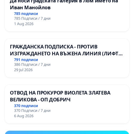
Да носи градската галерия в Лом името на
Иван Манойлов
785 подписи
785 Подписи / 7 дни
1 Aug 2026
ГРАЖДАНСКА ПОДПИСКА - ПРОТИВ
ИЗГРАЖДАНЕТО НА ВЪЖЕНА ЛИНИЯ (ЛИФТ)
НА ТЕРИТОРИЯТА НА ПРИРОДНА
791 подписи
386 Подписи / 7 дни
ЗАБЕЛЕЖИТЕЛНОСТ „ХЪЛМ НА
29 Jul 2026
ОСВОБОДИТЕЛИТЕ“ (БУНАРДЖИК)
ОТВОД НА ПРОКУРОР ВИОЛЕТА ЗЛАТЕВА
ВЕЛИКОВА - ОП ДОБРИЧ
370 подписи
370 Подписи / 7 дни
6 Aug 2026