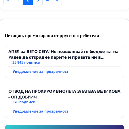
Петиции, промотирани от други потребители
АПЕЛ за ВЕТО СЕГА! Не позволявайте бюджетът на
Радев да открадне парите и правата ни в
тъмното
35 845 подписи
Уведомление за прозрачност
ОТВОД НА ПРОКУРОР ВИОЛЕТА ЗЛАТЕВА ВЕЛИКОВА
- ОП ДОБРИЧ
370 подписи
Уведомление за прозрачност