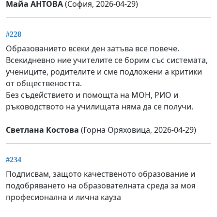
Майа АНТОВА
(София, 2026-04-29)
#228
Образованието всеки ден затъва все повече.
Всекидневно ние учителите се борим със системата,
учениците, родителите и сме подложени а критики
от обществеността.
Без съдействието и помощта на МОН, РИО и
ръководството на училищата няма да се получи.
Светлана Костова
(Горна Оряховица, 2026-04-29)
#234
Подписвам, защото качественото образование и
подобряването на образователната среда за моя
професионална и лична кауза