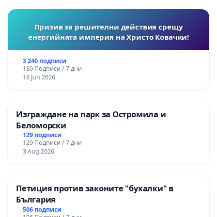
Призив за решителни действия срещу
енергийната империя на Христо Ковачки!
3 240 подписи
130 Подписи / 7 дни
18 Jun 2026
Изграждане на парк за Остромила и
Беломорски
129 подписи
129 Подписи / 7 дни
3 Aug 2026
Петиция против законите "бухалки" в
България
506 подписи