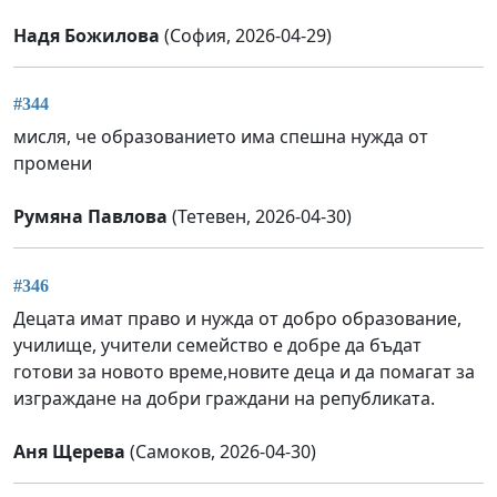
Надя Божилова
(София, 2026-04-29)
#344
мисля, че образованието има спешна нужда от
промени
Румяна Павлова
(Тетевен, 2026-04-30)
#346
Децата имат право и нужда от добро образование,
училище, учители семейство е добре да бъдат
готови за новото време,новите деца и да помагат за
изграждане на добри граждани на републиката.
Аня Щерева
(Самоков, 2026-04-30)