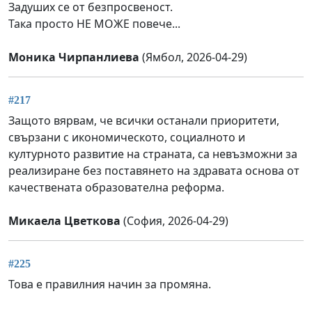
Задуших се от безпросвеност.
Така просто НЕ МОЖЕ повече...
Моника Чирпанлиева
(Ямбол, 2026-04-29)
#217
Защото вярвам, че всички останали приоритети,
свързани с икономическото, социалното и
културното развитие на страната, са невъзможни за
реализиране без поставянето на здравата основа от
качествената образователна реформа.
Микаела Цветкова
(София, 2026-04-29)
#225
Това е правилния начин за промяна.