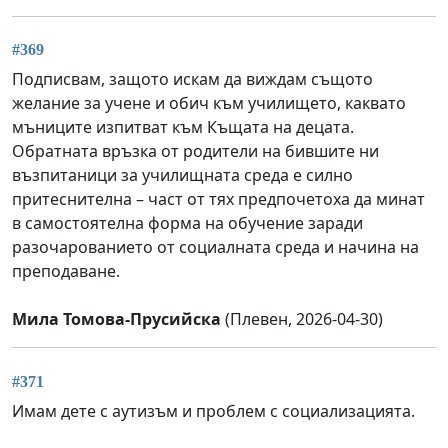
#369
Подписвам, защото искам да виждам същото
желание за учене и обич към училището, каквато
мъниците изпитват към Къщата на децата.
Обратната връзка от родители на бившите ни
възпитаници за училищната среда е силно
притеснителна – част от тях предпочетоха да минат
в самостоятелна форма на обучение заради
разочарованието от социалната среда и начина на
преподаване.
Мила Томова-Прусийска
(Плевен, 2026-04-30)
#371
Имам дете с аутизъм и проблем с социализацията.