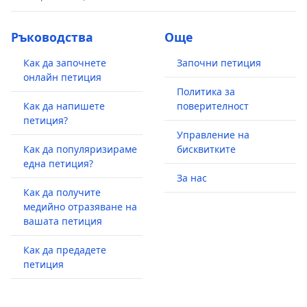
Ръководства
Още
Как да започнете
Започни петиция
онлайн петиция
Политика за
Как да напишете
поверителност
петиция?
Управление на
Как да популяризираме
бисквитките
една петиция?
За нас
Как да получите
медийно отразяване на
вашата петиция
Как да предадете
петиция