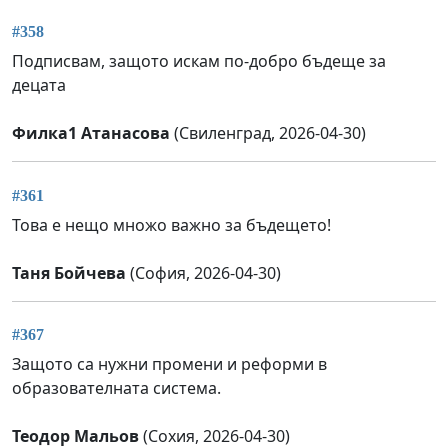
#358
Подписвам, защото искам по-добро бъдеще за
децата
Филка1 Атанасова
(Свиленград, 2026-04-30)
#361
Това е нещо множо важно за бъдещето!
Таня Бойчева
(София, 2026-04-30)
#367
Защото са нужни промени и реформи в
образователната система.
Теодор Мальов
(Сохия, 2026-04-30)