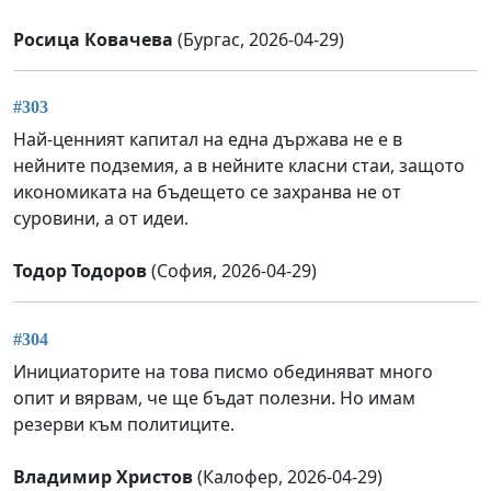
Росица Ковачева
(Бургас, 2026-04-29)
#303
Най-ценният капитал на една държава не е в
нейните подземия, а в нейните класни стаи, защото
икономиката на бъдещето се захранва не от
суровини, а от идеи.
Тодор Тодоров
(София, 2026-04-29)
#304
Инициаторите на това писмо обединяват много
опит и вярвам, че ще бъдат полезни. Но имам
резерви към политиците.
Владимир Христов
(Калофер, 2026-04-29)