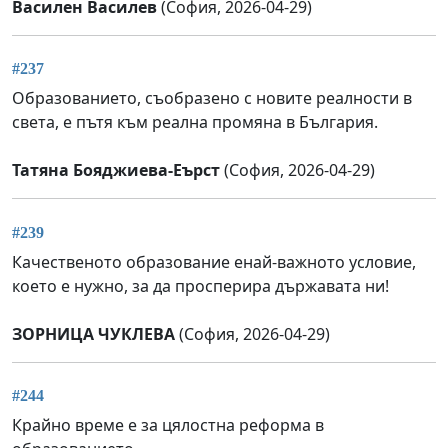
Василен Василев
(София, 2026-04-29)
#237
Образованието, съобразено с новите реалности в
света, е пътя към реална промяна в България.
Татяна Бояджиева-Еърст
(София, 2026-04-29)
#239
Качественото образование енай-важното условие,
което е нужно, за да просперира държавата ни!
ЗОРНИЦА ЧУКЛЕВА
(София, 2026-04-29)
#244
Крайно време е за цялостна реформа в