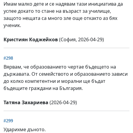
Имам малко дете и се надявам тази инициатива да
успее докато то стане на възраст за училище,
защото нещата са много зле още откакто аз бях
ученик.
Кристиян Коджейков
(София, 2026-04-29)
#298
Вярвам, че образованието чертае бъдещето на
държавата. От семейството и образованието зависи
до колко компетентни и морални ще бъдат
бъдещите граждани на България.
Татяна Захариева
(2026-04-29)
#299
Ударихме дъното.