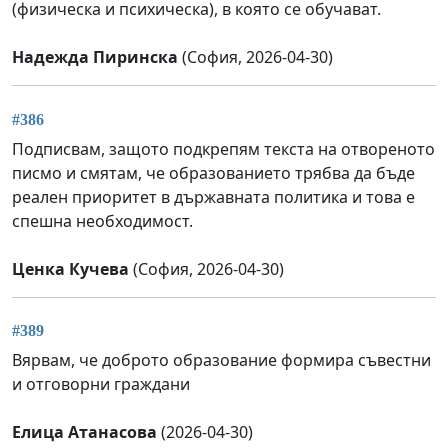
(физическа и психическа), в която се обучават.
Надежда Пиринска
(София, 2026-04-30)
#386
Подписвам, защото подкрепям текста на отвореното
писмо и смятам, че образованието трябва да бъде
реален приоритет в държавната политика и това е
спешна необходимост.
Ценка Кучева
(София, 2026-04-30)
#389
Вярвам, че доброто образование формира съвестни
и отговорни граждани
Елица Атанасова
(2026-04-30)