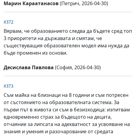
Марин Караатанасов
(Петрич, 2026-04-30)
#372
Вярвам, че образованието следва да бъдете сред топ
3 приоритети на държавата и смятам, че
съществуващия образователен модел има нужда да
бъде променен из основи.
Десислава Павлова
(София, 2026-04-30)
#373
Съм майка на близнаци на 8 години и съм потресен
от състоянието на образователната система. За
първи път в живота си съм в безизходица: изпитвам
едновременно страх за бъдещото на децата,
отчаяние за липсата на адекватност за усвояване на
знания и умения и разочарование от средата