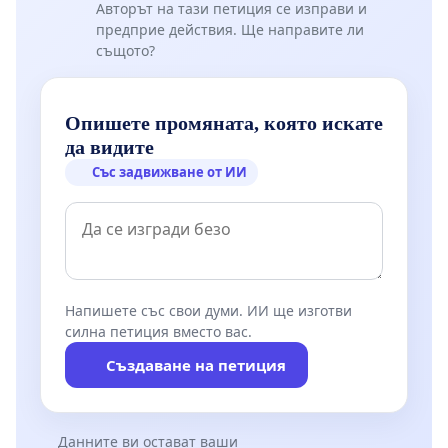
Авторът на тази петиция се изправи и
предприе действия. Ще направите ли
същото?
Опишете промяната, която искате
да видите
Със задвижване от ИИ
Напишете със свои думи. ИИ ще изготви
силна петиция вместо вас.
Създаване на петиция
Данните ви остават ваши