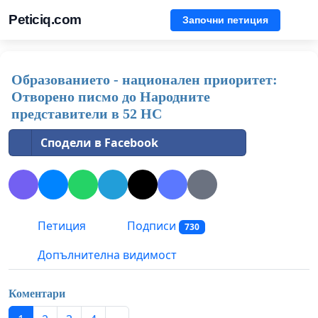
Peticiq.com
Започни петиция
Образованието - национален приоритет:
Отворено писмо до Народните
представители в 52 НС
Сподели в Facebook
Петиция
Подписи
730
Допълнителна видимост
Коментари