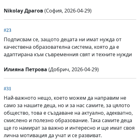
Nikolay Драгов
(София, 2026-04-29)
#23
Подписвам се, защото децата ни имат нужда от
качествена образователна система, която да е
адаптирана към съвременния свят и техните нужди
Илияна Петрова
(Добрич, 2026-04-29)
#31
Най-важното нещо, което можем да направим не
само за нашите деца, но и за нас самите, за цялото
общество, това е създаване на актуално, адекватно,
смислено и полезно образование. Така самите деца
ще го намират за важно и интересно и ще имат своя
лична мотивация да учат и се развиват.