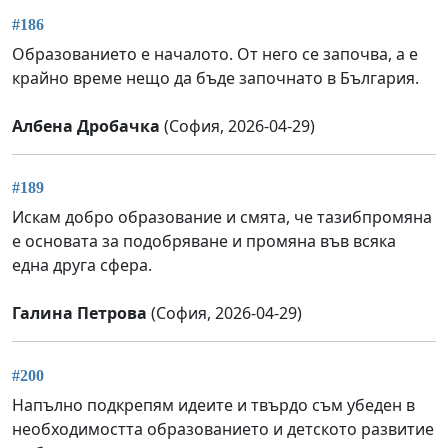
#186
Образованието е началото. От него се започва, а е
крайно време нещо да бъде започнато в България.
Албена Дробачка
(София, 2026-04-29)
#189
Искам добро образование и смята, че тазибпромяна
е основата за подобряване и промяна във всяка
една друга сфера.
Галина Петрова
(София, 2026-04-29)
#200
Напълно подкрепям идеите и твърдо съм убеден в
необходимостта образованието и детското развитие