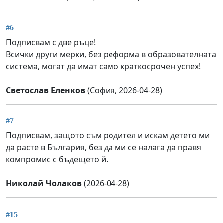
#6
Подписвам с две ръце!
Всички други мерки, без реформа в образователната
система, могат да имат само краткосрочен успех!
Светослав Еленков
(София, 2026-04-28)
#7
Подписвам, защото съм родител и искам детето ми
да расте в България, без да ми се налага да правя
компромис с бъдещето й.
Николай Чолаков
(2026-04-28)
#15