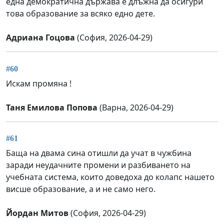
една демократична държава е длъжна да осигури
това образование за всяко едно дете.
Адриана Гоцова
(София, 2026-04-29)
#60
Искам промяна !
Таня Емилова Попова
(Варна, 2026-04-29)
#61
Баща на двама сина отишли да учат в чужбина
заради неудачните промени и разбиването на
учебната система, които доведоха до колапс нашето
висше образование, а и не само него.
Йордан Митов
(София, 2026-04-29)