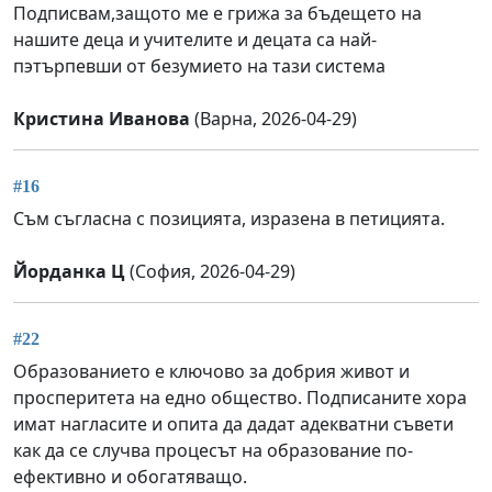
Подписвам,защото ме е грижа за бъдещето на
нашите деца и учителите и децата са най-
пэтърпевши от безумието на тази система
Кристина Иванова
(Варна, 2026-04-29)
#16
Съм съгласна с позицията, изразена в петицията.
Йорданка Ц
(София, 2026-04-29)
#22
Образованието е ключово за добрия живот и
просперитета на едно общество. Подписаните хора
имат нагласите и опита да дадат адекватни съвети
как да се случва процесът на образование по-
ефективно и обогатяващо.