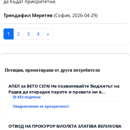
да бъдат приоритетни.
Трендафил Меретев
(София, 2026-04-29)
1
2
3
4
»
Петиции, промотирани от други потребители
АПЕЛ за ВЕТО СЕГА! Не позволявайте бюджетът на
Радев да открадне парите и правата ни в
тъмното
35 853 подписи
Уведомление за прозрачност
ОТВОД НА ПРОКУРОР ВИОЛЕТА ЗЛАТЕВА ВЕЛИКОВА