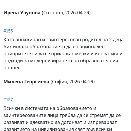
Ирена Узунова
(Созопол, 2026-04-29)
#155
Като ангижиран и заинтересован родител на 2 деца,
бих искала образованието да е национален
приоритетет и да се приложат мерки и иновативни
подходи за модернизирането на образователния
процес.
Милена Георгиева
(София, 2026-04-29)
#157
Всички в системата на образованието и
заинтересованите лица трябва да се стремят да се
развиват и адекватно да догонват и изпреварват
развитието на цивилизования свят във всички