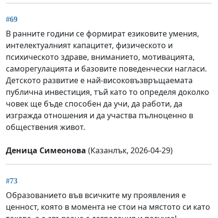
#69
В ранните години се формират езиковите умения,
интелектуалният капацитет, физическото и
психическото здраве, вниманието, мотивацията,
саморегулацията и базовите поведенчески нагласи.
Детското развитие е най-високовъзвръщаемата
публична инвестиция, тъй като то определя доколко
човек ще бъде способен да учи, да работи, да
изгражда отношения и да участва пълноценно в
обществения живот.
Деница Симеонова
(Казанлък, 2026-04-29)
#73
Образованието във всичките му проявления е
ценност, която в момента не стои на мястото си като