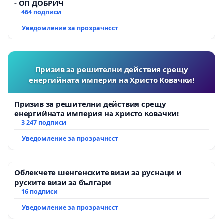
- ОП ДОБРИЧ
464 подписи
Уведомление за прозрачност
Призив за решителни действия срещу
енергийната империя на Христо Ковачки!
Призив за решителни действия срещу
енергийната империя на Христо Ковачки!
3 247 подписи
Уведомление за прозрачност
Облекчете шенгенските визи за руснаци и
руските визи за българи
16 подписи
Уведомление за прозрачност