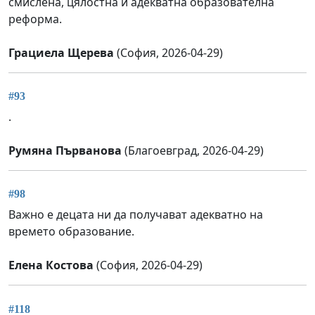
смислена, цялостна и адекватна образователна
реформа.
Грациела Щерева
(София, 2026-04-29)
#93
.
Румяна Първанова
(Благоевград, 2026-04-29)
#98
Важно е децата ни да получават адекватно на
времето образование.
Елена Костова
(София, 2026-04-29)
#118