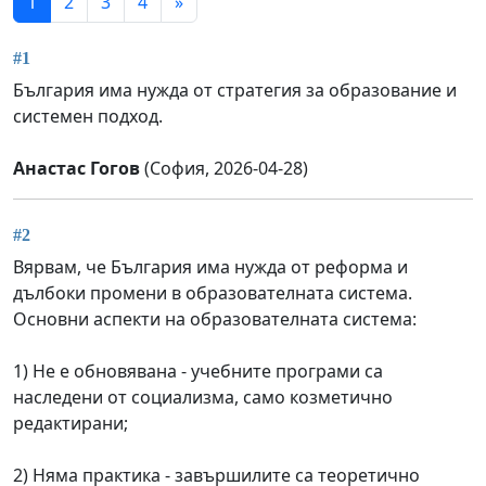
1
2
3
4
»
#1
България има нужда от стратегия за образование и
системен подход.
Анастас Гогов
(София, 2026-04-28)
#2
Вярвам, че България има нужда от реформа и
дълбоки промени в образователната система.
Основни аспекти на образователната система:
1) Не е обновявана - учебните програми са
наследени от социализма, само козметично
редактирани;
2) Няма практика - завършилите са теоретично