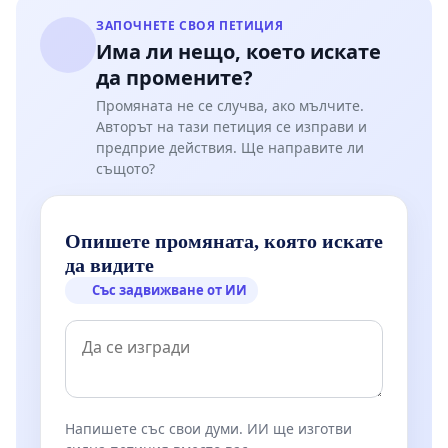
ЗАПОЧНЕТЕ СВОЯ ПЕТИЦИЯ
Има ли нещо, което искате
да промените?
Промяната не се случва, ако мълчите.
Авторът на тази петиция се изправи и
предприе действия. Ще направите ли
същото?
Опишете промяната, която искате
да видите
Със задвижване от ИИ
Напишете със свои думи. ИИ ще изготви