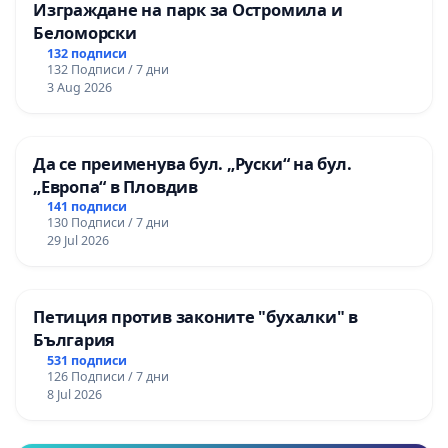
Изграждане на парк за Остромила и
Беломорски
132 подписи
132 Подписи / 7 дни
3 Aug 2026
Да се преименува бул. „Руски“ на бул.
„Европа“ в Пловдив
141 подписи
130 Подписи / 7 дни
29 Jul 2026
Петиция против законите "бухалки" в
България
531 подписи
126 Подписи / 7 дни
8 Jul 2026