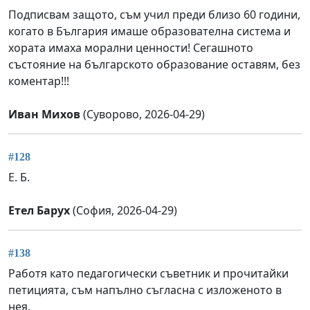
Подписвам защото, съм учил преди близо 60 години,
когато в България имаше образователна система и
хората имаха морални ценности! Сегашното
състояние на българското образование оставям, без
коментар!!!
Иван Михов
(Суворово, 2026-04-29)
#128
Е. Б.
Етел Барух
(София, 2026-04-29)
#138
Работя като педагогически съветник и прочитайки
петицията, съм напълно съгласна с изложеното в
нея.