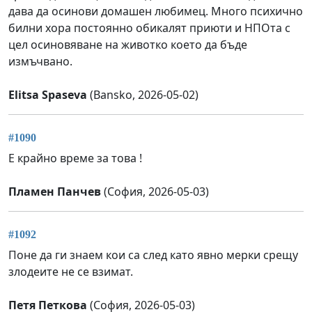
дава да осинови домашен любимец. Много психично
билни хора постоянно обикалят приюти и НПОта с
цел осиновяване на животко което да бъде
измъчвано.
Elitsa Spaseva
(Bansko, 2026-05-02)
#1090
Е крайно време за това !
Пламен Панчев
(София, 2026-05-03)
#1092
Поне да ги знаем кои са след като явно мерки срещу
злодеите не се взимат.
Петя Петкова
(София, 2026-05-03)