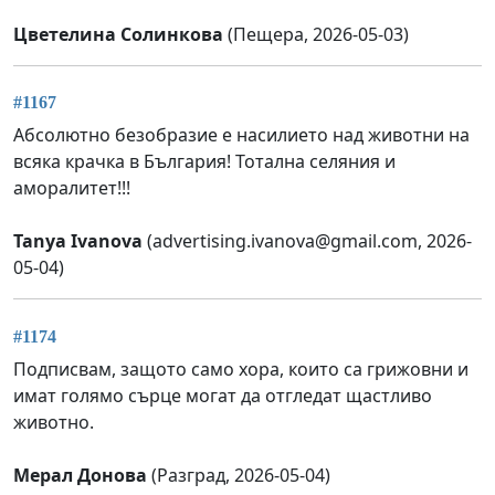
Цветелина Солинкова
(Пещера, 2026-05-03)
#1167
Абсолютно безобразие е насилието над животни на
всяка крачка в България! Тотална селяния и
аморалитет!!!
Tanya Ivanova
(
advertising.ivanova@gmail.com
, 2026-
05-04)
#1174
Подписвам, защото само хора, които са грижовни и
имат голямо сърце могат да отгледат щастливо
животно.
Мерал Донова
(Разград, 2026-05-04)