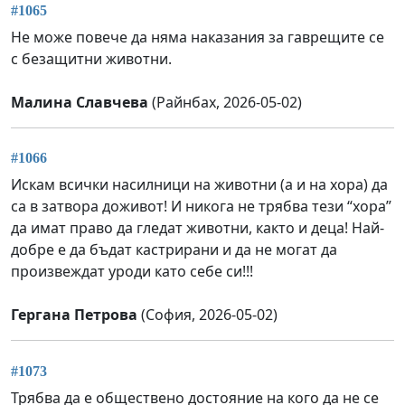
#1065
Не може повече да няма наказания за гаврещите се
с безащитни животни.
Малина Славчева
(Райнбах, 2026-05-02)
#1066
Искам всички насилници на животни (а и на хора) да
са в затвора доживот! И никога не трябва тези “хора”
да имат право да гледат животни, както и деца! Най-
добре е да бъдат кастрирани и да не могат да
произвеждат уроди като себе си!!!
Гергана Петрова
(София, 2026-05-02)
#1073
Трябва да е обществено достояние на кого да не се