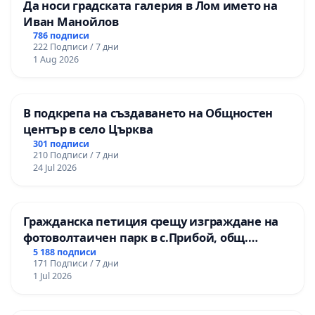
Да носи градската галерия в Лом името на
Иван Манойлов
786 подписи
222 Подписи / 7 дни
1 Aug 2026
В подкрепа на създаването на Общностен
център в село Църква
301 подписи
210 Подписи / 7 дни
24 Jul 2026
Гражданска петиция срещу изграждане на
фотоволтаичен парк в с.Прибой, общ.
Радомир
5 188 подписи
171 Подписи / 7 дни
1 Jul 2026