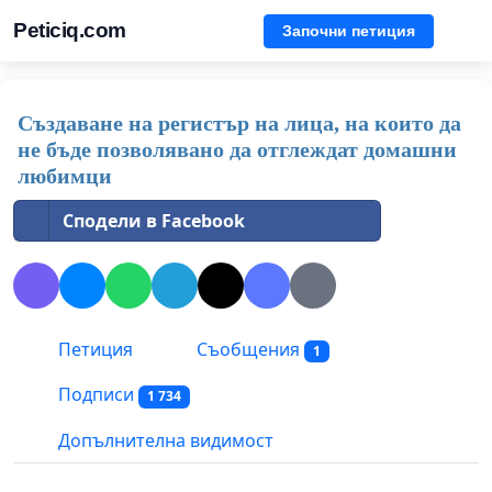
Peticiq.com
Започни петиция
Създаване на регистър на лица, на които да
не бъде позволявано да отглеждат домашни
любимци
Сподели в Facebook
Петиция
Съобщения
1
Подписи
1 734
Допълнителна видимост