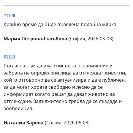
#1108
Крайно време да бъде въведена подобна мярка.
Мария Петрова-Гълъбова
(София, 2026-05-03)
#1123
Съгласна съм да има списък за ограничение и
забрана на определени лица да отглеждат животни,
който отговорно да се актуализира и да е публичен,
за да могат хората свободно и лесно да се
информират когато решат да дават животно за
отглеждане. Задължително трябва да се създаде и
зоополиция.
Наталия Зарева
(София, 2026-05-03)