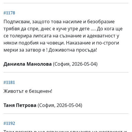
#1178
Подписвам, защото това насилие и безобразие
трябвя да спре, днес е куче утре дете …. До кога ще
се толерира липсата на съзнание и адекватност у
някои подобия на човеци. Наказание и по-строги
мерки за затвор е ! Доживотна просъда!
Даниела Манолова
(София, 2026-05-04)
#1181
Животът е безценен!
Таня Петрова
(София, 2026-05-04)
#1192
Този регистър ще ограничи случаите на жестокост и