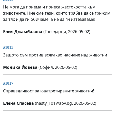
Не мога да приема и понеса жестокостта към
животните. Ние сме тези, които трябва да се грижим
за тях и да ги обичаме, а не да ги изтезаваме!
Елия Джамбазова
(Говедарци, 2026-05-02)
#1015
Защото съм против всякакво насилие над животни
Моника Йовева
(София, 2026-05-02)
#1017
Справедливост за юалтретираните животни!
Елена Спасева
(
nasty_101@abv.bg
, 2026-05-02)