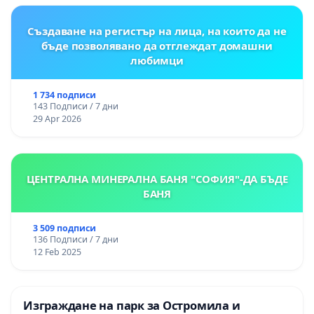
Създаване на регистър на лица, на които да не
бъде позволявано да отглеждат домашни
любимци
1 734 подписи
143 Подписи / 7 дни
29 Apr 2026
ЦЕНТРАЛНА МИНЕРАЛНА БАНЯ "СОФИЯ"-ДА БЪДЕ
БАНЯ
3 509 подписи
136 Подписи / 7 дни
12 Feb 2025
Изграждане на парк за Остромила и