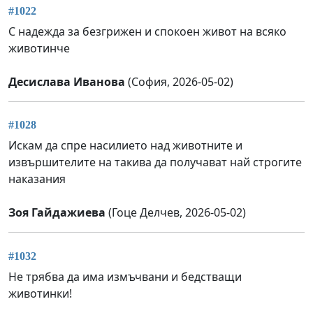
#1022
С надежда за безгрижен и спокоен живот на всяко
животинче
Десислава Иванова
(София, 2026-05-02)
#1028
Искам да спре насилието над животните и
извършителите на такива да получават най строгите
наказания
Зоя Гайдажиева
(Гоце Делчев, 2026-05-02)
#1032
Не трябва да има измъчвани и бедстващи
животинки!