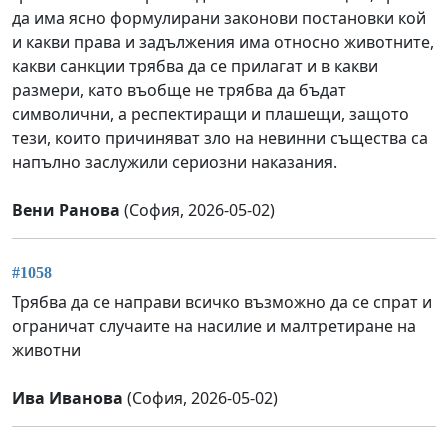
да има ясно формулирани законови постановки кой
и какви права и задължения има относно животните,
какви санкции трябва да се прилагат и в какви
размери, като въобще не трябва да бъдат
символични, а респектиращи и плашещи, защото
тези, които причиняват зло на невинни същества са
напълно заслужили сериозни наказания.
Вени Ранова
(София, 2026-05-02)
#1058
Трябва да се направи всичко възможно да се спрат и
ограничат случаите на насилие и малтретиране на
животни
Ива Иванова
(София, 2026-05-02)