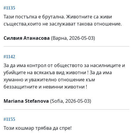
#1135
Тази постъпка е брутална. Животните са живи
същества,които не заслужават такова отношение.
Силвия Атанасова
(Варна, 2026-05-03)
#1142
За да има контрол от обществото за насилниците и
убийците на всякакъв вид животни ! За да има
хуманно и уважително отношение към
беззащитните и невинни животни !
Mariana Stefanova
(Sofia, 2026-05-03)
#1155
Този кошмар трябва да спре!