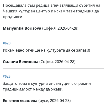
Посещавала съм редица впечатляващи събития на
Чешкия културен център и искам тази традиция да
продължи.
Mariyanka Borisova
(София, 2026-04-28)
#620
Искам едно огнище на културата да се запази!
Силвия Великова
(София, 2026-04-28)
#623
Защото това е културна институция с огромни
традиции.Мост между държави.
Евгения яеашева
(русе, 2026-04-28)