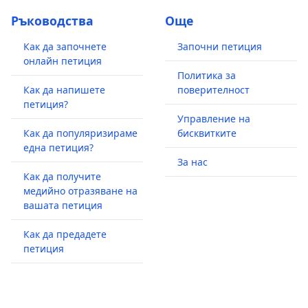
Ръководства
Още
Как да започнете
Започни петиция
онлайн петиция
Политика за
Как да напишете
поверителност
петиция?
Управление на
Как да популяризираме
бисквитките
една петиция?
За нас
Как да получите
медийно отразяване на
вашата петиция
Как да предадете
петиция