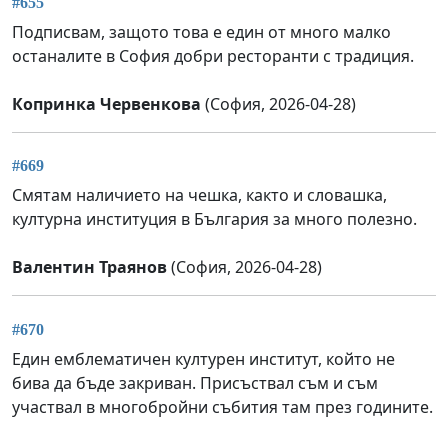
#655
Подписвам, защото това е един от много малко
останалите в София добри ресторанти с традиция.
Копринка Червенкова
(София, 2026-04-28)
#669
Смятам наличието на чешка, както и словашка,
културна институция в България за много полезно.
Валентин Траянов
(София, 2026-04-28)
#670
Един емблематичен културен институт, който не
бива да бъде закриван. Присъствал съм и съм
участвал в многобройни събития там през годините.