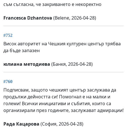
съм съгласна, че закриването е некоректно
Francesca Dzhantova
(Belene, 2026-04-28)
#752
Висок авторитет на Чешкия културен център трябва
да бъде запазен
юлиана методиева
(Банкя, 2026-04-28)
#760
Подписвам, защото чешкият център заслужава да
продължи дейността си! Помогнал е на малки и
големи! Всички инициативи и събития, които са
организирали през годините, заслужават адмирации!
Рада Кацарова
(София, 2026-04-28)