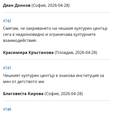
Деан Донков
(София, 2026-04-28)
#742
Смятам, че закриването на чешкия културен център
сега е недалновидно и ограничава културните
взаимодействия.
Красимира Кръстанова
(Пловдив, 2026-04-28)
#747
Чешкият културен център е знакова институция за
мен от детството ми.
Благовеста Кирова
(София, 2026-04-28)
#749