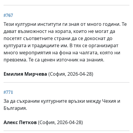
#767
Тези културни институти ги зная от много години. Те
дават възможност на хората, които не могат да
посетят съответните страни да се докоснат до
културата и традициите им. В тях се организират
много мероприятия на фона на чалгата, която ни
превзема. Те са ценен източник на знания.
Емилия Мирчева
(София, 2026-04-28)
#771
За да съхраним културните връзки между Чехия и
България.
Алекс Петков
(София, 2026-04-28)