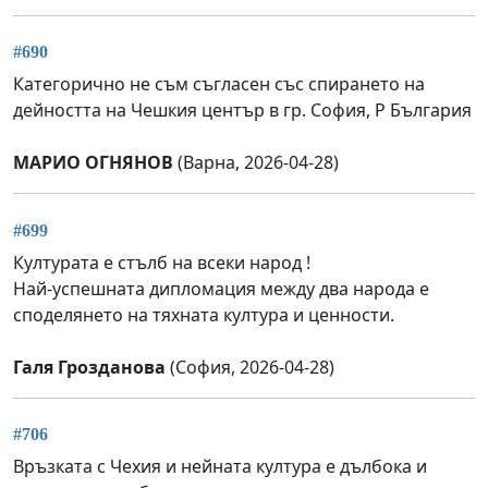
#690
Категорично не съм съгласен със спирането на
дейността на Чешкия център в гр. София, Р България
МАРИО ОГНЯНОВ
(Варна, 2026-04-28)
#699
Културата е стълб на всеки народ !
Най-успешната дипломация между два народа е
споделянето на тяхната култура и ценности.
Галя Грозданова
(София, 2026-04-28)
#706
Връзката с Чехия и нейната култура е дълбока и