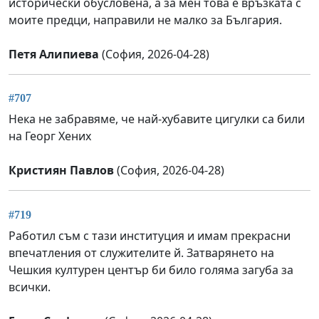
исторически обусловена, а за мен това е връзката с
моите предци, направили не малко за България.
Петя Алипиева
(София, 2026-04-28)
#707
Нека не забравяме, че най-хубавите цигулки са били
на Георг Хених
Кристиян Павлов
(София, 2026-04-28)
#719
Работил съм с тази институция и имам прекрасни
впечатления от служителите й. Затварянето на
Чешкия културен център би било голяма загуба за
всички.