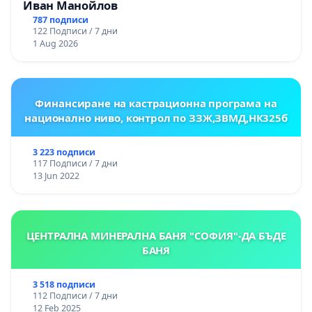
Иван Манойлов
787 подписи
122 Подписи / 7 дни
1 Aug 2026
Финансиране на кастрационна програма на
национално ниво, контрол по ЗЗЖ,ЗВМД,НК325б
3 223 подписи
117 Подписи / 7 дни
13 Jun 2022
ЦЕНТРАЛНА МИНЕРАЛНА БАНЯ "СОФИЯ"-ДА БЪДЕ
БАНЯ
3 518 подписи
112 Подписи / 7 дни
12 Feb 2025