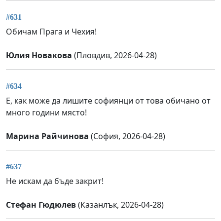
#631
Обичам Прага и Чехия!
Юлия Новакова
(Пловдив, 2026-04-28)
#634
Е, как може да лишите софиянци от това обичано от
много години място!
Марина Райчинова
(София, 2026-04-28)
#637
Не искам да бъде закрит!
Стефан Гюдюлев
(Казанлък, 2026-04-28)