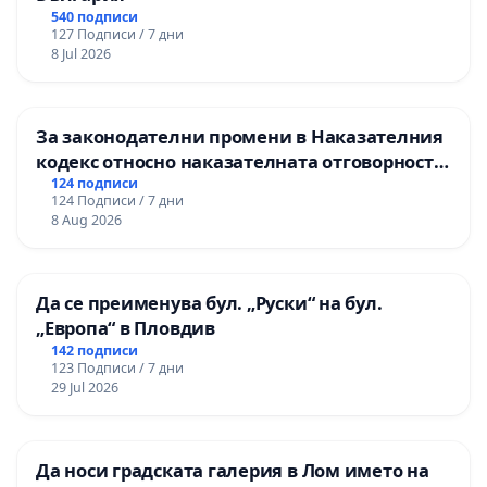
540 подписи
127 Подписи / 7 дни
8 Jul 2026
За законодателни промени в Наказателния
кодекс относно наказателната отговорност
на непълнолетните при особено тежки
124 подписи
124 Подписи / 7 дни
умишлени престъпления
8 Aug 2026
Да се преименува бул. „Руски“ на бул.
„Европа“ в Пловдив
142 подписи
123 Подписи / 7 дни
29 Jul 2026
Да носи градската галерия в Лом името на