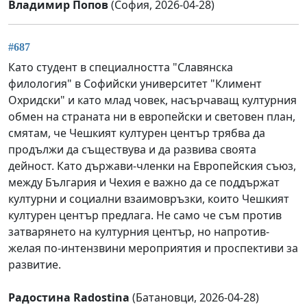
Владимир Попов
(София, 2026-04-28)
#687
Като студент в специалността "Славянска
филология" в Софийски университет "Климент
Охридски" и като млад човек, насърчаващ културния
обмен на страната ни в европейски и световен план,
смятам, че Чешкият културен център трябва да
продължи да съществува и да развива своята
дейност. Като държави-членки на Европейския съюз,
между България и Чехия е важно да се поддържат
културни и социални взаимовръзки, които Чешкият
културен център предлага. Не само че съм против
затварянето на културния център, но напротив-
желая по-интензвини мероприятия и проспективи за
развитие.
Радостина Radostina
(Батановци, 2026-04-28)