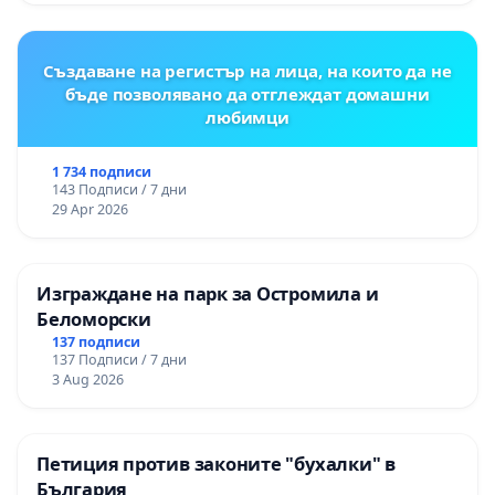
Момин проход
Създаване на регистър на лица, на които да не
бъде позволявано да отглеждат домашни
любимци
1 734 подписи
143 Подписи / 7 дни
29 Apr 2026
Изграждане на парк за Остромила и
Беломорски
137 подписи
137 Подписи / 7 дни
3 Aug 2026
Петиция против законите "бухалки" в
България