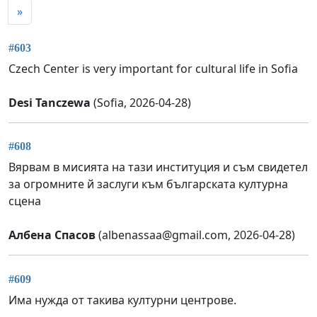
»
#603
Czech Center is very important for cultural life in Sofia
Desi Tanczewa
(Sofia, 2026-04-28)
#608
Вярвам в мисията на тази институция и съм свидетел
за огромните й заслуги към българската културна
сцена
Албена Спасов
(
albenassaa@gmail.com
, 2026-04-28)
#609
Има нужда от такива културни центрове.