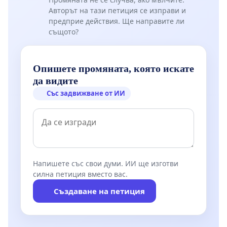
Авторът на тази петиция се изправи и
предприе действия. Ще направите ли
същото?
Опишете промяната, която искате
да видите
Със задвижване от ИИ
Напишете със свои думи. ИИ ще изготви
силна петиция вместо вас.
Създаване на петиция