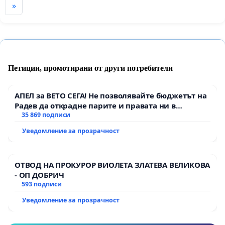
»
Петиции, промотирани от други потребители
АПЕЛ за ВЕТО СЕГА! Не позволявайте бюджетът на
Радев да открадне парите и правата ни в
тъмното
35 869 подписи
Уведомление за прозрачност
ОТВОД НА ПРОКУРОР ВИОЛЕТА ЗЛАТЕВА ВЕЛИКОВА
- ОП ДОБРИЧ
593 подписи
Уведомление за прозрачност