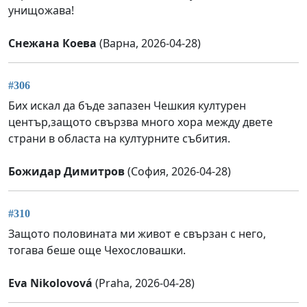
унищожава!
Снежана Коева
(Варна, 2026-04-28)
#306
Бих искал да бъде запазен Чешкия културен
център,защото свързва много хора между двете
страни в областа на културните събития.
Божидар Димитров
(София, 2026-04-28)
#310
Защото половината ми живот е свързан с него,
тогава беше още Чехословашки.
Eva Nikolovová
(Praha, 2026-04-28)