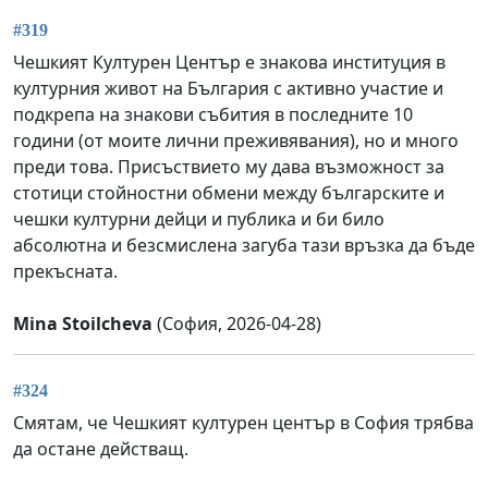
#319
Чешкият Културен Център е знакова институция в
културния живот на България с активно участие и
подкрепа на знакови събития в последните 10
години (от моите лични преживявания), но и много
преди това. Присъствието му дава възможност за
стотици стойностни обмени между българските и
чешки културни дейци и публика и би било
абсолютна и безсмислена загуба тази връзка да бъде
прекъсната.
Mina Stoilcheva
(София, 2026-04-28)
#324
Смятам, че Чешкият културен център в София трябва
да остане действащ.