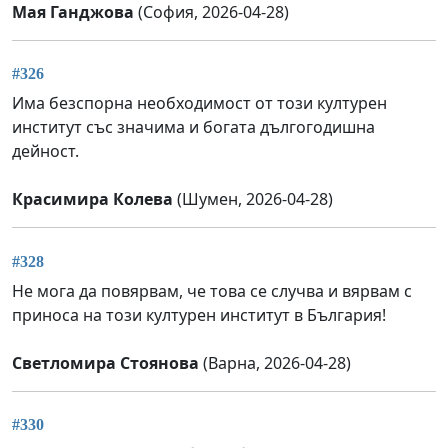
Мая Ганджова
(София, 2026-04-28)
#326
Има безспорна необходимост от този културен
институт със значима и богата дългогодишна
дейност.
Красимира Колева
(Шумен, 2026-04-28)
#328
Не мога да повярвам, че това се случва и вярвам с
приноса на този културен институт в България!
Светломира Стоянова
(Варна, 2026-04-28)
#330