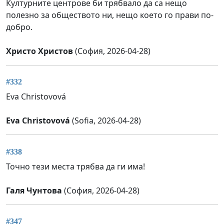
Културните центрове би трябвало да са нещо
полезно за обществото ни, нещо което го прави по-
добро.
Христо Христов
(София, 2026-04-28)
#332
Eva Christovová
Eva Christovová
(Sofia, 2026-04-28)
#338
Точно тези места трябва да ги има!
Галя Чунтова
(София, 2026-04-28)
#347