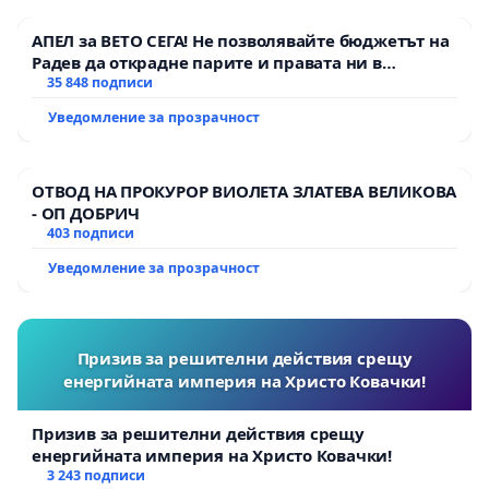
АПЕЛ за ВЕТО СЕГА! Не позволявайте бюджетът на
Радев да открадне парите и правата ни в
тъмното
35 848 подписи
Уведомление за прозрачност
ОТВОД НА ПРОКУРОР ВИОЛЕТА ЗЛАТЕВА ВЕЛИКОВА
- ОП ДОБРИЧ
403 подписи
Уведомление за прозрачност
Призив за решителни действия срещу
енергийната империя на Христо Ковачки!
Призив за решителни действия срещу
енергийната империя на Христо Ковачки!
3 243 подписи