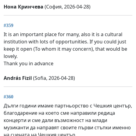
Нона Кринчева
(София, 2026-04-28)
#359
It is an important place for many, also it is a cultural
institution with lots of opportunities. If you could just
keep it open (To whom it may concern), that would be
lovely.
Thank you in advance
András Fizil
(Sofia, 2026-04-28)
#360
Дълги години имаме партньорство с Чешкия център,
благодарение на което сме направили редица
концерти и сме дали възможност на млади
музиканти да направят своите първи стъпки именно
на сцената на Чешкия център.