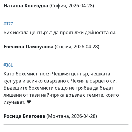
Наташа Колевдка
(София, 2026-04-28)
#377
Бих искала центърът да продължи дейността си.
Евелина Пампулова
(София, 2026-04-28)
#381
Като бохемист, нося Чешкия център, чешката
култура и всичко свързано с Чехия в сърцето си.
Бъдещите бохемисти също не трябва да бъдат
лишени от тази най-пряка връзка с темите, които
изучават. ❤️
Росица Благоева
(Монтана, 2026-04-28)