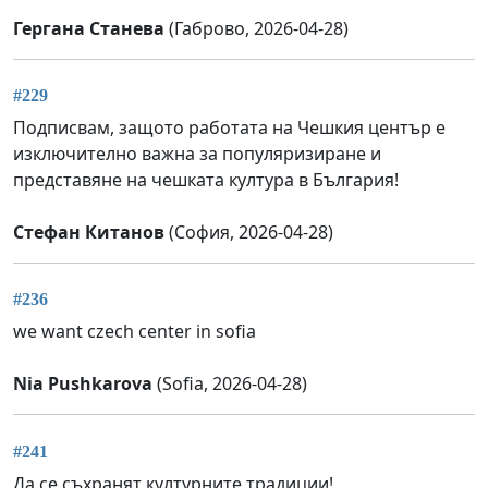
Гергана Станева
(Габрово, 2026-04-28)
#229
Подписвам, защото работата на Чешкия център е
изключително важна за популяризиране и
представяне на чешката култура в България!
Стефан Китанов
(София, 2026-04-28)
#236
we want czech center in sofia
Nia Pushkarova
(Sofia, 2026-04-28)
#241
Да се съхранят културните традиции!