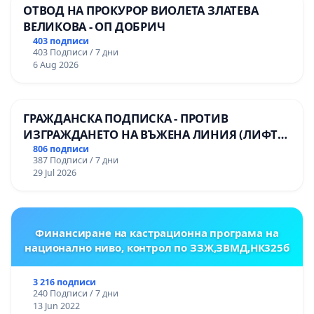
ОТВОД НА ПРОКУРОР ВИОЛЕТА ЗЛАТЕВА
ВЕЛИКОВА - ОП ДОБРИЧ
403 подписи
403 Подписи / 7 дни
6 Aug 2026
ГРАЖДАНСКА ПОДПИСКА - ПРОТИВ
ИЗГРАЖДАНЕТО НА ВЪЖЕНА ЛИНИЯ (ЛИФТ)
НА ТЕРИТОРИЯТА НА ПРИРОДНА
806 подписи
387 Подписи / 7 дни
ЗАБЕЛЕЖИТЕЛНОСТ „ХЪЛМ НА
29 Jul 2026
ОСВОБОДИТЕЛИТЕ“ (БУНАРДЖИК)
Финансиране на кастрационна програма на
национално ниво, контрол по ЗЗЖ,ЗВМД,НК325б
3 216 подписи
240 Подписи / 7 дни
13 Jun 2022