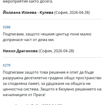
мероприятия както досега.
Йолиана Илиева - Кулева
(София, 2026-04-28)
#268
Подписвам, защото чешкия център поне малко
допринася част от дома ми.
Никол Драганова
(София, 2026-04-28)
#279
Подписвам защото това решение е опит да бъде
разрушена десетилетно градено общо пространство
за споделена памет, за удържане на общата ни
ценностна система. Защото е безумно решението на
началниците от Прага!