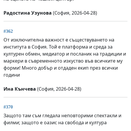
Радостина Узунова
(София, 2026-04-28)
#362
От изключителна важност е съществуването на
института в София. Той е платформа и среда за
културен обмен, медиатор и посланик на традиции и
маркери в съвременното изкуство във всичките му
форми! Много добър и отдаден екип през всички
години
Ина Кънчева
(София, 2026-04-28)
#370
Защото там съм гледала неповторими спектакли и
филми; защото е оазис на свобода и култура