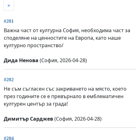
»
#201
Важна част от културна София, необходима част за
споделяне на ценностите на Европа, като наше
културно пространство/
Дида Ненова
(София, 2026-04-28)
#202
Не съм съгласен със закриването на място, което
през годините се е превърнало в емблематичен
културен център за града!
Димитър Сарджев
(София, 2026-04-28)
#204