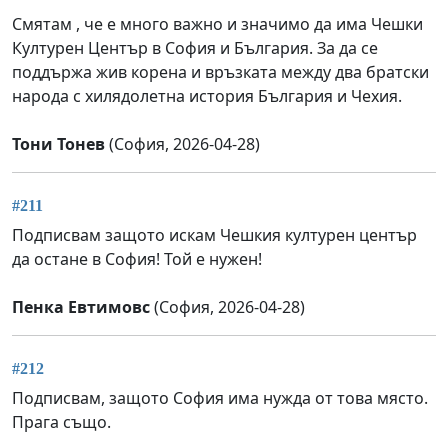
Смятам , че е много важно и значимо да има Чешки
Културен Център в София и България. За да се
поддържа жив корена и връзката между два братски
народа с хилядолетна история България и Чехия.
Тони Тонев
(София, 2026-04-28)
#211
Подписвам защото искам Чешкия културен център
да остане в София! Той е нужен!
Пенка Евтимовс
(София, 2026-04-28)
#212
Подписвам, защото София има нужда от това място.
Прага също.