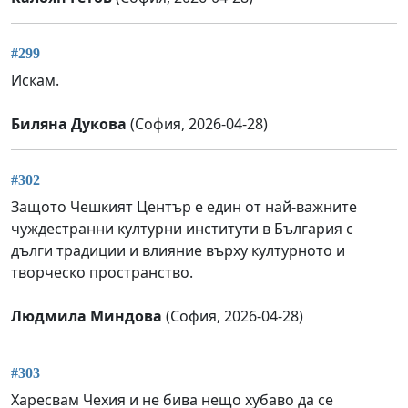
#299
Искам.
Биляна Дукова
(София, 2026-04-28)
#302
Защото Чешкият Център е един от най-важните
чуждестранни културни институти в България с
дълги традиции и влияние върху културното и
творческо пространство.
Людмила Миндова
(София, 2026-04-28)
#303
Харесвам Чехия и не бива нещо хубаво да се