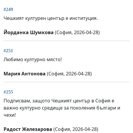
#249
Чешкият културен център е институция.
Йорданка Шумкова
(София, 2026-04-28)
#251
Любимо културно място!
Мария Антонова
(София, 2026-04-28)
#255
Подписвам, защото Чешкият център в София е
важно културно средище за поколения българи и
чехи!
Радост Железарова
(София, 2026-04-28)