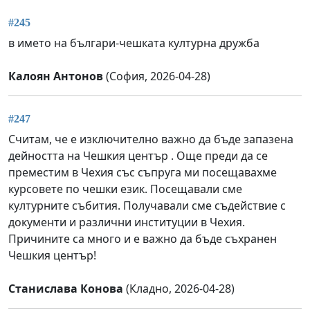
#245
в името на българи-чешката културна дружба
Калоян Антонов
(София, 2026-04-28)
#247
Считам, че е изключително важно да бъде запазена
дейността на Чешкия център . Още преди да се
преместим в Чехия със съпруга ми посещавахме
курсовете по чешки език. Посещавали сме
културните събития. Получавали сме съдействие с
документи и различни институции в Чехия.
Причините са много и е важно да бъде съхранен
Чешкия център!
Станислава Конова
(Кладно, 2026-04-28)