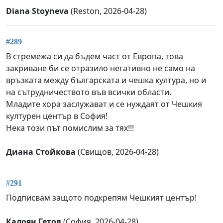
Diana Stoyneva
(Reston, 2026-04-28)
#289
В стремежа си да бъдем част от Европа, това
закриване би се отразило негативно не само на
връзката между българската и чешка култура, но и
на сътрудничеството във всички области.
Младите хора заслужават и се нуждаят от Чешкия
културен център в София!
Нека този път помислим за тях!!!
Диана Стойкова
(Свищов, 2026-04-28)
#291
Подписвам защото подкрепям Чешкият център!
Калоян Гетов
(София, 2026-04-28)