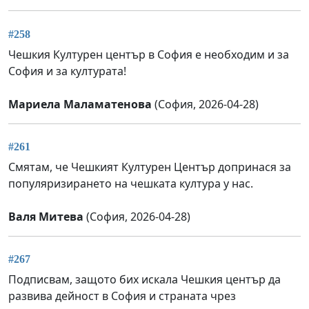
#258
Чешкия Културен център в София е необходим и за
София и за културата!
Мариела Маламатенова
(София, 2026-04-28)
#261
Смятам, че Чешкият Културен Център допринася за
популяризирането на чешката култура у нас.
Валя Митева
(София, 2026-04-28)
#267
Подписвам, защото бих искала Чешкия център да
развива дейност в София и страната чрез