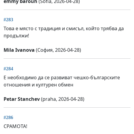
emmy barouh
(Sofia, 2026-04-28)
#283
Това е място с традиция и смисъл, който трябва да
продължи!
Mila Ivanova
(София, 2026-04-28)
#284
Е необходимо да се развиват чешко-българските
отношения и културен обмен
Petar Stanchev
(praha, 2026-04-28)
#286
СРАМОТА!