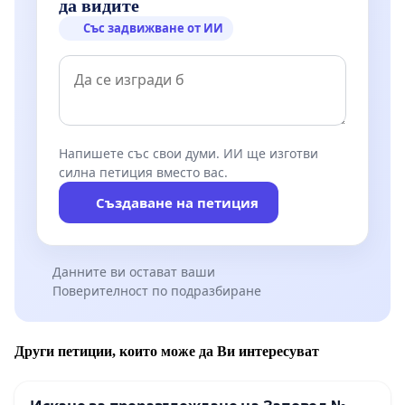
да видите
Със задвижване от ИИ
Напишете със свои думи. ИИ ще изготви
силна петиция вместо вас.
Създаване на петиция
Данните ви остават ваши
Поверителност по подразбиране
Други петиции, които може да Ви интересуват