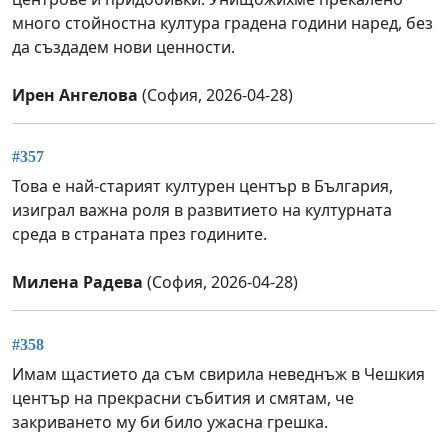
много стойностна култура градена години наред, без
да създадем нови ценности.
Ирен Ангелова
(София, 2026-04-28)
#357
Това е най-старият културен център в България,
изиграл важна роля в развитието на културната
среда в страната през годините.
Милена Радева
(София, 2026-04-28)
#358
Имам щастието да съм свирила неведнъж в Чешкия
център на прекрасни събития и смятам, че
закриването му би било ужасна грешка.