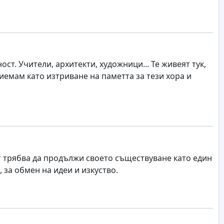
т. Учители, архитекти, художници... Те живеят тук,
иемам като изтриване на паметта за тези хора и
т трябва да продължи своето съществуване като един
 за обмен на идеи и изкуство.