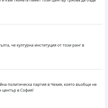
ълта, че културна институция от този ранг в
йна политическа партия в Чехия, която въобще не
н център в София!