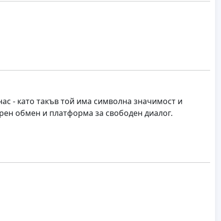
нас - като такъв той има символна значимост и
рен обмен и платформа за свободен диалог.