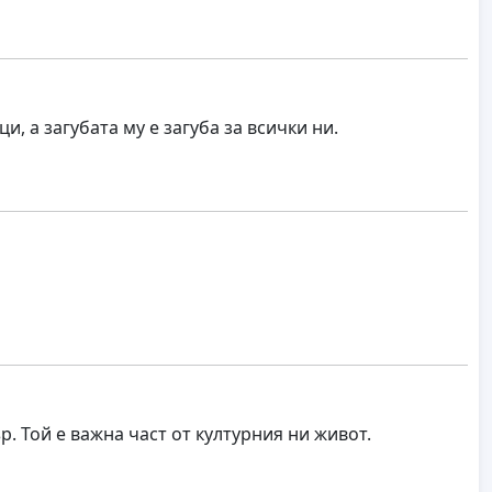
, а загубата му е загуба за всички ни.
. Той е важна част от културния ни живот.