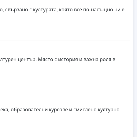
, свързано с културата, която все по-насъщно ни е
лтурен център. Място с история и важна роля в
ека, образователни курсове и смислено културно