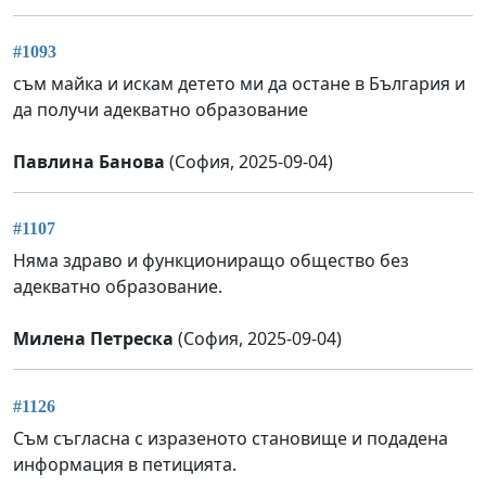
#1093
съм майка и искам детето ми да остане в България и
да получи адекватно образование
Павлина Банова
(София, 2025-09-04)
#1107
Няма здраво и функциониращо общество без
адекватно образование.
Милена Петреска
(София, 2025-09-04)
#1126
Съм съгласна с изразеното становище и подадена
информация в петицията.