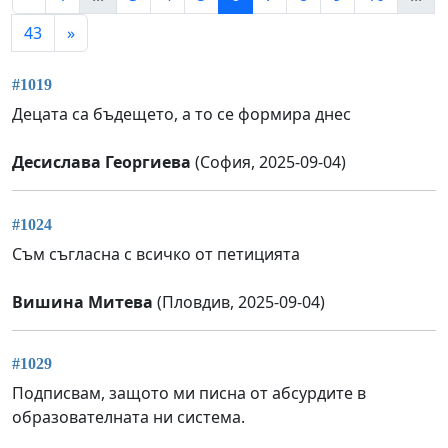
43
»
#1019
Децата са бъдещето, а то се формира днес
Десислава Георгиева
(София, 2025-09-04)
#1024
Съм съгласна с всичко от петицията
Вишина Митева
(Пловдив, 2025-09-04)
#1029
Подписвам, защото ми писна от абсурдите в
образователната ни система.