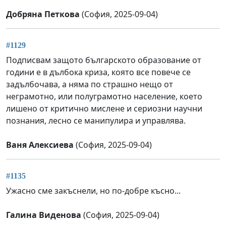
Добряна Петкова
(София, 2025-09-04)
#1129
Подписвам защото българското образование от
години е в дълбока криза, която все повече се
задълбочава, а няма по страшно нещо от
неграмотно, или полуграмотно население, което
лишено от критично мислене и сериозни научни
познания, лесно се манипулира и управлява.
Ваня Алексиева
(София, 2025-09-04)
#1135
Ужасно сме закъснели, но по-добре късно...
Галина Виденова
(София, 2025-09-04)