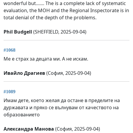
wonderful but....... The is a complete lack of systematic
evaluation, the MOH and the Regional Inspectorate is in
total denial of the depth of the problems.
Phil Budgell
(SHEFFIELD, 2025-09-04)
#1068
Ме е страх за децата ми. А не искам.
Ивайло Драгиев
(София, 2025-09-04)
#1089
Имам дете, което желая да остане в пределите на
дуржавата и пряко се вълнувам от качеството на
образованието
Александра Манова
(София, 2025-09-04)