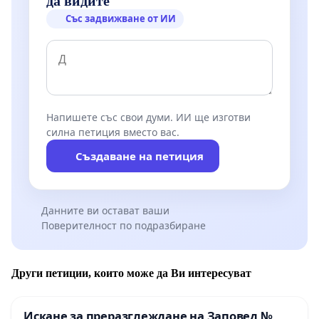
да видите
Със задвижване от ИИ
Напишете със свои думи. ИИ ще изготви
силна петиция вместо вас.
Създаване на петиция
Данните ви остават ваши
Поверителност по подразбиране
Други петиции, които може да Ви интересуват
Искане за преразглеждане на Заповед №