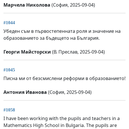
Марчела Николова
(София, 2025-09-04)
#1044
Убеден съм в първостепенната роля и значение на
образованието за бъдещето на България.
Георги Майсторски
(В. Преслав, 2025-09-04)
#1045
Писна ми от безсмислени реформи в образованието!
Антония Иванова
(София, 2025-09-04)
#1058
I have been working with the pupils and teachers in a
Mathematics High School in Bulgaria. The pupils are