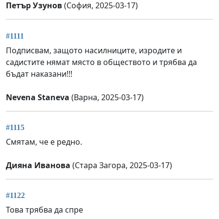
Петър Узунов
(София, 2025-03-17)
#1111
Подписвам, защото насилниците, изродите и
садистите нямат място в обществото и трябва да
бъдат наказани!!!
Nevena Staneva
(Варна, 2025-03-17)
#1115
Смятам, че е редно.
Дияна Иванова
(Стара Загора, 2025-03-17)
#1122
Това трябва да спре