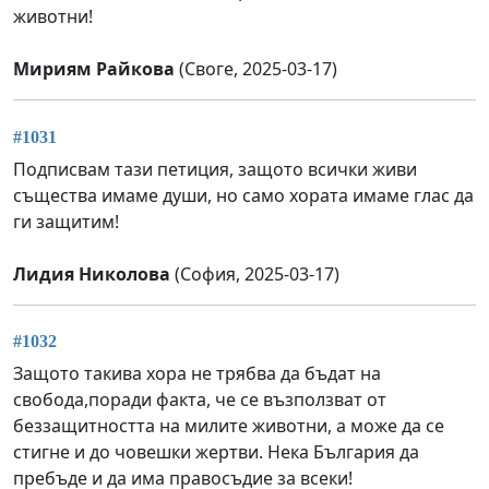
животни!
Мириям Райкова
(Своге, 2025-03-17)
#1031
Подписвам тази петиция, защото всички живи
същества имаме души, но само хората имаме глас да
ги защитим!
Лидия Николова
(София, 2025-03-17)
#1032
Защото такива хора не трябва да бъдат на
свобода,поради факта, че се възползват от
беззащитността на милите животни, а може да се
стигне и до човешки жертви. Нека България да
пребъде и да има правосъдие за всеки!