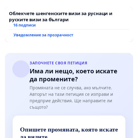
Облекчете шенгенските визи за руснаци и
руските визи за българи
16 подписи
Уведомление за прозрачност
ЗАПОЧНЕТЕ СВОЯ ПЕТИЦИЯ
Има ли нещо, което искате
да промените?
Промяната не се случва, ако мълчите.
Авторът на тази петиция се изправи и
предприе действия. Ще направите ли
същото?
Опишете промяната, която искате
да видите