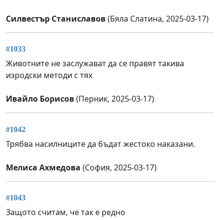
Силвестър Станиславов
(Бяла Слатина, 2025-03-17)
#1033
Животните не заслужават да се правят такива
изродски методи с тях
Ивайло Борисов
(Перник, 2025-03-17)
#1042
Трябва насилниците да бъдат жестоко наказани.
Мелиса Ахмедова
(София, 2025-03-17)
#1043
Защото считам, че так е редно