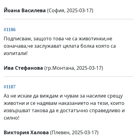
Йоана Василева
(София, 2025-03-17)
#1186
Подписвам, защото това че са животинки,не
означава,че заслужават цялата болка която са
изпитали!
Ива Стефанова
(гр.Монтана, 2025-03-17)
#1187
Аз не искам да виждам и чувам за насилие срещу
животни и се надявам наказанието на тези, които
извършват такова да е достатъчно справедливо и
силно!
Виктория Халова
(Плевен, 2025-03-17)