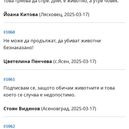
Това трябва да спре. Днес е животно, а утре човек.
Йоана Китова
(Лясковец, 2025-03-17)
#1060
Не може да продължат, да убиват животни
безнаказано!
Цветелина Пенчева
(с.Ясен, 2025-03-17)
#1061
Подписвам се, защото обичам животните и това
което се случва е недопостимо.
Стоян Виденов
(Асеновград, 2025-03-17)
#1062