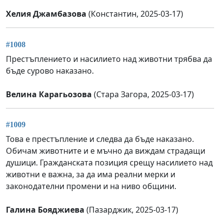
Хелия Джамбазова
(Константин, 2025-03-17)
#1008
Престъплението и насилието над животни трябва да
бъде сурово наказано.
Велина Карагьозова
(Стара Загора, 2025-03-17)
#1009
Това е престъпление и следва да бъде наказано.
Обичам животните и е мъчно да виждам страдащи
душици. Гражданската позиция срещу насилието над
животни е важна, за да има реални мерки и
законодателни промени и на ниво общини.
Галина Бояджиева
(Пазарджик, 2025-03-17)