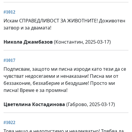
#1012
Искам СПРАВЕДЛИВОСТ ЗА ЖИВОТНИТЕ! Доживотен
затвор и за двамата!
Никола Джамбазов
(Константин, 2025-03-17)
#1017
Подписвам, защото ми писна изроди като тези да се
чувстват недосегаеми и ненаказани! Писна ми от
беззаконие, безхаберие и бездушие! Просто ми
писна! Време е за промяна!
Цветелина Костадинова
(Габрово, 2025-03-17)
#1022
Това нещо е недопустимо и неадекватно! Трябва да