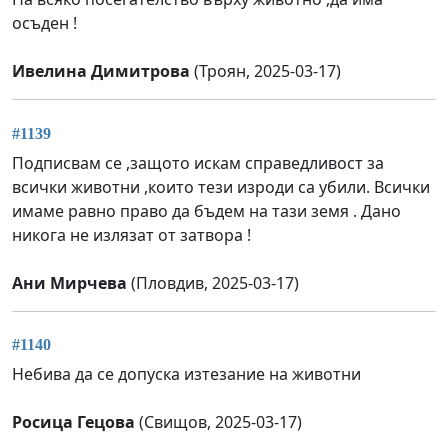
осъден !
Ивелина Димитрова
(Троян, 2025-03-17)
#1139
Подписвам се ,защото искам справедливост за
всички животни ,които тези изроди са убили. Всички
имаме равно право да бъдем на тази земя . Дано
никога не излязат от затвора !
Ани Мирчева
(Пловдив, 2025-03-17)
#1140
Небива да се допуска изтезание на животни
Росица Гецова
(Свищов, 2025-03-17)