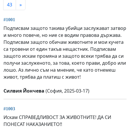
43
»
#1001
Подписвам защото такива убийци заслужават затвор
и много повече, но ние се водим правова държава.
Подписвам защото обичам животните и мои кучета
са тровени от един такъв нещастник. Подписвам
защото искам промяна и защото всеки трябва да си
получи заслуженото, за това, което прави, добро или
лошо. Аз лично съм на мнение, че като отнемеш
живот, трябва да платиш с живот!
Силвия Йончева
(София, 2025-03-17)
#1003
Искам СПРАВЕДЛИВОСТ ЗА ЖИВОТНИТЕ! ДА СИ
ПОНЕСАТ НАКАЗАНИЕТО!!