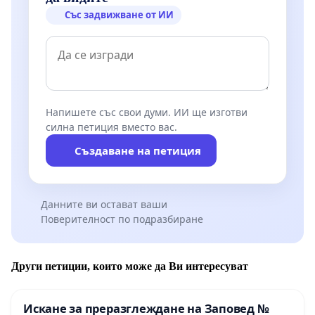
Със задвижване от ИИ
Напишете със свои думи. ИИ ще изготви
силна петиция вместо вас.
Създаване на петиция
Данните ви остават ваши
Поверителност по подразбиране
Други петиции, които може да Ви интересуват
Искане за преразглеждане на Заповед №