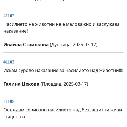
#1102
Насилието на животни не е маловажно и заслужава
наказание!
Ивайла Стоилкова
(Дупница, 2025-03-17)
#1103
Искам сурово наказание за насилието над животни!!!!
Галина Цекова
(Пловдив, 2025-03-17)
#1108
Осъждам сериозно насилието над беззащитни живи
същества.