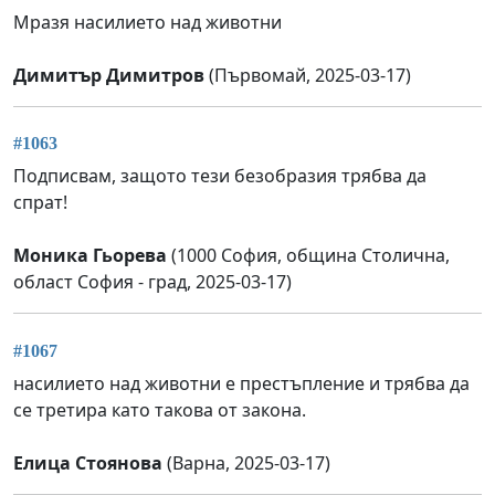
Мразя насилието над животни
Димитър Димитров
(Първомай, 2025-03-17)
#1063
Подписвам, защото тези безобразия трябва да
спрат!
Моника Гьорева
(1000 София, община Столична,
област София - град, 2025-03-17)
#1067
насилието над животни е престъпление и трябва да
се третира като такова от закона.
Елица Стоянова
(Варна, 2025-03-17)