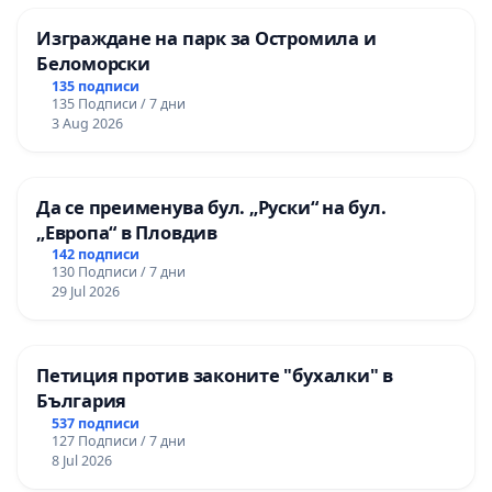
Изграждане на парк за Остромила и
Беломорски
135 подписи
135 Подписи / 7 дни
3 Aug 2026
Да се преименува бул. „Руски“ на бул.
„Европа“ в Пловдив
142 подписи
130 Подписи / 7 дни
29 Jul 2026
Петиция против законите "бухалки" в
България
537 подписи
127 Подписи / 7 дни
8 Jul 2026