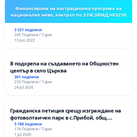
Финансиране на кастрационна програма на
национално ниво, контрол по ЗЗЖ,ЗВМД,НК325б
3 221 подписи
245 Подписи / 7 дни
13 Jun 2022
В подкрепа на създаването на Общностен
център в село Църква
301 подписи
210 Подписи / 7 дни
24 Jul 2026
Гражданска петиция срещу изграждане на
фотоволтаичен парк в с.Прибой, общ.
Радомир
5 188 подписи
174 Подписи / 7 дни
1 Jul 2026