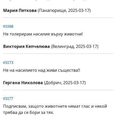
Мария Петкова
(Панагюрище, 2025-03-17)
#1168
Не толерирам насилие върху животни!
Виктория Кепчелюва
(Велинград, 2025-03-17)
#1173
Не на насилието над живи същества!!
Гергана Николова
(Добрич, 2025-03-17)
#1177
Подписвам, защото животните нямат глас и някой
трябва да се бори за тях.