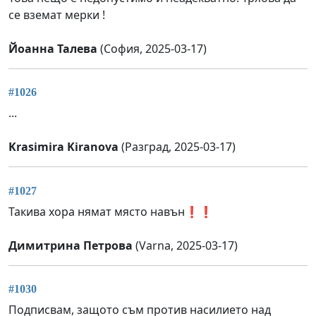
се вземат мерки !
Йоанна Талева
(София, 2025-03-17)
#1026
...
Krasimira Kiranova
(Разград, 2025-03-17)
#1027
Такива хора нямат място навън❗❗
Димитрина Петрова
(Varna, 2025-03-17)
#1030
Подписвам, защото съм против насилието над