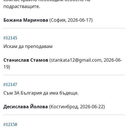
подрастващите.
Божана Маринова
(София, 2026-06-17)
#12145
Искам да преподавам
Станислав Стамов
(
stankata12@gmail.com
, 2026-06-
19)
#12147
Съм ЗА България да има бъдеще.
Десислава Йолова
(Костинброд, 2026-06-22)
#12150