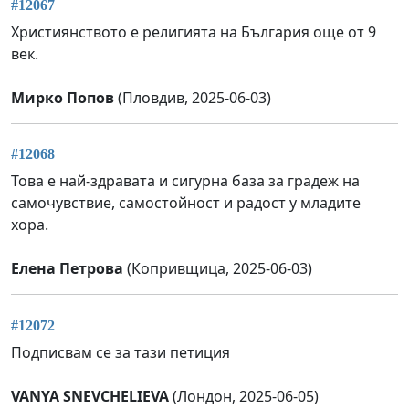
#12067
Християнството е религията на България още от 9
век.
Мирко Попов
(Пловдив, 2025-06-03)
#12068
Това е най-здравата и сигурна база за градеж на
самочувствие, самостойност и радост у младите
хора.
Елена Петрова
(Копривщица, 2025-06-03)
#12072
Подписвам се за тази петиция
VANYA SNEVCHELIEVA
(Лондон, 2025-06-05)