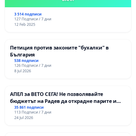
3 514 подписи
127 Подписи / 7 дни
12 Feb 2025
Петиция против законите "бухалки" в
България
538 подписи
126 Подписи / 7 дни
8 Jul 2026
АПЕЛ за ВЕТО СЕГА! Не позволявайте
бюджетът на Радев да открадне парите и
правата ни в тъмното
35 861 подписи
113 Подписи / 7 дни
24 Jul 2026