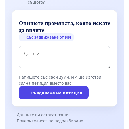
същото?
Опишете промяната, която искате
да видите
Със задвижване от ИИ
Напишете със свои думи. ИИ ще изготви
силна петиция вместо вас.
Създаване на петиция
Данните ви остават ваши
Поверителност по подразбиране