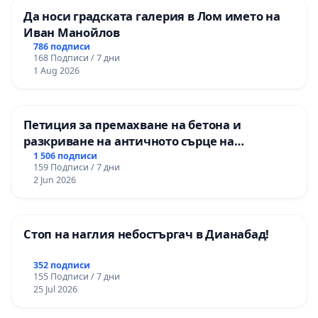
Да носи градската галерия в Лом името на
Иван Манойлов
786 подписи
168 Подписи / 7 дни
1 Aug 2026
Петиция за премахване на бетона и
разкриване на античното сърце на
Могиланската могила във Враца
1 506 подписи
159 Подписи / 7 дни
2 Jun 2026
Стоп на наглия небостъргач в Дианабад!
352 подписи
155 Подписи / 7 дни
25 Jul 2026