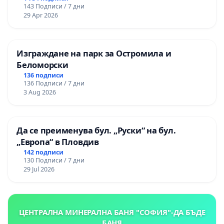
143 Подписи / 7 дни
29 Apr 2026
Изграждане на парк за Остромила и
Беломорски
136 подписи
136 Подписи / 7 дни
3 Aug 2026
Да се преименува бул. „Руски“ на бул.
„Европа“ в Пловдив
142 подписи
130 Подписи / 7 дни
29 Jul 2026
ЦЕНТРАЛНА МИНЕРАЛНА БАНЯ "СОФИЯ"-ДА БЪДЕ
БАНЯ