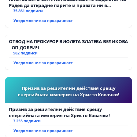
Радев да открадне парите и правата ни в
тъмното
35 861 подписи
Уведомление за прозрачност
ОТВОД НА ПРОКУРОР ВИОЛЕТА ЗЛАТЕВА ВЕЛИКОВА
- ОП ДОБРИЧ
582 подписи
Уведомление за прозрачност
Призив за решителни действия срещу
енергийната империя на Христо Ковачки!
Призив за решителни действия срещу
енергийната империя на Христо Ковачки!
3 255 подписи
Уведомление за прозрачност