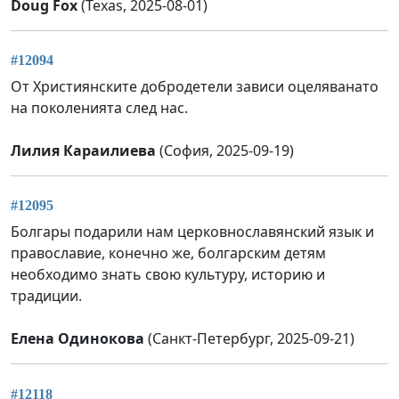
Doug Fox
(Texas, 2025-08-01)
#12094
От Християнските добродетели зависи оцеляванато
на поколенията след нас.
Лилия Караилиева
(София, 2025-09-19)
#12095
Болгары подарили нам церковнославянский язык и
православие, конечно же, болгарским детям
необходимо знать свою культуру, историю и
традиции.
Елена Одинокова
(Санкт-Петербург, 2025-09-21)
#12118