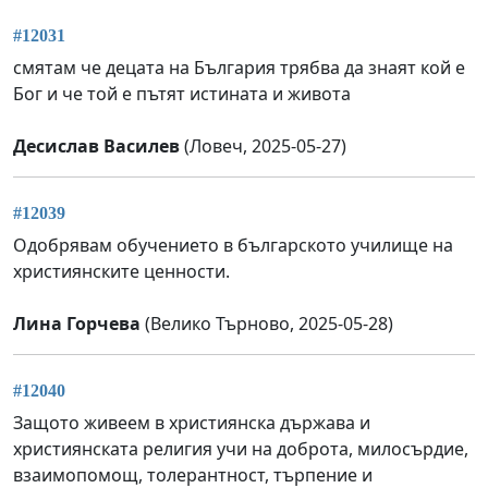
#12031
смятам че децата на България трябва да знаят кой е
Бог и че той е пътят истината и живота
Десислав Василев
(Ловеч, 2025-05-27)
#12039
Одобрявам обучението в българското училище на
християнските ценности.
Лина Горчева
(Велико Търново, 2025-05-28)
#12040
Защото живеем в християнска държава и
християнската религия учи на доброта, милосърдие,
взаимопомощ, толерантност, търпение и