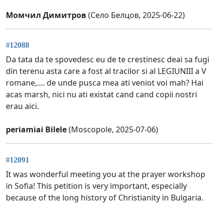
Момчил Димитров
(Село Белцов, 2025-06-22)
#12088
Da tata da te spovedesc eu de te crestinesc deai sa fugi
din terenu asta care a fost al tracilor si al LEGIUNIII a V
romane,.... de unde pusca mea ati veniot voi mah? Hai
acas marsh, nici nu ati existat cand cand copii nostri
erau aici.
periamiai Bilele
(Moscopole, 2025-07-06)
#12091
It was wonderful meeting you at the prayer workshop
in Sofia! This petition is very important, especially
because of the long history of Christianity in Bulgaria.