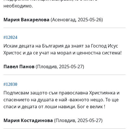
необходимо.
Мария Вакарелова
(Асеновгад, 2025-05-26)
#12024
Искам децата на България да знаят за Господ Исус
Христос и да се учат на морал и ценностна система!
Павел Панов
(Пловдив, 2025-05-27)
#12030
Подписвам защото съм православна Християнка и
спасението на душата е най -важното нещо. То ще
спаси и децата от лоши навици. Бог е велик !
Мария Костадинова
(Пловдив, 2025-05-27)