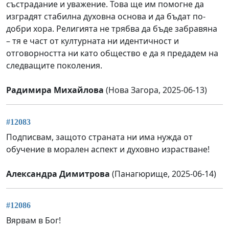
състрадание и уважение. Това ще им помогне да
изградят стабилна духовна основа и да бъдат по-
добри хора. Религията не трябва да бъде забравяна
– тя е част от културната ни идентичност и
отговорността ни като общество е да я предадем на
следващите поколения.
Радимира Михайлова
(Нова Загора, 2025-06-13)
#12083
Подписвам, защото страната ни има нужда от
обучение в морален аспект и духовно израстване!
Александра Димитрова
(Панагюрище, 2025-06-14)
#12086
Вярвам в Бог!