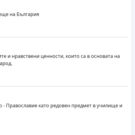
еще на България
те и нравствени ценности, които са в основата на
арод.
о - Православие като редовен предмет в училище и