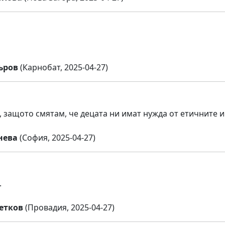
ъров
(Карнобат, 2025-04-27)
 защото смятам, че децата ни имат нужда от етичните 
нева
(София, 2025-04-27)
.
етков
(Провадия, 2025-04-27)