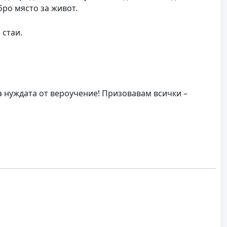
бро място за живот.
 стаи.
нуждата от вероучение! Призовавам всички –