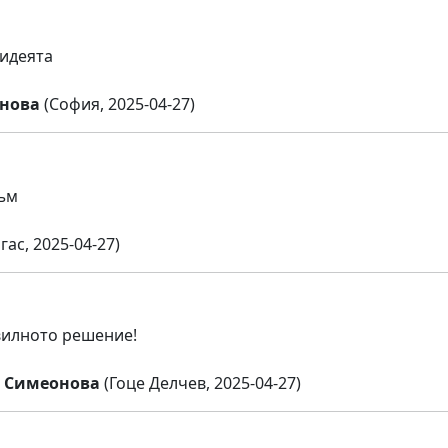
 идеята
нова
(София, 2025-04-27)
ъм
гас, 2025-04-27)
вилното решение!
 Симеонова
(Гоце Делчев, 2025-04-27)