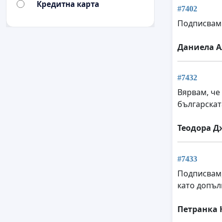
Кредитна карта
#7402
Подписвам 
Даниела А
#7432
Вярвам, че
българскат
Теодора 
#7433
Подписвам,
като допъл
Петранка 