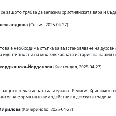
се защото трябва да запазим християнската вяра и бъд
лександрова
(София, 2025-04-27)
 това е необходима стъпка за възстановяване на духовни
а идентичност и на многовековната история на нашия н
Джорджанска-Йорданова
(Кюстендил, 2025-04-27)
 защото желая децата да изучават Религия Християнств
нителна форма на взаимодействие в детската градина.
Кирилова
(Кочериново, 2025-04-27)