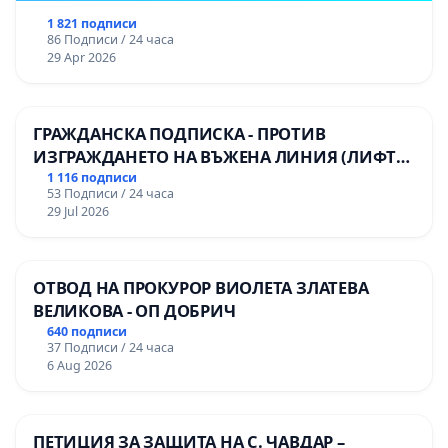
1 821 подписи
86 Подписи / 24 часа
29 Apr 2026
ГРАЖДАНСКА ПОДПИСКА - ПРОТИВ
ИЗГРАЖДАНЕТО НА ВЪЖЕНА ЛИНИЯ (ЛИФТ)
НА ТЕРИТОРИЯТА НА ПРИРОДНА
1 116 подписи
53 Подписи / 24 часа
ЗАБЕЛЕЖИТЕЛНОСТ „ХЪЛМ НА
29 Jul 2026
ОСВОБОДИТЕЛИТЕ“ (БУНАРДЖИК)
ОТВОД НА ПРОКУРОР ВИОЛЕТА ЗЛАТЕВА
ВЕЛИКОВА - ОП ДОБРИЧ
640 подписи
37 Подписи / 24 часа
6 Aug 2026
ПЕТИЦИЯ ЗА ЗАЩИТА НА С. ЧАВДАР –