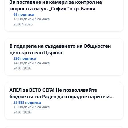
За поставяне на камери за контрол на
скоростта на ул. „София“ в гр. Банкя
98 подписи
16 Подписи / 24 часа
23 Jun 2026
В подкрепа на създаването на Общностен
център в село Църква
336 подписи
14 Подписи / 24 часа
24 Jul 2026
АПЕЛ за ВЕТО СЕГА! Не позволявайте
бюджетът на Радев да открадне парите и
правата ни в тъмното
35 883 подписи
13 Подписи / 24 часа
24 Jul 2026