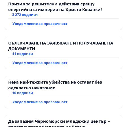
Призив за решителни действия срещу
енергийната империя на Христо Ковачки!
3 272 подписи
Уведомление за прозрачност
ОБЛЕКЧАВАНЕ НА ЗАЯВЯВАНЕ И ПОЛУЧАВАНЕ НА
ДОКУМЕНТИ
41 подписи
Уведомление за прозрачност
Нека най-тежките убийства не остават без
адекватно наказание
10 подписи
Уведомление за прозрачност
Да запазим Черноморски младежки център –
пространство за младите на Варна