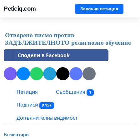
Peticiq.com
Започни петиция
Отворено писмо против
ЗАДЪЛЖИТЕЛНОТО религиозно обучение
Сподели в Facebook
Петиция
Съобщения
1
Подписи
9 157
Допълнителна видимост
Коментари