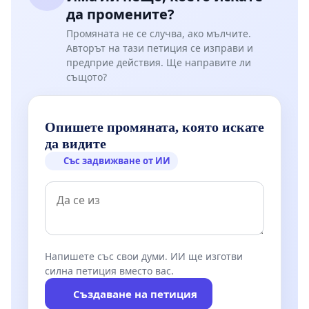
да промените?
Промяната не се случва, ако мълчите.
Авторът на тази петиция се изправи и
предприе действия. Ще направите ли
същото?
Опишете промяната, която искате
да видите
Със задвижване от ИИ
Напишете със свои думи. ИИ ще изготви
силна петиция вместо вас.
Създаване на петиция