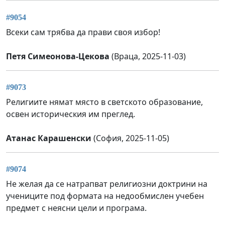
#9054
Всеки сам трябва да прави своя избор!
Петя Симеонова-Цекова
(Враца, 2025-11-03)
#9073
Религиите нямат място в светското образование,
освен историческия им преглед.
Атанас Карашенски
(София, 2025-11-05)
#9074
Не желая да се натрапват религиозни доктрини на
учениците под формата на недообмислен учебен
предмет с неясни цели и програма.