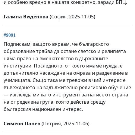
и особено вредно в нашата конкретно, заради БПЦ.
Галина Виденова
(София, 2025-11-05)
#9091
Подписвам, защото вярвам, че българското
образование трябва да остане светско и религията
няма право на вмешателство в държавните
институции. Последното, от което имаме нужда, е
допълнително насаждане на омраза и разделение в
училищата. Също така ме тревожи в чий интерес е
въвеждането на задължително религиозно обучение
— изглежда ми като инструмент за натиск от страна
на определена група, която действа срещу
българския национален интерес.
Симеон Панев
(Петрич, 2025-11-06)