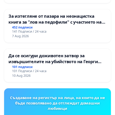
За изтегляне от пазара на неонацистка
книга за "лов на педофили" с участието на
деца
452 подписи
141 Подписи / 24 часа
7 Aug 2026
Да се осигури доживотен затвор за
извършителите на убийството на Георги
Кузев
101 подписи
101 Подписи / 24 часа
10 Aug 2026
Създаване на регистър на лица, на които да не
бъде позволявано да отглеждат домашни
любимци