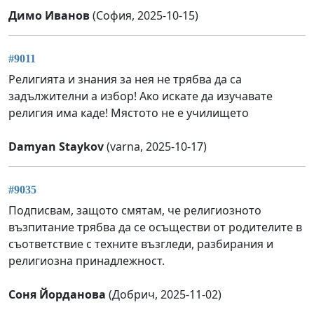
Димо Иванов
(София, 2025-10-15)
#9011
Религията и знания за нея не трябва да са
задължителни а избор! Ако искате да изучавате
религия има каде! Мястото не е училището
Damyan Staykov
(varna, 2025-10-17)
#9035
Подписвам, защото смятам, че религиозното
възпитание трябва да се осъществи от родителите в
съответствие с техните възгледи, разбирания и
религиозна принадлежност.
Соня Йорданова
(Добрич, 2025-11-02)