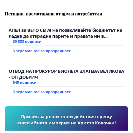
Петиции, промотирани от други потребители
АПЕЛ за ВЕТО СЕГА! Не позволявайте бюджетът на
Радев да открадне парите и правата ни в
тъмното
35 883 подписи
Уведомление за прозрачност
ОТВОД НА ПРОКУРОР ВИОЛЕТА ЗЛАТЕВА ВЕЛИКОВА
- ОП ДОБРИЧ
640 подписи
Уведомление за прозрачност
Призив за решителни действия срещу
енергийната империя на Христо Ковачки!