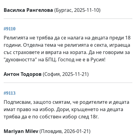
Василка Рангелова
(Бургас, 2025-11-10)
#9110
Религията не трябва да се налага на децата преди 18
години. Отделна тема че религията е секта, играеща
със страховете и вярата на хората. Да не говорим за
"духовността" на БПЦ. Господ не е в Русия!
Антон Тодоров
(София, 2025-11-21)
#9113
Подписвам, защото смятам, че родителите и децата
имат право на избор. Дори, кръщенето на децата
трябва да е по собствен избор след 18г.
Mariyan Milev
(Пловдив, 2026-01-21)