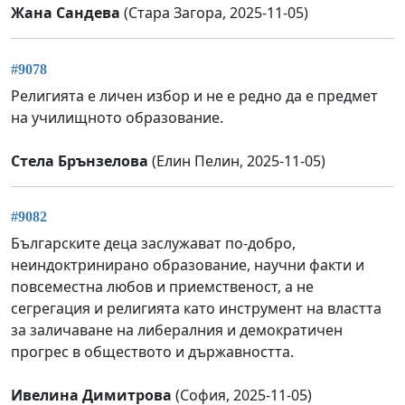
Жана Сандева
(Стара Загора, 2025-11-05)
#9078
Религията е личен избор и не е редно да е предмет
на училищното образование.
Стела Брънзелова
(Елин Пелин, 2025-11-05)
#9082
Българските деца заслужават по-добро,
неиндоктринирано образование, научни факти и
повсеместна любов и приемственост, а не
сегрегация и религията като инструмент на властта
за заличаване на либералния и демократичен
прогрес в обществото и държавността.
Ивелина Димитрова
(София, 2025-11-05)