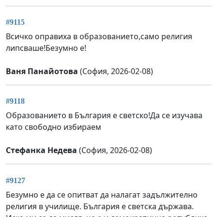
#9115
Всичко оправиха в образованието,само религия
липсваше!Безумно е!
Ваня Панайотова
(София, 2026-02-08)
#9118
Образованието в България е светско!Да се изучава
като свободно избираем
Стефанка Недева
(София, 2026-02-08)
#9127
Безумно е да се опитват да налагат задължително
религия в училище. България е светска държава.