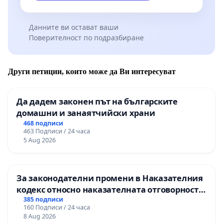
Данните ви остават ваши
Поверителност по подразбиране
Други петиции, които може да Ви интересуват
Да дадем законен път на българските
домашни и занаятчийски храни
468 подписи
463 Подписи / 24 часа
5 Aug 2026
За законодателни промени в Наказателния
кодекс относно наказателната отговорност
на непълнолетните при особено тежки
385 подписи
160 Подписи / 24 часа
умишлени престъпления
8 Aug 2026