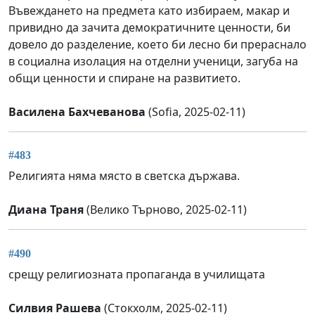
Въвеждането на предмета като избираем, макар и
привидно да зачита демократичните ценности, би
довело до разделение, което би лесно би прераснало
в социална изолация на отделни ученици, загуба на
общи ценности и спиране на развитието.
Василена Бахчеванова
(Sofia, 2025-02-11)
#483
Религията няма място в светска държава.
Диана Траня
(Велико Търново, 2025-02-11)
#490
срещу религиозната пропаганда в училищата
Силвия Рашева
(Стокхолм, 2025-02-11)