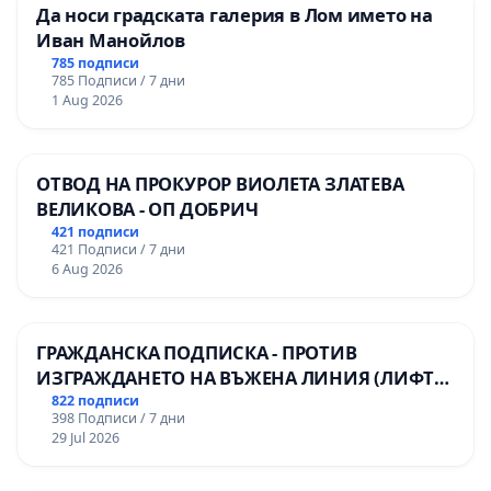
Да носи градската галерия в Лом името на
Иван Манойлов
785 подписи
785 Подписи / 7 дни
1 Aug 2026
ОТВОД НА ПРОКУРОР ВИОЛЕТА ЗЛАТЕВА
ВЕЛИКОВА - ОП ДОБРИЧ
421 подписи
421 Подписи / 7 дни
6 Aug 2026
ГРАЖДАНСКА ПОДПИСКА - ПРОТИВ
ИЗГРАЖДАНЕТО НА ВЪЖЕНА ЛИНИЯ (ЛИФТ)
НА ТЕРИТОРИЯТА НА ПРИРОДНА
822 подписи
398 Подписи / 7 дни
ЗАБЕЛЕЖИТЕЛНОСТ „ХЪЛМ НА
29 Jul 2026
ОСВОБОДИТЕЛИТЕ“ (БУНАРДЖИК)