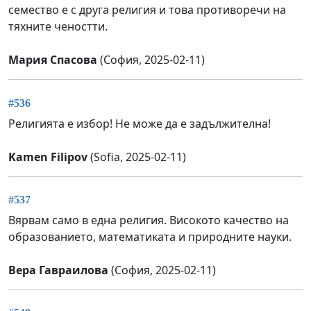
семество е с друга религия и това противоречи на
тяхните ченостти.
Мария Спасова
(София, 2025-02-11)
#536
Религията е избор! Не може да е задължителна!
Kamen Filipov
(Sofia, 2025-02-11)
#537
Вярвам само в една религия. Високото качество на
образованието, математиката и природните науки.
Вера Гавраилова
(София, 2025-02-11)