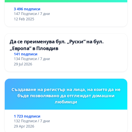
3 496 подписи
147 Подписи / 7 дни
12 Feb 2025
Да се преименува бул. „Руски“ на бул.
„Европа“ в Пловдив
141 подписи
134 Подписи / 7 дни
29 Jul 2026
Създаване на регистър на лица, на които да не
бъде позволявано да отглеждат домашни
любимци
1 723 подписи
132 Подписи / 7 дни
29 Apr 2026