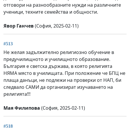
отговори на разнообразните нужди на различните
ученици, техните семейства и общности.
Явор Ганчев
(София, 2025-02-11)
#513
Не желая задължително религиозно обучение в
предучилищното и училищното образование.
България е светска държава, в която религията
НЯМА място в училищата. При положение че БПЦ не
плаща данъци, не подлежи на проверки от НАП, би
следвало САМИ да организират изучаването на
религията!!!
Мая Филипова
(София, 2025-02-11)
#518