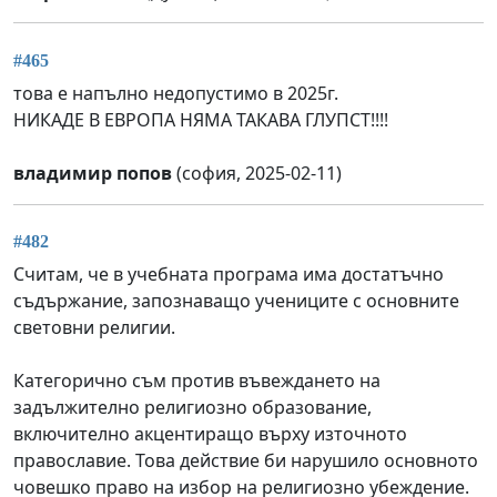
#465
това е напълно недопустимо в 2025г.
НИКАДЕ В ЕВРОПА НЯМА ТАКАВА ГЛУПСТ!!!!
владимир попов
(софия, 2025-02-11)
#482
Считам, че в учебната програма има достатъчно
съдържание, запознаващо учениците с основните
световни религии.
Категорично съм против въвеждането на
задължително религиозно образование,
включително акцентиращо върху източното
православие. Това действие би нарушило основното
човешко право на избор на религиозно убеждение.