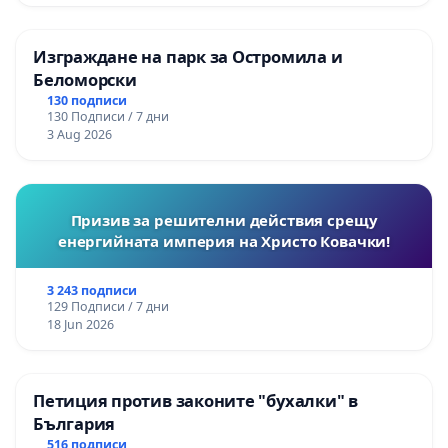
Изграждане на парк за Остромила и
Беломорски
130 подписи
130 Подписи / 7 дни
3 Aug 2026
Призив за решителни действия срещу
енергийната империя на Христо Ковачки!
3 243 подписи
129 Подписи / 7 дни
18 Jun 2026
Петиция против законите "бухалки" в
България
516 подписи