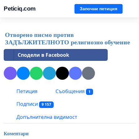
Peticiq.com
Започни петиция
Отворено писмо против
ЗАДЪЛЖИТЕЛНОТО религиозно обучение
Сподели в Facebook
Петиция
Съобщения
1
Подписи
9 157
Допълнителна видимост
Коментари