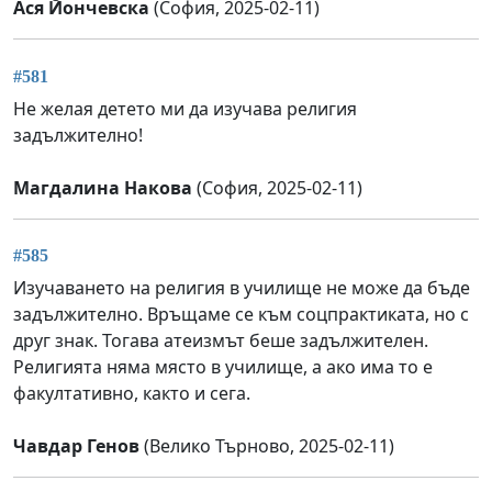
Ася Йончевска
(София, 2025-02-11)
#581
Не желая детето ми да изучава религия
задължително!
Магдалина Накова
(София, 2025-02-11)
#585
Изучаването на религия в училище не може да бъде
задължително. Връщаме се към соцпрактиката, но с
друг знак. Тогава атеизмът беше задължителен.
Религията няма място в училище, а ако има то е
факултативно, както и сега.
Чавдар Генов
(Велико Търново, 2025-02-11)