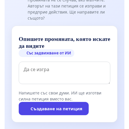
Авторът на тази петиция се изправи и
предприе действия. Ще направите ли
същото?
Опишете промяната, която искате
да видите
Със задвижване от ИИ
Напишете със свои думи. ИИ ще изготви
силна петиция вместо вас.
Създаване на петиция