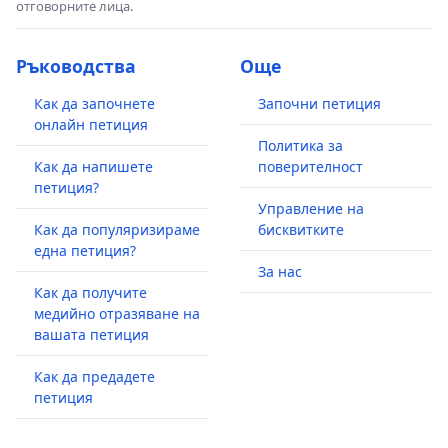
отговорните лица.
Ръководства
Още
Как да започнете
Започни петиция
онлайн петиция
Политика за
Как да напишете
поверителност
петиция?
Управление на
Как да популяризираме
бисквитките
една петиция?
За нас
Как да получите
медийно отразяване на
вашата петиция
Как да предадете
петиция