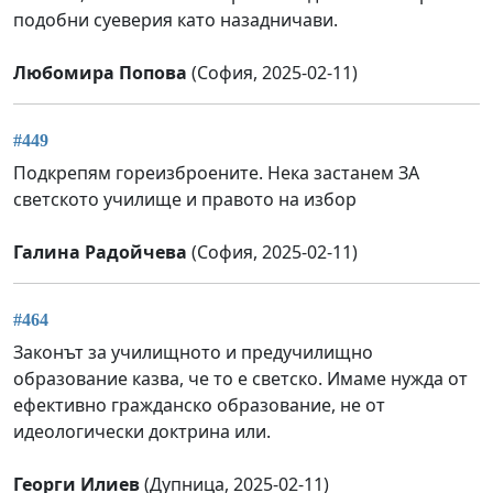
подобни суеверия като назадничави.
Любомира Попова
(София, 2025-02-11)
#449
Подкрепям гореизброените. Нека застанем ЗА
светското училище и правото на избор
Галина Радойчева
(София, 2025-02-11)
#464
Законът за училищното и предучилищно
образование казва, че то е светско. Имаме нужда от
ефективно гражданско образование, не от
идеологически доктрина или.
Георги Илиев
(Дупница, 2025-02-11)