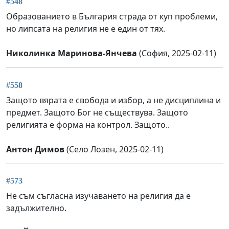
#548
Образованието в България страда от куп проблеми,
но липсата на религия не е един от тях.
Николинка Маринова-Янчева
(София, 2025-02-11)
#558
Защото вярата е свобода и избор, а не дисциплина и
предмет. Защото Бог не съществува. Защото
религията е форма на контрол. Защото..
Антон Димов
(Село Лозен, 2025-02-11)
#573
Не съм съгласна изучаването на религия да е
задължително.