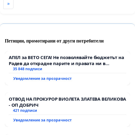
»
Петиции, промотирани от други потребители
АПЕЛ за ВЕТО СЕГА! Не позволявайте бюджетът на
Радев да открадне парите и правата ни в
тъмното
35 848 подписи
Уведомление за прозрачност
ОТВОД НА ПРОКУРОР ВИОЛЕТА ЗЛАТЕВА ВЕЛИКОВА
- ОП ДОБРИЧ
421 подписи
Уведомление за прозрачност