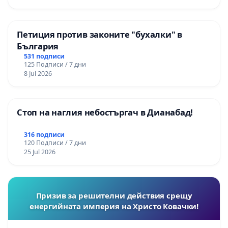
Петиция против законите "бухалки" в
България
531 подписи
125 Подписи / 7 дни
8 Jul 2026
Стоп на наглия небостъргач в Дианабад!
316 подписи
120 Подписи / 7 дни
25 Jul 2026
Призив за решителни действия срещу
енергийната империя на Христо Ковачки!