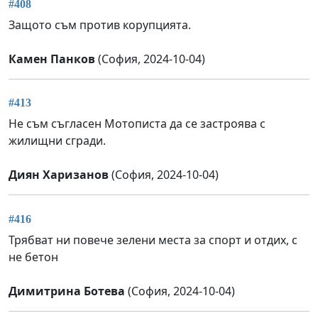
#408
Защото съм против корупцията.
Камен Панков
(София, 2024-10-04)
#413
Не съм съгласен Мотописта да се застроява с
жилищни сгради.
Диян Харизанов
(София, 2024-10-04)
#416
Трябват ни повече зелени места за спорт и отдих, с
не бетон
Димитрина Ботева
(София, 2024-10-04)