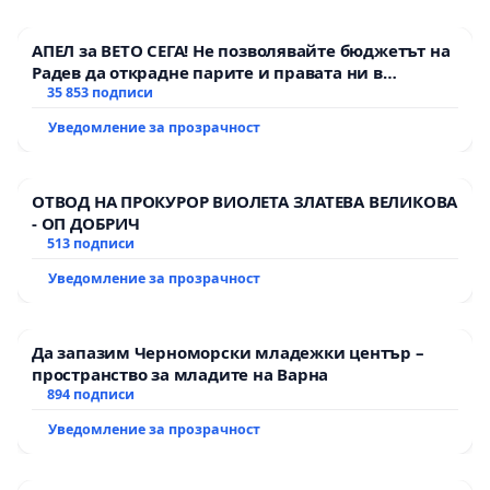
АПЕЛ за ВЕТО СЕГА! Не позволявайте бюджетът на
Радев да открадне парите и правата ни в
тъмното
35 853 подписи
Уведомление за прозрачност
ОТВОД НА ПРОКУРОР ВИОЛЕТА ЗЛАТЕВА ВЕЛИКОВА
- ОП ДОБРИЧ
513 подписи
Уведомление за прозрачност
Да запазим Черноморски младежки център –
пространство за младите на Варна
894 подписи
Уведомление за прозрачност