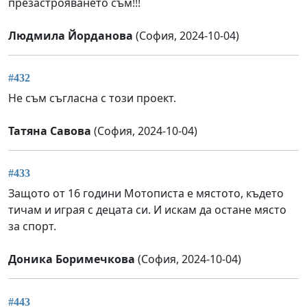
презастрояването съм!!!
Людмила Йорданова
(София, 2024-10-04)
#432
Не съм съгласна с този проект.
Татяна Савова
(София, 2024-10-04)
#433
Защото от 16 години Мотописта е мястото, където
тичам и играя с децата си. И искам да остане място
за спорт.
Доника Боримечкова
(София, 2024-10-04)
#443