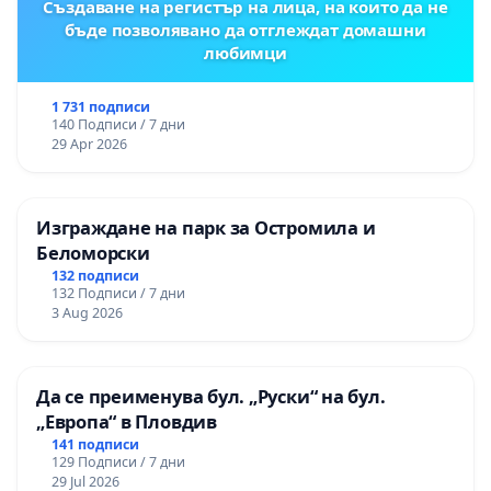
Създаване на регистър на лица, на които да не
бъде позволявано да отглеждат домашни
любимци
1 731 подписи
140 Подписи / 7 дни
29 Apr 2026
Изграждане на парк за Остромила и
Беломорски
132 подписи
132 Подписи / 7 дни
3 Aug 2026
Да се преименува бул. „Руски“ на бул.
„Европа“ в Пловдив
141 подписи
129 Подписи / 7 дни
29 Jul 2026