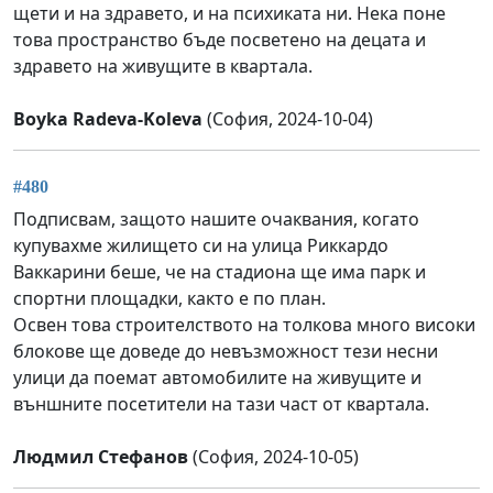
щети и на здравето, и на психиката ни. Нека поне
това пространство бъде посветено на децата и
здравето на живущите в квартала.
Boyka Radeva-Koleva
(София, 2024-10-04)
#480
Подписвам, защото нашите очаквания, когато
купувахме жилището си на улица Риккардо
Ваккарини беше, че на стадиона ще има парк и
спортни площадки, както е по план.
Освен това строителството на толкова много високи
блокове ще доведе до невъзможност тези несни
улици да поемат автомобилите на живущите и
външните посетители на тази част от квартала.
Людмил Стефанов
(София, 2024-10-05)