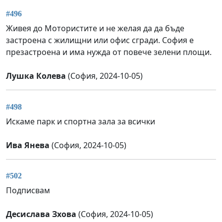
#496
Живея до Мотористите и не желая да да бъде
застроена с жилищни или офис сгради. София е
презастроена и има нужда от повече зелени площи.
Лушка Колева
(София, 2024-10-05)
#498
Искаме парк и спортна зала за всички
Ива Янева
(София, 2024-10-05)
#502
Подписвам
Десислава Зхова
(София, 2024-10-05)