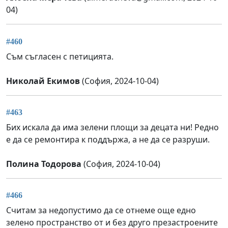
04)
#460
Съм съгласен с петицията.
Николай Екимов
(София, 2024-10-04)
#463
Бих искала да има зелени площи за децата ни! Редно
е да се ремонтира к поддържа, а не да се разруши.
Полина Тодорова
(София, 2024-10-04)
#466
Считам за недопустимо да се отнеме още едно
зелено пространство от и без друго презастроените