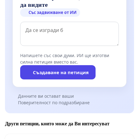
да видите
Със задвижване от ИИ
Напишете със свои думи. ИИ ще изготви
силна петиция вместо вас.
Създаване на петиция
Данните ви остават ваши
Поверителност по подразбиране
Други петиции, които може да Ви интересуват