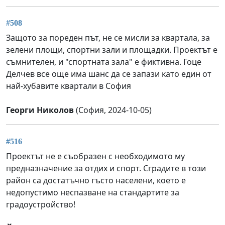
#508
Защото за пореден път, не се мисли за квартала, за
зелени площи, спортни зали и площадки. Проектът е
съмнителен, и "спортната зала" е фиктивна. Гоце
Делчев все още има шанс да се запази като един от
най-хубавите квартали в София
Георги Николов
(София, 2024-10-05)
#516
Проектът не е съобразен с необходимото му
предназначение за отдих и спорт. Сградите в този
район са достатъчно гъсто населени, което е
недопустимо неспазване на стандартите за
градоустройство!