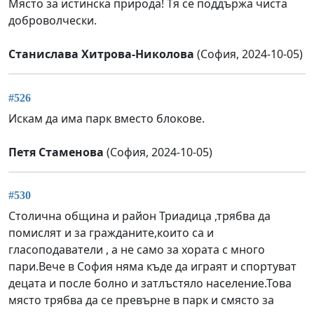
Място за истинска природа! Тя се поддържа чиста
доброволчески.
Станислава Хитрова-Николова
(София, 2024-10-05)
#526
Искам да има парк вместо блокове.
Петя Стаменова
(София, 2024-10-05)
#530
Столична община и район Триадица ,трябва да
помислят и за гражданите,които са и
гласоподаватели , а не само за хората с много
пари.Вече в София няма къде да играят и спортуват
децата и после болно и затлъстяло население.Това
място трябва да се превърне в парк и смясто за