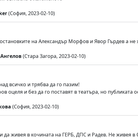
ker
(София, 2023-02-10)
остановките на Александър Морфов и Явор Гърдев а не 
Ангелов
(Стара Загора, 2023-02-10)
над всичко и трябва да го пазим!
в оцеля и без да го поставят в театъра, но публиката
кова
(София, 2023-02-10)
 да живея в кочината на ГЕРБ, ДПС и Радев. Не живея в 