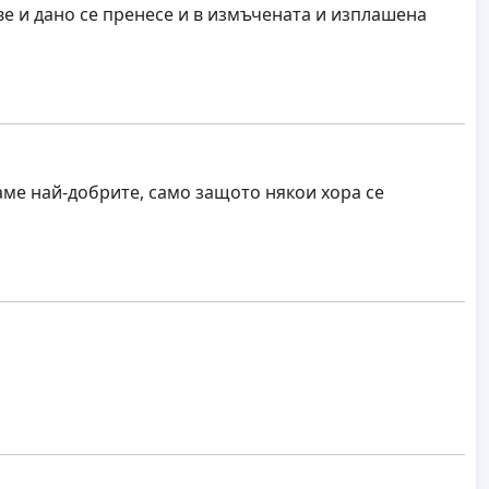
е и дано се пренесе и в измъчената и изплашена
аме най-добрите, само защото някои хора се