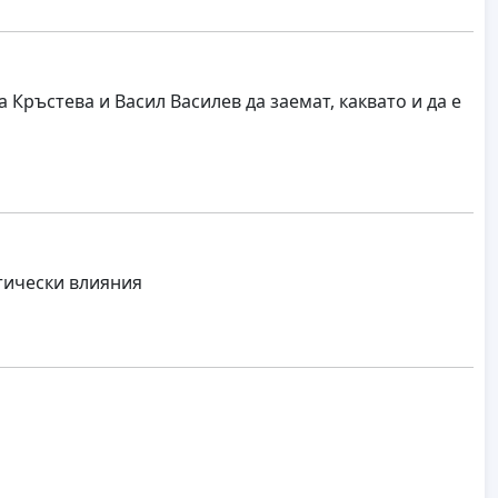
 Кръстева и Васил Василев да заемат, каквато и да е
тически влияния