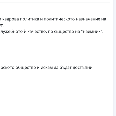
а кадрова политика и политическото назначение на
т.
лужебното й качество, по сьщество на "наемник".
арското общество и искам да бъдат достъпни.