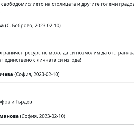
 свободомислието на столицата и другите големи градов
.
ва
(С. Беброво, 2023-02-10)
 ограничен ресурс не може да си позмолим да отстраняв
т единствено с личната си изгода!
вчева
(София, 2023-02-10)
фов и Гърдев
уманова
(София, 2023-02-10)