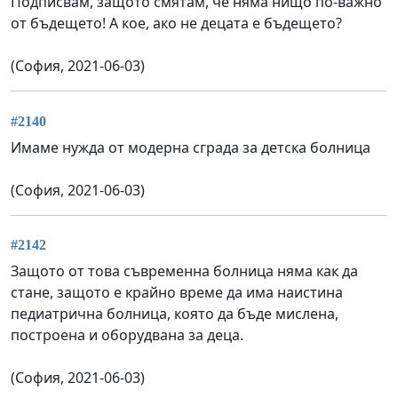
Подписвам, защото смятам, че няма нищо по-важно
от бъдещето! А кое, ако не децата е бъдещето?
(София, 2021-06-03)
#2140
Имаме нужда от модерна сграда за детска болница
(София, 2021-06-03)
#2142
Защото от това съвременна болница няма как да
стане, защото е крайно време да има наистина
педиатрична болница, която да бъде мислена,
построена и оборудвана за деца.
(София, 2021-06-03)