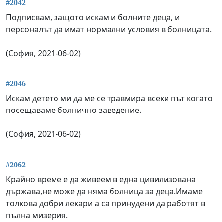
#2042
Подписвам, защото искам и болните деца, и
персоналът да имат нормални условия в болницата.
(София, 2021-06-02)
#2046
Искам детето ми да ме се травмира всеки път когато
посещаваме болнично заведение.
(София, 2021-06-02)
#2062
Крайно време е да живеем в една цивилизована
държава,не може да няма болница за деца.Имаме
толкова добри лекари а са принудени да работят в
пълна мизерия.