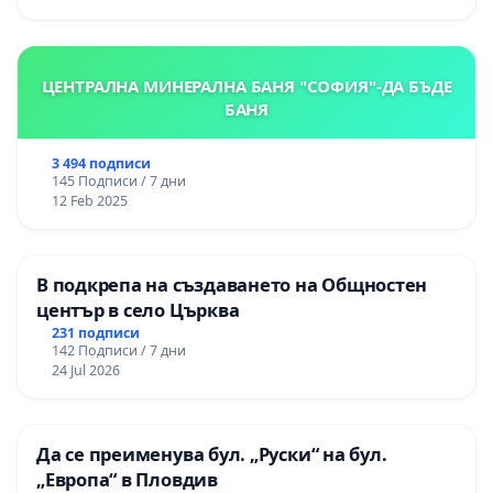
ЦЕНТРАЛНА МИНЕРАЛНА БАНЯ "СОФИЯ"-ДА БЪДЕ
БАНЯ
3 494 подписи
145 Подписи / 7 дни
12 Feb 2025
В подкрепа на създаването на Общностен
център в село Църква
231 подписи
142 Подписи / 7 дни
24 Jul 2026
Да се преименува бул. „Руски“ на бул.
„Европа“ в Пловдив