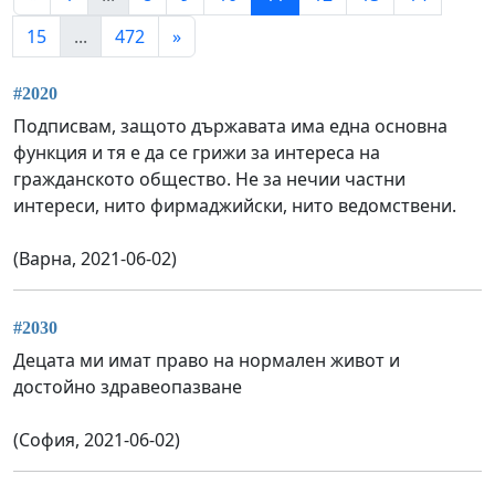
15
...
472
»
#2020
Подписвам, защото държавата има една основна
функция и тя е да се грижи за интереса на
гражданското общество. Не за нечии частни
интереси, нито фирмаджийски, нито ведомствени.
(Варна, 2021-06-02)
#2030
Децата ми имат право на нормален живот и
достойно здравеопазване
(София, 2021-06-02)