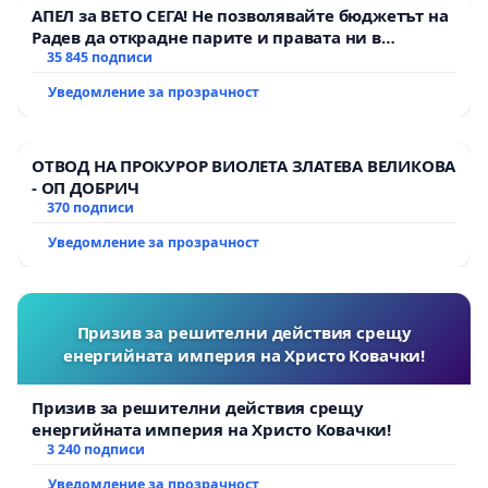
АПЕЛ за ВЕТО СЕГА! Не позволявайте бюджетът на
Радев да открадне парите и правата ни в
тъмното
35 845 подписи
Уведомление за прозрачност
ОТВОД НА ПРОКУРОР ВИОЛЕТА ЗЛАТЕВА ВЕЛИКОВА
- ОП ДОБРИЧ
370 подписи
Уведомление за прозрачност
Призив за решителни действия срещу
енергийната империя на Христо Ковачки!
Призив за решителни действия срещу
енергийната империя на Христо Ковачки!
3 240 подписи
Уведомление за прозрачност