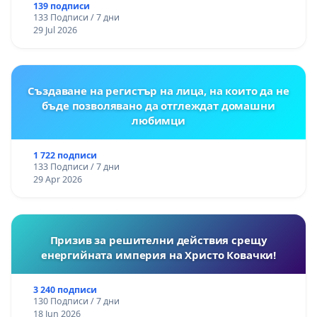
139 подписи
133 Подписи / 7 дни
29 Jul 2026
Създаване на регистър на лица, на които да не
бъде позволявано да отглеждат домашни
любимци
1 722 подписи
133 Подписи / 7 дни
29 Apr 2026
Призив за решителни действия срещу
енергийната империя на Христо Ковачки!
3 240 подписи
130 Подписи / 7 дни
18 Jun 2026