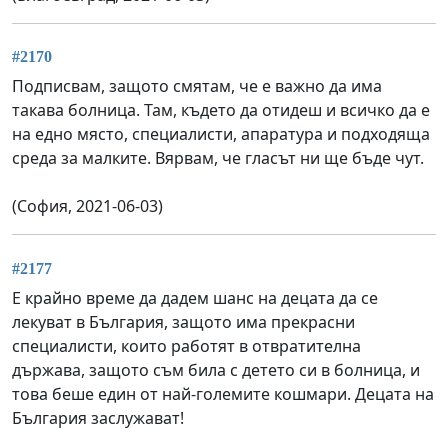
#2170
Подписвам, защото смятам, че е важно да има
такава болница. Там, където да отидеш и всичко да е
на едно място, специалисти, апаратура и подходяща
среда за малките. Вярвам, че гласът ни ще бъде чут.
(София, 2021-06-03)
#2177
Е крайно време да дадем шанс на децата да се
лекуват в България, защото има прекрасни
специалисти, които работят в отвратителна
държава, защото съм била с детето си в болница, и
това беше един от най-големите кошмари. Децата на
България заслужават!