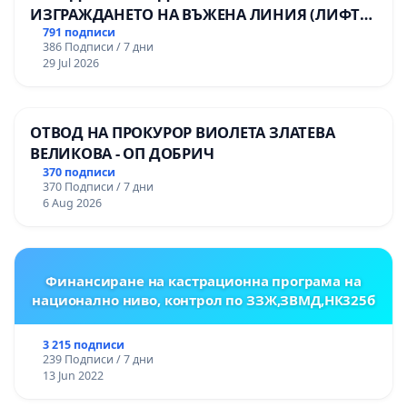
ИЗГРАЖДАНЕТО НА ВЪЖЕНА ЛИНИЯ (ЛИФТ)
НА ТЕРИТОРИЯТА НА ПРИРОДНА
791 подписи
386 Подписи / 7 дни
ЗАБЕЛЕЖИТЕЛНОСТ „ХЪЛМ НА
29 Jul 2026
ОСВОБОДИТЕЛИТЕ“ (БУНАРДЖИК)
ОТВОД НА ПРОКУРОР ВИОЛЕТА ЗЛАТЕВА
ВЕЛИКОВА - ОП ДОБРИЧ
370 подписи
370 Подписи / 7 дни
6 Aug 2026
Финансиране на кастрационна програма на
национално ниво, контрол по ЗЗЖ,ЗВМД,НК325б
3 215 подписи
239 Подписи / 7 дни
13 Jun 2022