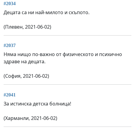
#2034
Децата са ни най-милото и скъпото.
(Плевен, 2021-06-02)
#2037
Няма нищо по-важно от физическото и психично
здраве на децата.
(София, 2021-06-02)
#2041
За истинска детска болница!
(Харманли, 2021-06-02)