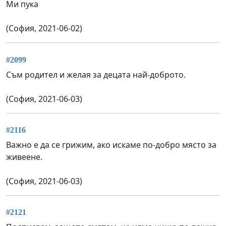
Ми пука
(София, 2021-06-02)
#2099
Съм родител и желая за децата най-доброто.
(София, 2021-06-03)
#2116
Важно е да се грижим, ако искаме по-добро място за
живеене.
(София, 2021-06-03)
#2121