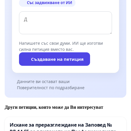
Със задвижване от ИИ
Напишете със свои думи. ИИ ще изготви
силна петиция вместо вас.
Създаване на петиция
Данните ви остават ваши
Поверителност по подразбиране
Други петиции, които може да Ви интересуват
Искане за преразглеждане на Заповед №