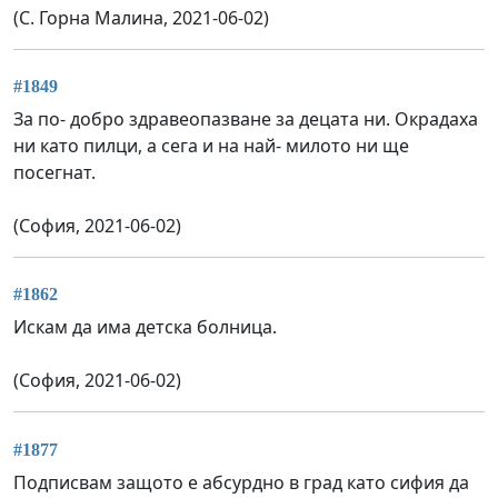
(С. Горна Малина, 2021-06-02)
#1849
За по- добро здравеопазване за децата ни. Окрадаха
ни като пилци, а сега и на най- милото ни ще
посегнат.
(София, 2021-06-02)
#1862
Искам да има детска болница.
(София, 2021-06-02)
#1877
Подписвам защото е абсурдно в град като сифия да