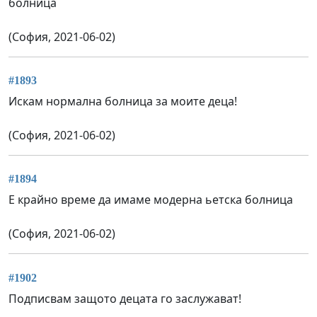
болница
(София, 2021-06-02)
#1893
Искам нормална болница за моите деца!
(София, 2021-06-02)
#1894
Е крайно време да имаме модерна ьетска болница
(София, 2021-06-02)
#1902
Подписвам защото децата го заслужават!