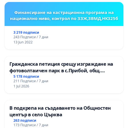
Финансиране на кастрационна програма на
национално ниво, контрол по ЗЗЖ,ЗВМД,НК325б
3 219 подписи
243 Подписи / 7 дни
13 Jun 2022
Гражданска петиция срещу изграждане на
фотоволтаичен парк в с.Прибой, общ.
Радомир
5 178 подписи
211 Подписи / 7 дни
1 Jul 2026
В подкрепа на създаването на Общностен
център в село Църква
263 подписи
173 Подписи / 7 дни