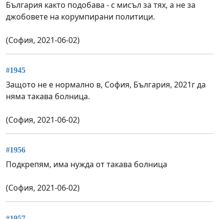
България както подобава - с мисъл за тях, а не за
джобовете на корумпирани политици.
(София, 2021-06-02)
#1945
Защото не е нормално в, София, България, 2021г да
няма такава болница.
(София, 2021-06-02)
#1956
Подкрепям, има нужда от такава болница
(София, 2021-06-02)
#1957