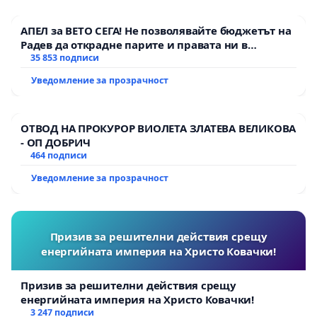
АПЕЛ за ВЕТО СЕГА! Не позволявайте бюджетът на
Радев да открадне парите и правата ни в
тъмното
35 853 подписи
Уведомление за прозрачност
ОТВОД НА ПРОКУРОР ВИОЛЕТА ЗЛАТЕВА ВЕЛИКОВА
- ОП ДОБРИЧ
464 подписи
Уведомление за прозрачност
Призив за решителни действия срещу
енергийната империя на Христо Ковачки!
Призив за решителни действия срещу
енергийната империя на Христо Ковачки!
3 247 подписи