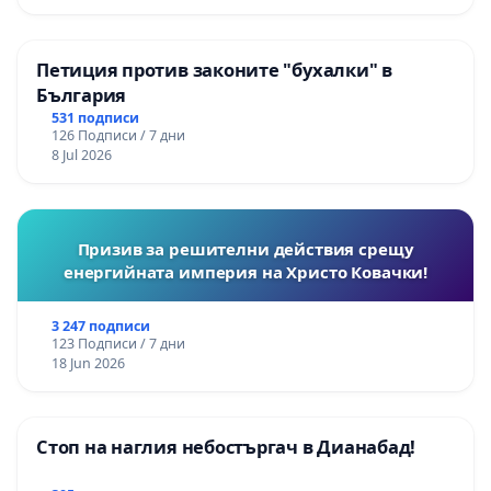
Петиция против законите "бухалки" в
България
531 подписи
126 Подписи / 7 дни
8 Jul 2026
Призив за решителни действия срещу
енергийната империя на Христо Ковачки!
3 247 подписи
123 Подписи / 7 дни
18 Jun 2026
Стоп на наглия небостъргач в Дианабад!