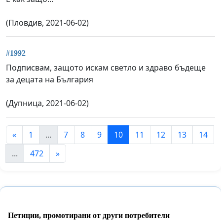
(Пловдив, 2021-06-02)
#1992
Подписвам, защото искам светло и здраво бъдеще
за децата на България
(Дупница, 2021-06-02)
«
1
...
7
8
9
10
11
12
13
14
...
472
»
Петиции, промотирани от други потребители