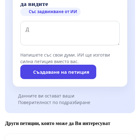
да видите
Със задвижване от ИИ
Напишете със свои думи. ИИ ще изготви
силна петиция вместо вас.
Създаване на петиция
Данните ви остават ваши
Поверителност по подразбиране
Други петиции, които може да Ви интересуват