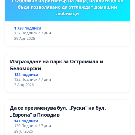
Създаване на регистър на лица, на които да не
бъде позволявано да отглеждат домашни
любимци
1 728 подписи
137 Подписи / 7 дни
29 Apr 2026
Изграждане на парк за Остромила и
Беломорски
132 подписи
132 Подписи / 7 дни
3 Aug 2026
Да се преименува бул. „Руски“ на бул.
„Европа“ в Пловдив
141 подписи
130 Подписи / 7 дни
29 Jul 2026