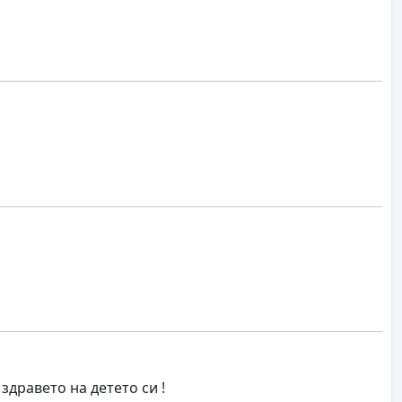
дравето на детето си !