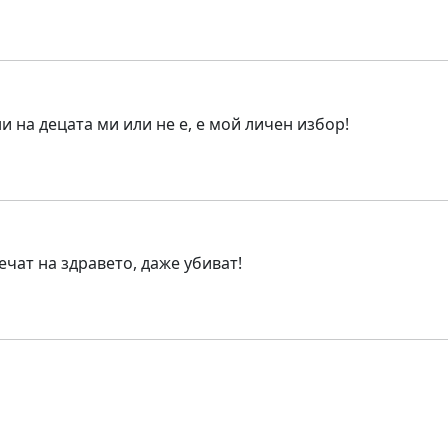
и на децата ми или не е, е мой личен избор!
чат на здравето, даже убиват!