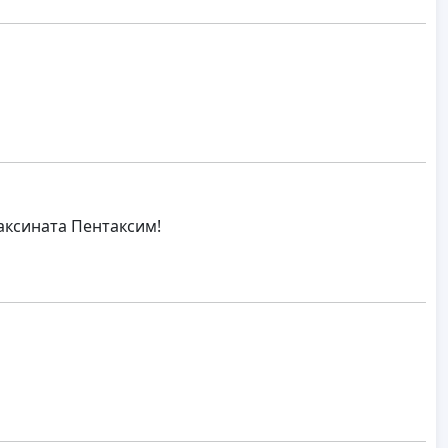
аксината Пентаксим!