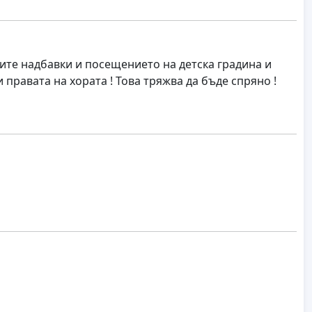
ките надбавки и посещението на детска градина и
 правата на хората ! Това тряжва да бъде спряно !