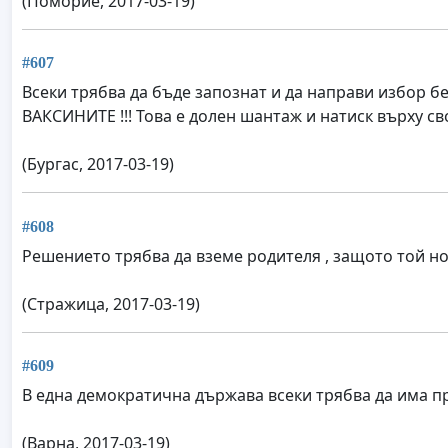
(Поморие, 2017-03-19)
#607
Всеки трябва да бъде запознат и да направи избор б
ВАКСИНИТЕ !!! Това е долен шантаж и натиск върху св
(Бургас, 2017-03-19)
#608
Решението трябва да вземе родителя , защото той но
(Стражица, 2017-03-19)
#609
В една демократична държава всеки трябва да има п
(Варна, 2017-03-19)