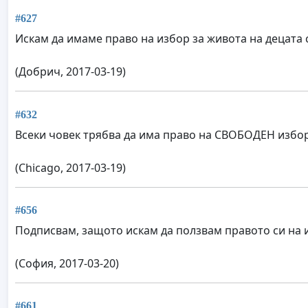
#627
Искам да имаме право на избор за живота на децата 
(Добрич, 2017-03-19)
#632
Всеки човек трябва да има право на СВОБОДЕН избор
(Chicago, 2017-03-19)
#656
Подписвам, защото искам да ползвам правото си на 
(София, 2017-03-20)
#661