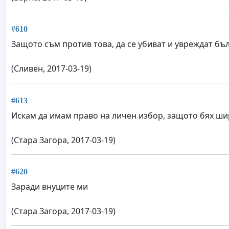
#610
Защото съм против това, да се убиват и увреждат бъл
(Сливен, 2017-03-19)
#613
Искам да имам право на личен избор, защото бях ши
(Стара Загора, 2017-03-19)
#620
Заради внуците ми
(Стара Загора, 2017-03-19)