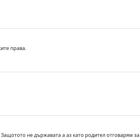
ите права.
Защотото не държавата а аз като родител отговарям за з