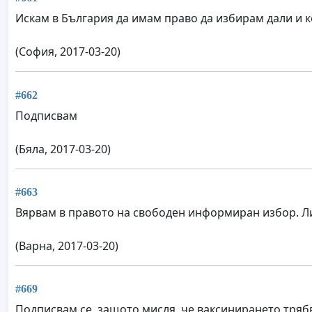
Искам в България да имам право да избирам дали и ко
(София, 2017-03-20)
#662
Подписвам
(Бяла, 2017-03-20)
#663
Вярвам в правото на свободен информиран избор. Ли
(Варна, 2017-03-20)
#669
Подписвам се, защото мисля, че ваксинирането трябв