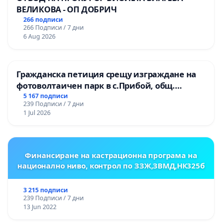
ВЕЛИКОВА - ОП ДОБРИЧ
266 подписи
266 Подписи / 7 дни
6 Aug 2026
Гражданска петиция срещу изграждане на
фотоволтаичен парк в с.Прибой, общ.
Радомир
5 167 подписи
239 Подписи / 7 дни
1 Jul 2026
Финансиране на кастрационна програма на
национално ниво, контрол по ЗЗЖ,ЗВМД,НК325б
3 215 подписи
239 Подписи / 7 дни
13 Jun 2022