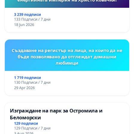
3 239 подписи
133 Подписи / 7 дни
18 Jun 2026
Създаване на регистър на лица, на които да не
бъде позволявано да отглеждат домашни
любимци
1 719 подписи
130 Подписи / 7 дни
29 Apr 2026
Изграждане на парк за Остромила и
Беломорски
129 подписи
129 Подписи / 7 дни
3 Aug 2026