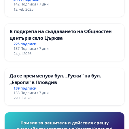
142 Подписи / 7 дни
12 Feb 2025
В подкрепа на създаването на Общностен
център в село Църква
225 подписи
137 Подписи / 7 дни
24 Jul 2026
Да се преименува бул. „Руски“ на бул.
„Европа“ в Пловдив
139 подписи
133 Подписи / 7 дни
29 Jul 2026
Призив за решителни действия срещу
енергийната империя на Христо Ковачки!