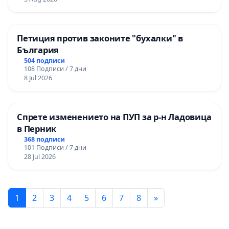
Петиция против законите "бухалки" в
България
504 подписи
108 Подписи / 7 дни
8 Jul 2026
Спрете изменението на ПУП за р-н Ладовица
в Перник
368 подписи
101 Подписи / 7 дни
28 Jul 2026
1
2
3
4
5
6
7
8
»