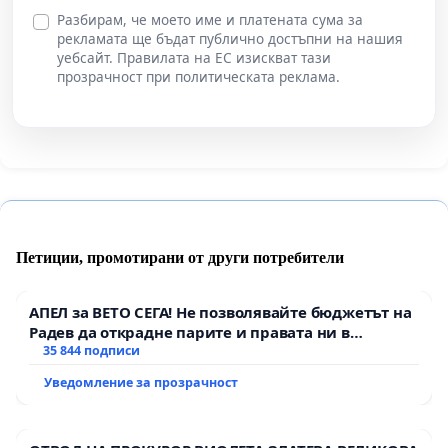
Разбирам, че моето име и платената сума за
рекламата ще бъдат публично достъпни на нашия
уебсайт. Правилата на ЕС изискват тази
прозрачност при политическата реклама.
Петиции, промотирани от други потребители
АПЕЛ за ВЕТО СЕГА! Не позволявайте бюджетът на
Радев да открадне парите и правата ни в
тъмното
35 844 подписи
Уведомление за прозрачност