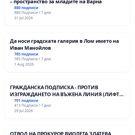
– пространство за младите на Варна
880 подписи
880 Подписи / 7 дни
31 Jul 2026
Да носи градската галерия в Лом името на
Иван Манойлов
785 подписи
785 Подписи / 7 дни
1 Aug 2026
ГРАЖДАНСКА ПОДПИСКА - ПРОТИВ
ИЗГРАЖДАНЕТО НА ВЪЖЕНА ЛИНИЯ (ЛИФТ)
НА ТЕРИТОРИЯТА НА ПРИРОДНА
791 подписи
413 Подписи / 7 дни
ЗАБЕЛЕЖИТЕЛНОСТ „ХЪЛМ НА
29 Jul 2026
ОСВОБОДИТЕЛИТЕ“ (БУНАРДЖИК)
ОТВОД НА ПРОКУРОР ВИОЛЕТА ЗЛАТЕВА