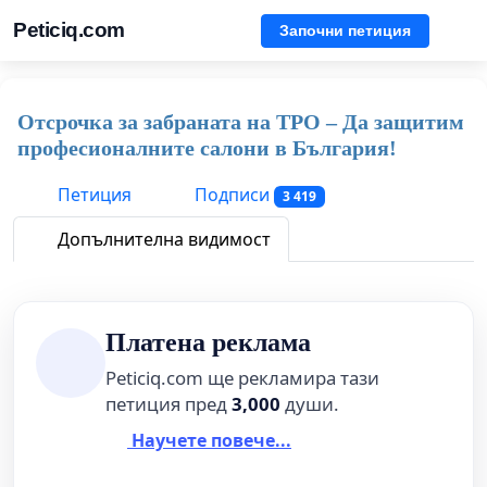
Peticiq.com
Започни петиция
Отсрочка за забраната на TPO – Да защитим
професионалните салони в България!
Петиция
Подписи
3 419
Допълнителна видимост
Платена реклама
Peticiq.com ще рекламира тази
петиция пред
3,000
души.
Научете повече...