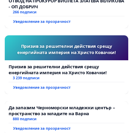
ОТВОД НА ПРОКУРОР ВИОЛЕТА ЗЛАТЕВА ВЕЛИКОВА
- ОП ДОБРИЧ
266 подписи
Уведомление за прозрачност
Призив за решителни действия срещу
енергийната империя на Христо Ковачки!
Призив за решителни действия срещу
енергийната империя на Христо Ковачки!
3 239 подписи
Уведомление за прозрачност
Да запазим Черноморски младежки център –
пространство за младите на Варна
880 подписи
Уведомление за прозрачност