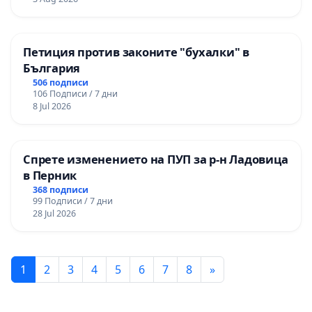
Петиция против законите "бухалки" в
България
506 подписи
106 Подписи / 7 дни
8 Jul 2026
Спрете изменението на ПУП за р-н Ладовица
в Перник
368 подписи
99 Подписи / 7 дни
28 Jul 2026
1
2
3
4
5
6
7
8
»