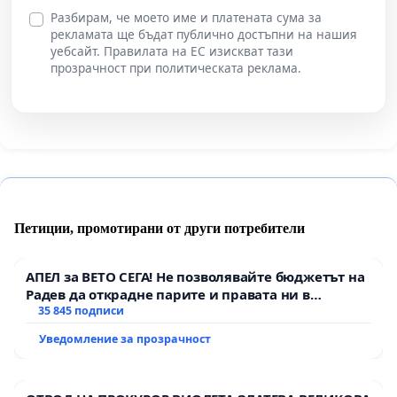
Разбирам, че моето име и платената сума за
рекламата ще бъдат публично достъпни на нашия
уебсайт. Правилата на ЕС изискват тази
прозрачност при политическата реклама.
Петиции, промотирани от други потребители
АПЕЛ за ВЕТО СЕГА! Не позволявайте бюджетът на
Радев да открадне парите и правата ни в
тъмното
35 845 подписи
Уведомление за прозрачност