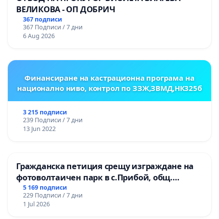
ВЕЛИКОВА - ОП ДОБРИЧ
367 подписи
367 Подписи / 7 дни
6 Aug 2026
Финансиране на кастрационна програма на
национално ниво, контрол по ЗЗЖ,ЗВМД,НК325б
3 215 подписи
239 Подписи / 7 дни
13 Jun 2022
Гражданска петиция срещу изграждане на
фотоволтаичен парк в с.Прибой, общ.
Радомир
5 169 подписи
229 Подписи / 7 дни
1 Jul 2026