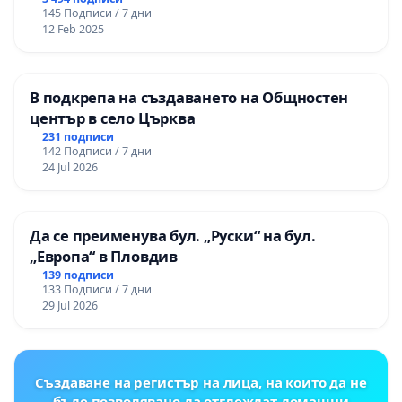
145 Подписи / 7 дни
12 Feb 2025
В подкрепа на създаването на Общностен
център в село Църква
231 подписи
142 Подписи / 7 дни
24 Jul 2026
Да се преименува бул. „Руски“ на бул.
„Европа“ в Пловдив
139 подписи
133 Подписи / 7 дни
29 Jul 2026
Създаване на регистър на лица, на които да не
бъде позволявано да отглеждат домашни