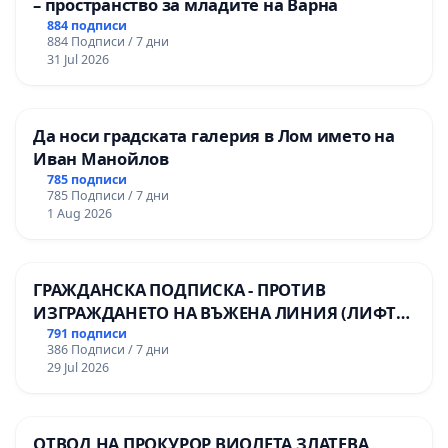
– пространство за младите на Варна
884 подписи
884 Подписи / 7 дни
31 Jul 2026
Да носи градската галерия в Лом името на
Иван Манойлов
785 подписи
785 Подписи / 7 дни
1 Aug 2026
ГРАЖДАНСКА ПОДПИСКА - ПРОТИВ
ИЗГРАЖДАНЕТО НА ВЪЖЕНА ЛИНИЯ (ЛИФТ)
НА ТЕРИТОРИЯТА НА ПРИРОДНА
791 подписи
386 Подписи / 7 дни
ЗАБЕЛЕЖИТЕЛНОСТ „ХЪЛМ НА
29 Jul 2026
ОСВОБОДИТЕЛИТЕ“ (БУНАРДЖИК)
ОТВОД НА ПРОКУРОР ВИОЛЕТА ЗЛАТЕВА