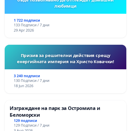
любимци
1 722 подписи
133 Подписи / 7 дни
29 Apr 2026
Призив за решителни действия срещу
енергийната империя на Христо Ковачки!
3 240 подписи
130 Подписи / 7 дни
18 Jun 2026
Изграждане на парк за Остромила и
Беломорски
129 подписи
129 Подписи / 7 дни
3 Aug 2026