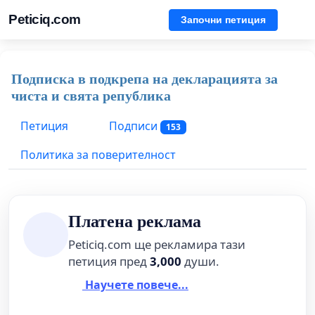
Peticiq.com
Започни петиция
Подписка в подкрепа на декларацията за
чиста и свята република
Петиция
Подписи
153
Политика за поверителност
Платена реклама
Peticiq.com ще рекламира тази
петиция пред
3,000
души.
Научете повече...