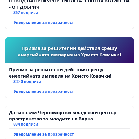
ОТВОД НА ПРОКУРОР ВИОЛЕТА ЗЛАТЕВА ВЕЛИКОВА
- ОП ДОБРИЧ
367 подписи
Уведомление за прозрачност
Призив за решителни действия срещу
енергийната империя на Христо Ковачки!
Призив за решителни действия срещу
енергийната империя на Христо Ковачки!
3 240 подписи
Уведомление за прозрачност
Да запазим Черноморски младежки център –
пространство за младите на Варна
884 подписи
Уведомление за прозрачност