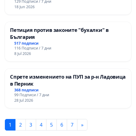
129 Подписи / 7 дни
18 Jun 2026
Петиция против законите "бухалки" в
България
517 подписи
116 Подписи / 7 дни
8 Jul 2026
Спрете изменението на ПУП за р-н Ладовица
в Перник
368 подписи
99 Подписи / 7 дни
28 Jul 2026
1
2
3
4
5
6
7
»