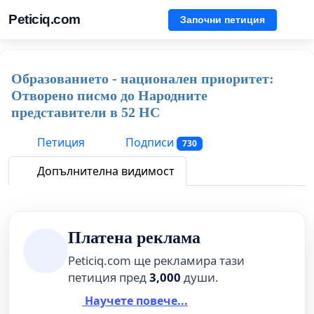
Peticiq.com
Започни петиция
Образованието - национален приоритет:
Отворено писмо до Народните
представители в 52 НС
Петиция
Подписи
730
Допълнителна видимост
Платена реклама
Peticiq.com ще рекламира тази
петиция пред
3,000
души.
Научете повече...