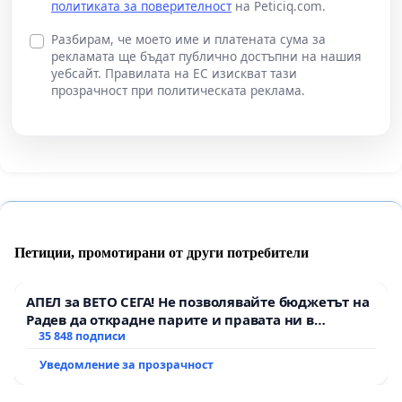
политиката за поверителност
на Peticiq.com.
Разбирам, че моето име и платената сума за
рекламата ще бъдат публично достъпни на нашия
уебсайт. Правилата на ЕС изискват тази
прозрачност при политическата реклама.
Петиции, промотирани от други потребители
АПЕЛ за ВЕТО СЕГА! Не позволявайте бюджетът на
Радев да открадне парите и правата ни в
тъмното
35 848 подписи
Уведомление за прозрачност