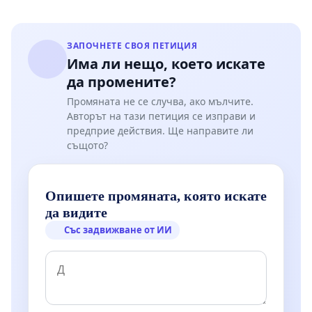
ЗАПОЧНЕТЕ СВОЯ ПЕТИЦИЯ
Има ли нещо, което искате
да промените?
Промяната не се случва, ако мълчите.
Авторът на тази петиция се изправи и
предприе действия. Ще направите ли
същото?
Опишете промяната, която искате
да видите
Със задвижване от ИИ