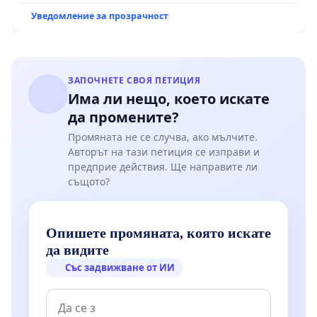
Уведомление за прозрачност
ЗАПОЧНЕТЕ СВОЯ ПЕТИЦИЯ
Има ли нещо, което искате
да промените?
Промяната не се случва, ако мълчите.
Авторът на тази петиция се изправи и
предприе действия. Ще направите ли
същото?
Опишете промяната, която искате
да видите
Със задвижване от ИИ