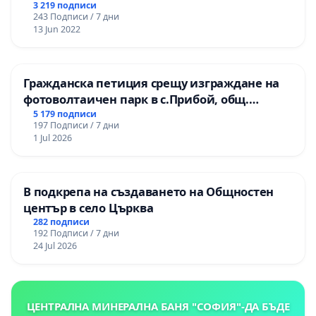
3 219 подписи
243 Подписи / 7 дни
13 Jun 2022
Гражданска петиция срещу изграждане на
фотоволтаичен парк в с.Прибой, общ.
Радомир
5 179 подписи
197 Подписи / 7 дни
1 Jul 2026
В подкрепа на създаването на Общностен
център в село Църква
282 подписи
192 Подписи / 7 дни
24 Jul 2026
ЦЕНТРАЛНА МИНЕРАЛНА БАНЯ "СОФИЯ"-ДА БЪДЕ