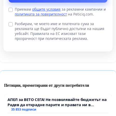
Приемам
общите условия
за рекламни кампании и
политиката за поверителност
на Peticiq.com.
Разбирам, че моето име и платената сума за
рекламата ще бъдат публично достъпни на нашия
уебсайт. Правилата на ЕС изискват тази
прозрачност при политическата реклама.
Петиции, промотирани от други потребители
АПЕЛ за ВЕТО СЕГА! Не позволявайте бюджетът на
Радев да открадне парите и правата ни в
тъмното
35 853 подписи