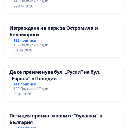
140 Подписи / 7 дни
29 Apr 2026
Изграждане на парк за Остромила и
Беломорски
132 подписи
132 Подписи / 7 дни
3 Aug 2026
Да се преименува бул. „Руски“ на бул.
„Европа“ в Пловдив
141 подписи
129 Подписи / 7 дни
29 Jul 2026
Петиция против законите "бухалки" в
България