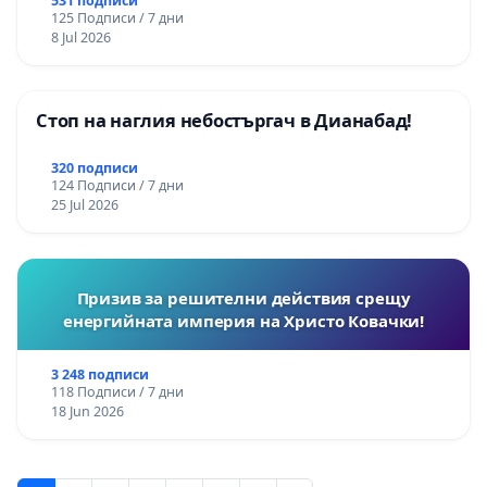
531 подписи
125 Подписи / 7 дни
8 Jul 2026
Стоп на наглия небостъргач в Дианабад!
320 подписи
124 Подписи / 7 дни
25 Jul 2026
Призив за решителни действия срещу
енергийната империя на Христо Ковачки!
3 248 подписи
118 Подписи / 7 дни
18 Jun 2026