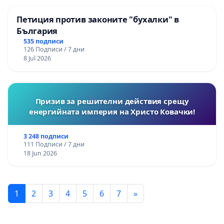
Петиция против законите "бухалки" в
България
535 подписи
126 Подписи / 7 дни
8 Jul 2026
Призив за решителни действия срещу
енергийната империя на Христо Ковачки!
3 248 подписи
111 Подписи / 7 дни
18 Jun 2026
1
2
3
4
5
6
7
»