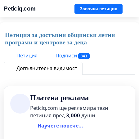
Peticiq.com
Започни петиция
Петиция за достъпни общински летни
програми и центрове за деца
Петиция
Подписи
343
Допълнителна видимост
Платена реклама
Peticiq.com ще рекламира тази
петиция пред
3,000
души.
Научете повече...