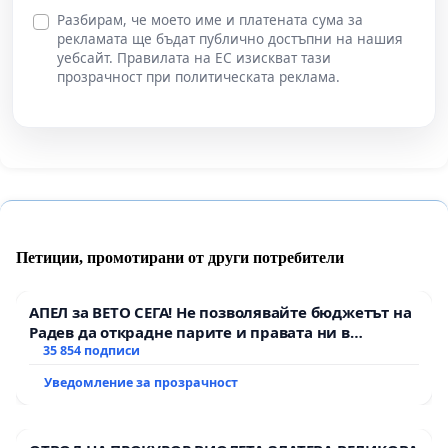
Разбирам, че моето име и платената сума за
рекламата ще бъдат публично достъпни на нашия
уебсайт. Правилата на ЕС изискват тази
прозрачност при политическата реклама.
Петиции, промотирани от други потребители
АПЕЛ за ВЕТО СЕГА! Не позволявайте бюджетът на
Радев да открадне парите и правата ни в
тъмното
35 854 подписи
Уведомление за прозрачност