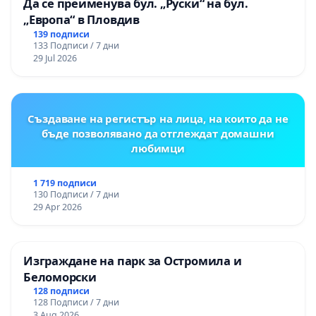
Да се преименува бул. „Руски“ на бул.
„Европа“ в Пловдив
139 подписи
133 Подписи / 7 дни
29 Jul 2026
Създаване на регистър на лица, на които да не
бъде позволявано да отглеждат домашни
любимци
1 719 подписи
130 Подписи / 7 дни
29 Apr 2026
Изграждане на парк за Остромила и
Беломорски
128 подписи
128 Подписи / 7 дни
3 Aug 2026