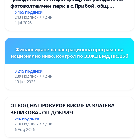
фотоволтаичен парк в с.Прибой, общ.
Радомир
5 165 подписи
243 Подписи / 7 дни
1 Jul 2026
Финансиране на кастрационна програма на
национално ниво, контрол по ЗЗЖ,ЗВМД,НК325б
3 215 подписи
239 Подписи / 7 дни
13 Jun 2022
ОТВОД НА ПРОКУРОР ВИОЛЕТА ЗЛАТЕВА
ВЕЛИКОВА - ОП ДОБРИЧ
216 подписи
216 Подписи / 7 дни
6 Aug 2026