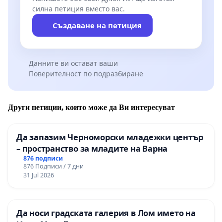
силна петиция вместо вас.
Създаване на петиция
Данните ви остават ваши
Поверителност по подразбиране
Други петиции, които може да Ви интересуват
Да запазим Черноморски младежки център
– пространство за младите на Варна
876 подписи
876 Подписи / 7 дни
31 Jul 2026
Да носи градската галерия в Лом името на