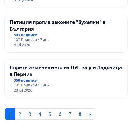
Петиция против законите "бухалки" в
България
503 подписи
107 Подписи / 7 дни
8 Jul 2026
Спрете изменението на ПУП за р-н Ладовица
в Перник
368 подписи
101 Подписи / 7 дни
28 Jul 2026
1
2
3
4
5
6
7
8
»