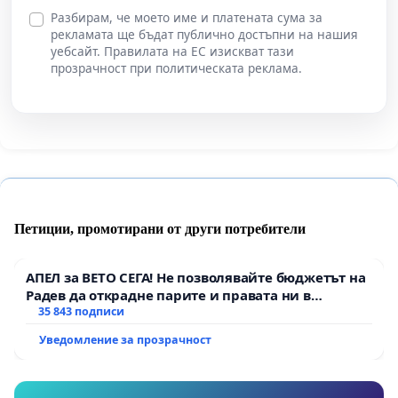
Разбирам, че моето име и платената сума за
рекламата ще бъдат публично достъпни на нашия
уебсайт. Правилата на ЕС изискват тази
прозрачност при политическата реклама.
Петиции, промотирани от други потребители
АПЕЛ за ВЕТО СЕГА! Не позволявайте бюджетът на
Радев да открадне парите и правата ни в
тъмното
35 843 подписи
Уведомление за прозрачност