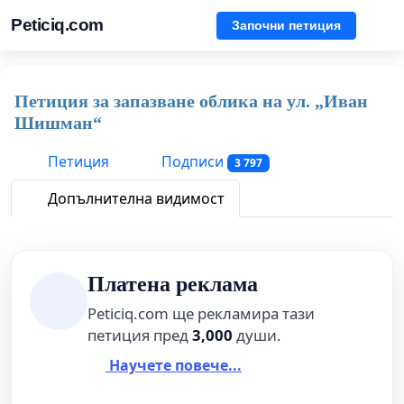
Peticiq.com
Започни петиция
Петиция за запазване облика на ул. „Иван
Шишман“
Петиция
Подписи
3 797
Допълнителна видимост
Платена реклама
Peticiq.com ще рекламира тази
петиция пред
3,000
души.
Научете повече...