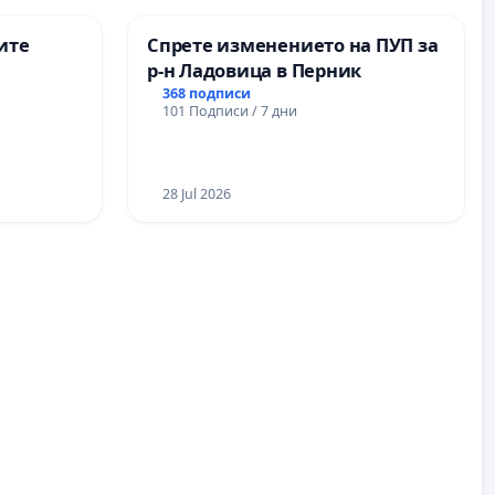
ите
Спрете изменението на ПУП за
р-н Ладовица в Перник
368 подписи
101 Подписи / 7 дни
28 Jul 2026