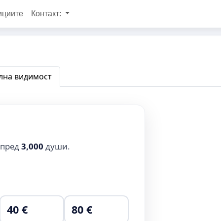
ициите
Контакт:
на видимост
 пред
3,000
души.
40 €
80 €