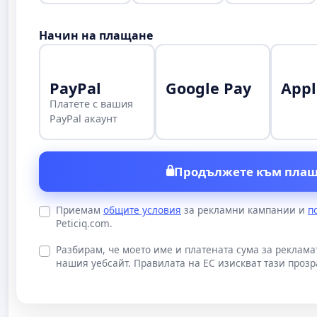
Начин на плащане
PayPal
Google Pay
Appl
Платете с вашия
PayPal акаунт
Продължете към плащ
Приемам
общите условия
за рекламни кампании и
п
Peticiq.com.
Разбирам, че моето име и платената сума за реклам
нашия уебсайт. Правилата на ЕС изискват тази прозр