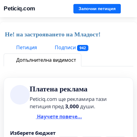
Peticiq.com
Започни петиция
Не! на застрояването на Младост!
Петиция
Подписи
942
Допълнителна видимост
Платена реклама
Peticiq.com ще рекламира тази
петиция пред
3,000
души.
Научете повече...
Изберете бюджет