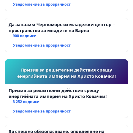
Уведомление за прозрачност
Да запазим Черноморски младежки център –
пространство за младите на Варна
900 подписи
Уведомление за прозрачност
Призив за решителни действия срещу
енергийната империя на Христо Ковачки!
Призив за решителни действия срещу
енергийната империя на Христо Ковачки!
3 252 подписи
Уведомление за прозрачност
За спешно обезопасяване, определяне на