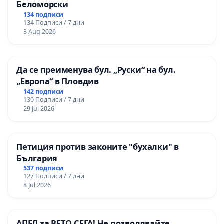
Беломорски
134 подписи
134 Подписи / 7 дни
3 Aug 2026
Да се преименува бул. „Руски“ на бул.
„Европа“ в Пловдив
142 подписи
130 Подписи / 7 дни
29 Jul 2026
Петиция против законите "бухалки" в
България
537 подписи
127 Подписи / 7 дни
8 Jul 2026
АПЕЛ за ВЕТО СЕГА! Не позволявайте