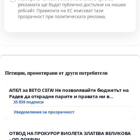
рекламата ще бъдат публично достъпни на нашия
уебсайт. Правилата на ЕС изискват тази
прозрачност при политическата реклама.
Петиции, промотирани от други потребители
АПЕЛ за ВЕТО СЕГА! Не позволявайте бюджетът на
Радев да открадне парите и правата ни в
тъмното
35 859 подписи
Уведомление за прозрачност
ОТВОД НА ПРОКУРОР ВИОЛЕТА ЗЛАТЕВА ВЕЛИКОВА
- ОП ДОБРИЧ