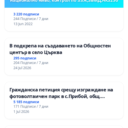
3 220 подписи
244 Подписи / 7 дни
13 Jun 2022
В подкрепа на създаването на Общностен
център в село Църква
295 подписи
204 Подписи / 7 дни
24 Jul 2026
Гражданска петиция срещу изграждане на
фотоволтаичен парк в с.Прибой, общ.
Радомир
5 185 подписи
171 Подписи / 7 дни
1 Jul 2026