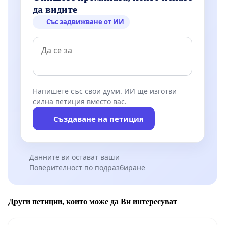
да видите
Със задвижване от ИИ
Напишете със свои думи. ИИ ще изготви
силна петиция вместо вас.
Създаване на петиция
Данните ви остават ваши
Поверителност по подразбиране
Други петиции, които може да Ви интересуват