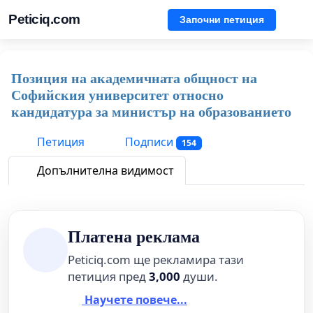
Peticiq.com
Започни петиция
Позиция на академичната общност на
Софийския университет относно
кандидатура за министър на образованието
Петиция
Подписи
154
Допълнителна видимост
Платена реклама
Peticiq.com ще рекламира тази
петиция пред
3,000
души.
Научете повече...