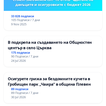
данъците и осигуровките с бюджет 2026
33 828 подписи
105 Подписи / 7 дни
9 Nov 2025
В подкрепа на създаването на Общностен
център в село Църква
175 подписи
90 Подписи / 7 дни
24 Jul 2026
Осигурете грижа за бездомните кучета в
Гробищен парк „Чаира“ в община Плевен
89 подписи
89 Подписи / 7 дни
30 Jul 2026