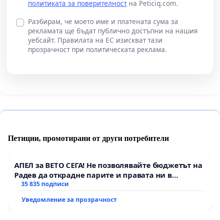
политиката за поверителност
на Peticiq.com.
Разбирам, че моето име и платената сума за
рекламата ще бъдат публично достъпни на нашия
уебсайт. Правилата на ЕС изискват тази
прозрачност при политическата реклама.
Петиции, промотирани от други потребители
АПЕЛ за ВЕТО СЕГА! Не позволявайте бюджетът на
Радев да открадне парите и правата ни в
тъмното
35 835 подписи
Уведомление за прозрачност