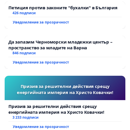
Петиция против законите "бухалки" в България
426 подписи
Уведомление за прозрачност
Да запазим Черноморски младежки център –
пространство за младите на Варна
846 подписи
Уведомление за прозрачност
Призив за решителни действия срещу
енергийната империя на Христо Ковачки!
Призив за решителни действия срещу
енергийната империя на Христо Ковачки!
3 233 подписи
Уведомление за прозрачност