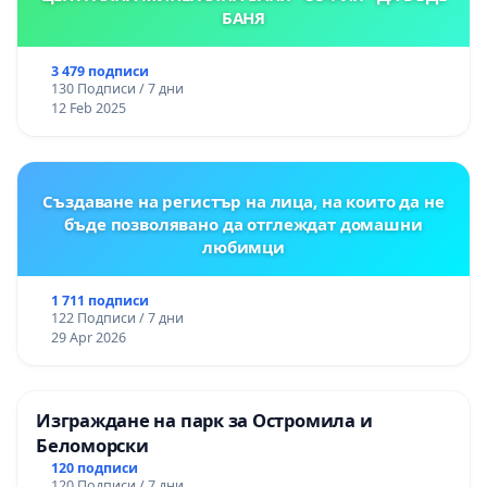
БАНЯ
3 479 подписи
130 Подписи / 7 дни
12 Feb 2025
Създаване на регистър на лица, на които да не
бъде позволявано да отглеждат домашни
любимци
1 711 подписи
122 Подписи / 7 дни
29 Apr 2026
Изграждане на парк за Остромила и
Беломорски
120 подписи
120 Подписи / 7 дни