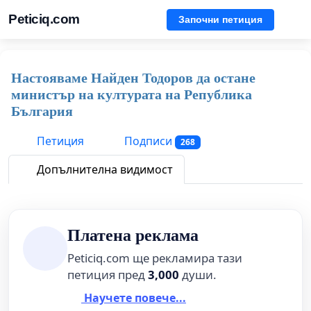
Peticiq.com
Започни петиция
Настояваме Найден Тодоров да остане
министър на културата на Република
България
Петиция
Подписи
268
Допълнителна видимост
Платена реклама
Peticiq.com ще рекламира тази
петиция пред
3,000
души.
Научете повече...