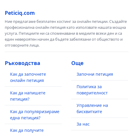
Peticiq.com
Ние предлагаме безплатен хостинг за онлайн петиции. Създайте
професионална онлайн петиция като използвате нашата мощна
услуга. Петициите ни са споменавани в медиите всеки ден и са
един невероятен начин да бъдете забелязани от обществото и
отговорните лица.
Ръководства
Още
Как да започнете
Започни петиция
онлайн петиция
Политика за
Как да напишете
поверителност
петиция?
Управление на
Как да популяризираме
бисквитките
една петиция?
За нас
Как да получите