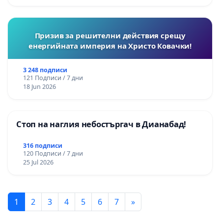
Призив за решителни действия срещу
енергийната империя на Христо Ковачки!
3 248 подписи
121 Подписи / 7 дни
18 Jun 2026
Стоп на наглия небостъргач в Дианабад!
316 подписи
120 Подписи / 7 дни
25 Jul 2026
1
2
3
4
5
6
7
»