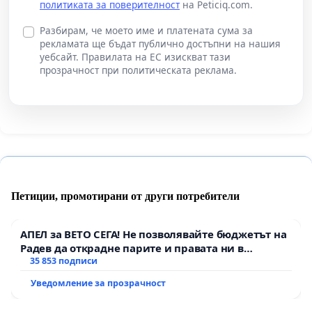
политиката за поверителност
на Peticiq.com.
Разбирам, че моето име и платената сума за
рекламата ще бъдат публично достъпни на нашия
уебсайт. Правилата на ЕС изискват тази
прозрачност при политическата реклама.
Петиции, промотирани от други потребители
АПЕЛ за ВЕТО СЕГА! Не позволявайте бюджетът на
Радев да открадне парите и правата ни в
тъмното
35 853 подписи
Уведомление за прозрачност