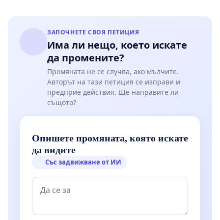
ЗАПОЧНЕТЕ СВОЯ ПЕТИЦИЯ
Има ли нещо, което искате
да промените?
Промяната не се случва, ако мълчите.
Авторът на тази петиция се изправи и
предприе действия. Ще направите ли
същото?
Опишете промяната, която искате
да видите
Със задвижване от ИИ