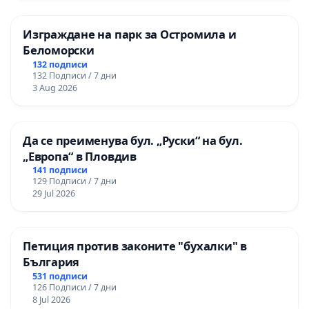
Изграждане на парк за Остромила и
Беломорски
132 подписи
132 Подписи / 7 дни
3 Aug 2026
Да се преименува бул. „Руски“ на бул.
„Европа“ в Пловдив
141 подписи
129 Подписи / 7 дни
29 Jul 2026
Петиция против законите "бухалки" в
България
531 подписи
126 Подписи / 7 дни
8 Jul 2026