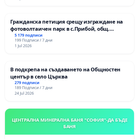
Гражданска петиция срещу изграждане на
фотоволтаичен парк в с.Прибой, общ.
Радомир
5 179 подписи
199 Подписи / 7 дни
1 Jul 2026
В подкрепа на създаването на Общностен
център в село Църква
279 подписи
189 Подписи / 7 дни
24 Jul 2026
ЦЕНТРАЛНА МИНЕРАЛНА БАНЯ "СОФИЯ"-ДА БЪДЕ
БАНЯ