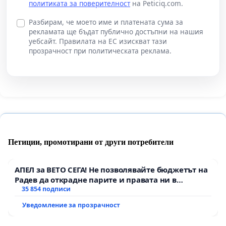
политиката за поверителност
на Peticiq.com.
Разбирам, че моето име и платената сума за
рекламата ще бъдат публично достъпни на нашия
уебсайт. Правилата на ЕС изискват тази
прозрачност при политическата реклама.
Петиции, промотирани от други потребители
АПЕЛ за ВЕТО СЕГА! Не позволявайте бюджетът на
Радев да открадне парите и правата ни в
тъмното
35 854 подписи
Уведомление за прозрачност