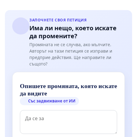
ЗАПОЧНЕТЕ СВОЯ ПЕТИЦИЯ
Има ли нещо, което искате
да промените?
Промяната не се случва, ако мълчите.
Авторът на тази петиция се изправи и
предприе действия. Ще направите ли
същото?
Опишете промяната, която искате
да видите
Със задвижване от ИИ