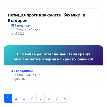
Петиция против законите "бухалки" в
България
535 подписи
126 Подписи / 7 дни
8 Jul 2026
Призив за решителни действия срещу
енергийната империя на Христо Ковачки!
3 249 подписи
112 Подписи / 7 дни
18 Jun 2026
1
2
3
4
5
6
7
»