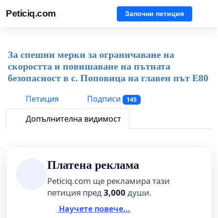
Peticiq.com
Започни петиция
За спешни мерки за ограничаване на
скоростта и повишаване на пътната
безопасност в с. Поповица на главен път Е80
Петиция
Подписи
145
Допълнителна видимост
Платена реклама
Peticiq.com ще рекламира тази
петиция пред
3,000
души.
Научете повече...