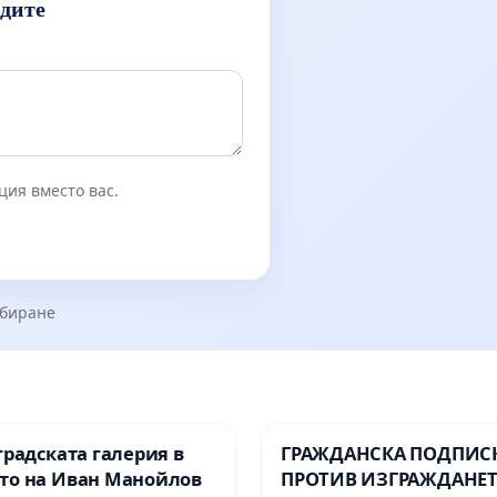
идите
ция вместо вас.
збиране
градската галерия в
ГРАЖДАНСКА ПОДПИСК
то на Иван Манойлов
ПРОТИВ ИЗГРАЖДАНЕТ