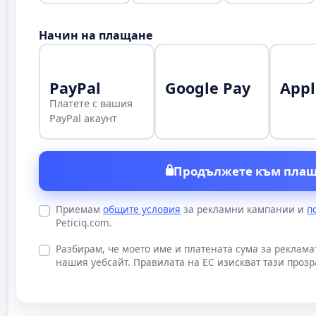
Начин на плащане
PayPal
Google Pay
Appl
Платете с вашия
PayPal акаунт
Продължете към плащ
Приемам
общите условия
за рекламни кампании и
п
Peticiq.com.
Разбирам, че моето име и платената сума за реклам
нашия уебсайт. Правилата на ЕС изискват тази прозр