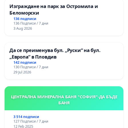
Изграждане на парк за Остромила и
Беломорски
136 подписи
136 Подписи / 7 дни
3 Aug 2026
Да се преименува бул. „Руски“ на бул.
„Европа“ в Пловдив
142 подписи
130 Подписи / 7 дни
29 Jul 2026
ЦЕНТРАЛНА МИНЕРАЛНА БАНЯ "СОФИЯ"-ДА БЪДЕ
БАНЯ
3 514 подписи
127 Подписи / 7 дни
12 Feb 2025