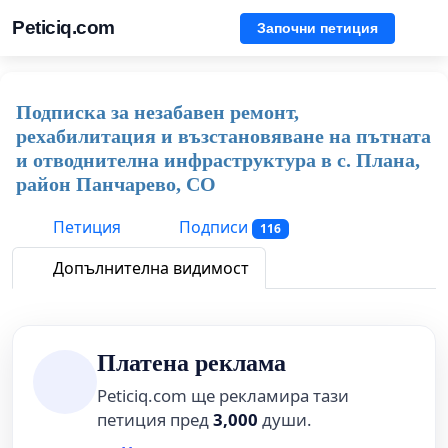
Peticiq.com
Започни петиция
Подписка за незабавен ремонт,
рехабилитация и възстановяване на пътната
и отводнителна инфраструктура в с. Плана,
район Панчарево, СO
Петиция
Подписи
116
Допълнителна видимост
Платена реклама
Peticiq.com ще рекламира тази
петиция пред
3,000
души.