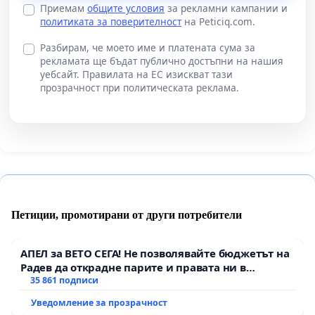
Приемам
общите условия
за рекламни кампании и
политиката за поверителност
на Peticiq.com.
Разбирам, че моето име и платената сума за
рекламата ще бъдат публично достъпни на нашия
уебсайт. Правилата на ЕС изискват тази
прозрачност при политическата реклама.
Петиции, промотирани от други потребители
АПЕЛ за ВЕТО СЕГА! Не позволявайте бюджетът на
Радев да открадне парите и правата ни в
тъмното
35 861 подписи
Уведомление за прозрачност