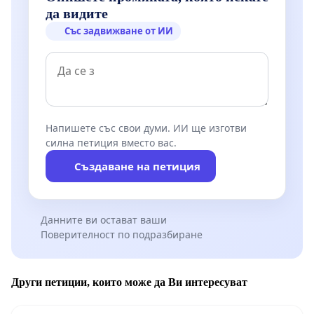
да видите
Със задвижване от ИИ
Напишете със свои думи. ИИ ще изготви
силна петиция вместо вас.
Създаване на петиция
Данните ви остават ваши
Поверителност по подразбиране
Други петиции, които може да Ви интересуват