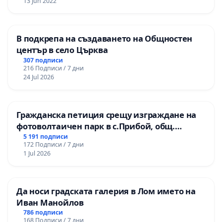
13 Jun 2022
В подкрепа на създаването на Общностен
център в село Църква
307 подписи
216 Подписи / 7 дни
24 Jul 2026
Гражданска петиция срещу изграждане на
фотоволтаичен парк в с.Прибой, общ.
Радомир
5 191 подписи
172 Подписи / 7 дни
1 Jul 2026
Да носи градската галерия в Лом името на
Иван Манойлов
786 подписи
168 Подписи / 7 дни