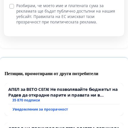
Разбирам, че моето име и платената сума за
рекламата ще бъдат публично достъпни на нашия
уебсайт. Правилата на ЕС изискват тази
прозрачност при политическата реклама.
Петиции, промотирани от други потребители
АПЕЛ за ВЕТО СЕГА! Не позволявайте бюджетът на
Радев да открадне парите и правата ни в
тъмното
35 870 подписи
Уведомление за прозрачност