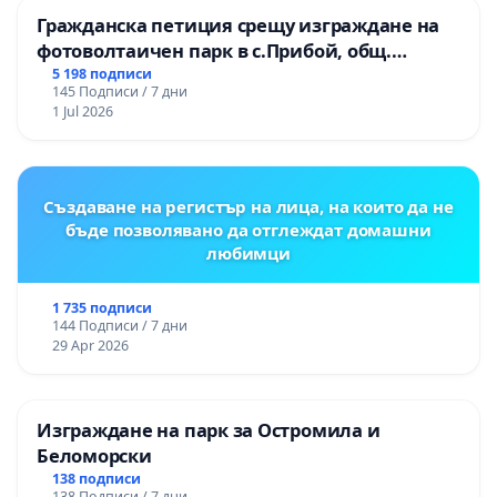
Гражданска петиция срещу изграждане на
фотоволтаичен парк в с.Прибой, общ.
Радомир
5 198 подписи
145 Подписи / 7 дни
1 Jul 2026
Създаване на регистър на лица, на които да не
бъде позволявано да отглеждат домашни
любимци
1 735 подписи
144 Подписи / 7 дни
29 Apr 2026
Изграждане на парк за Остромила и
Беломорски
138 подписи
138 Подписи / 7 дни