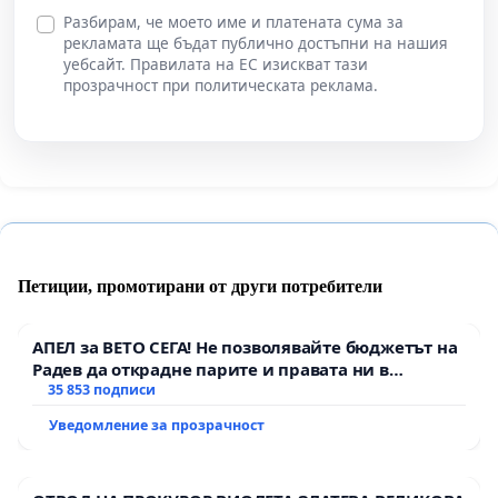
Разбирам, че моето име и платената сума за
рекламата ще бъдат публично достъпни на нашия
уебсайт. Правилата на ЕС изискват тази
прозрачност при политическата реклама.
Петиции, промотирани от други потребители
АПЕЛ за ВЕТО СЕГА! Не позволявайте бюджетът на
Радев да открадне парите и правата ни в
тъмното
35 853 подписи
Уведомление за прозрачност