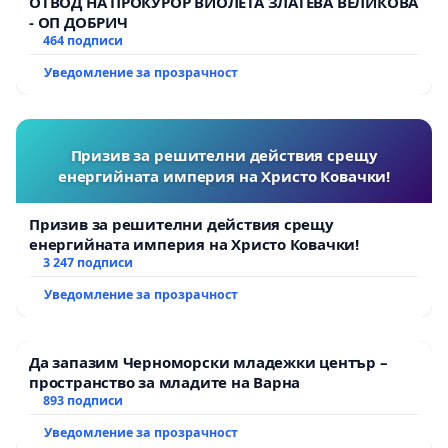
ОТВОД НА ПРОКУРОР ВИОЛЕТА ЗЛАТЕВА ВЕЛИКОВА
- ОП ДОБРИЧ
464 подписи
Уведомление за прозрачност
Призив за решителни действия срещу
енергийната империя на Христо Ковачки!
Призив за решителни действия срещу
енергийната империя на Христо Ковачки!
3 247 подписи
Уведомление за прозрачност
Да запазим Черноморски младежки център –
пространство за младите на Варна
893 подписи
Уведомление за прозрачност