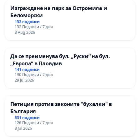
Изграждане на парк за Остромила и
Беломорски
132 подписи
132 Подписи / 7 дни
3 Aug 2026
Да се преименува бул. „Руски“ на бул.
„Европа“ в Пловдив
141 подписи
130 Подписи / 7 дни
29 Jul 2026
Петиция против законите "бухалки" в
България
531 подписи
126 Подписи / 7 дни
8 Jul 2026