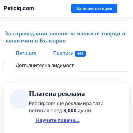
Peticiq.com
Започни петиция
За справедливи закони за малките творци и
занаятчии в България
Петиция
Подписи
465
Допълнителна видимост
Платена реклама
Peticiq.com ще рекламира тази
петиция пред
3,000
души.
Научете повече...