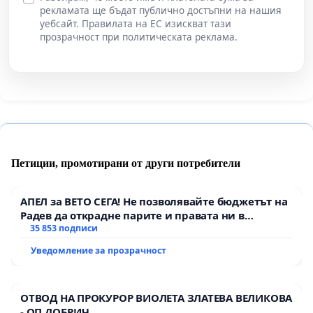
рекламата ще бъдат публично достъпни на нашия
уебсайт. Правилата на ЕС изискват тази
прозрачност при политическата реклама.
Петиции, промотирани от други потребители
АПЕЛ за ВЕТО СЕГА! Не позволявайте бюджетът на
Радев да открадне парите и правата ни в
тъмното
35 853 подписи
Уведомление за прозрачност
ОТВОД НА ПРОКУРОР ВИОЛЕТА ЗЛАТЕВА ВЕЛИКОВА
- ОП ДОБРИЧ