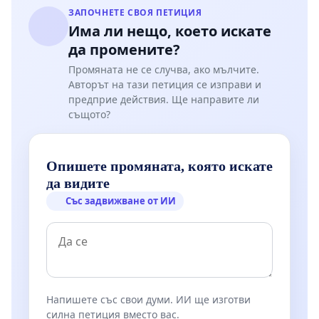
ЗАПОЧНЕТЕ СВОЯ ПЕТИЦИЯ
Има ли нещо, което искате
да промените?
Промяната не се случва, ако мълчите.
Авторът на тази петиция се изправи и
предприе действия. Ще направите ли
същото?
Опишете промяната, която искате
да видите
Със задвижване от ИИ
Напишете със свои думи. ИИ ще изготви
силна петиция вместо вас.