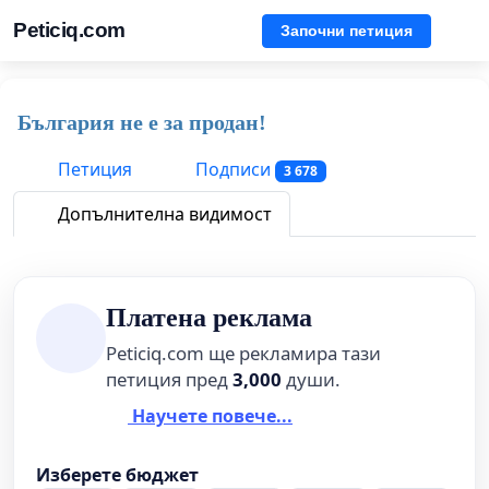
Peticiq.com
Започни петиция
България не е за продан!
Петиция
Подписи
3 678
Допълнителна видимост
Платена реклама
Peticiq.com ще рекламира тази
петиция пред
3,000
души.
Научете повече...
Изберете бюджет