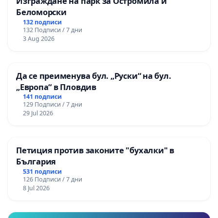
Изграждане на парк за Остромила и
Беломорски
132 подписи
132 Подписи / 7 дни
3 Aug 2026
Да се преименува бул. „Руски“ на бул.
„Европа“ в Пловдив
141 подписи
129 Подписи / 7 дни
29 Jul 2026
Петиция против законите "бухалки" в
България
531 подписи
126 Подписи / 7 дни
8 Jul 2026