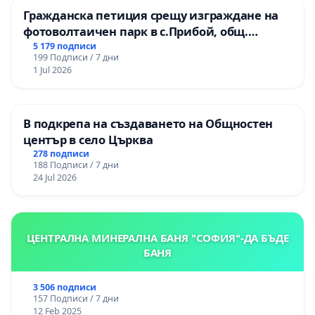
Гражданска петиция срещу изграждане на
фотоволтаичен парк в с.Прибой, общ.
Радомир
5 179 подписи
199 Подписи / 7 дни
1 Jul 2026
В подкрепа на създаването на Общностен
център в село Църква
278 подписи
188 Подписи / 7 дни
24 Jul 2026
ЦЕНТРАЛНА МИНЕРАЛНА БАНЯ "СОФИЯ"-ДА БЪДЕ
БАНЯ
3 506 подписи
157 Подписи / 7 дни
12 Feb 2025