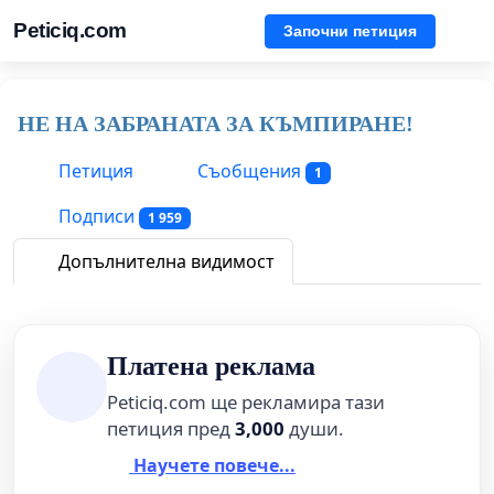
Peticiq.com
Започни петиция
НЕ НА ЗАБРАНАТА ЗА КЪМПИРАНЕ!
Петиция
Съобщения
1
Подписи
1 959
Допълнителна видимост
Платена реклама
Peticiq.com ще рекламира тази
петиция пред
3,000
души.
Научете повече...