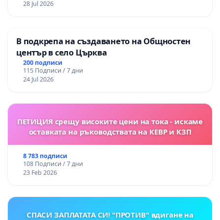
28 Jul 2026
В подкрепа на създаването на Общностен
център в село Църква
200 подписи
115 Подписи / 7 дни
24 Jul 2026
ПЕТИЦИЯ срещу високите цени на тока - искаме
оставката на ръководствата на КЕВР и КЗП
8 783 подписи
108 Подписи / 7 дни
23 Feb 2026
СПАСИ ЗАПЛАТАТА СИ! "ПРОТИВ" вдигане на