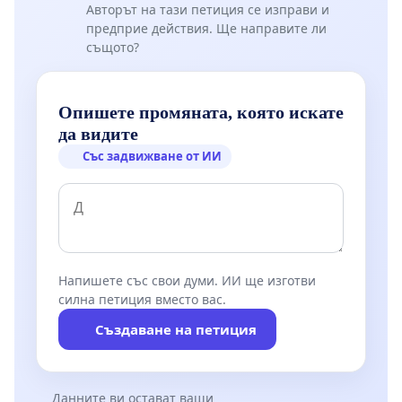
Авторът на тази петиция се изправи и
предприе действия. Ще направите ли
същото?
Опишете промяната, която искате
да видите
Със задвижване от ИИ
Напишете със свои думи. ИИ ще изготви
силна петиция вместо вас.
Създаване на петиция
Данните ви остават ваши