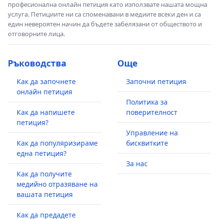
професионална онлайн петиция като използвате нашата мощна
услуга. Петициите ни са споменавани в медиите всеки ден и са
един невероятен начин да бъдете забелязани от обществото и
отговорните лица.
Ръководства
Още
Как да започнете
Започни петиция
онлайн петиция
Политика за
Как да напишете
поверителност
петиция?
Управление на
Как да популяризираме
бисквитките
една петиция?
За нас
Как да получите
медийно отразяване на
вашата петиция
Как да предадете