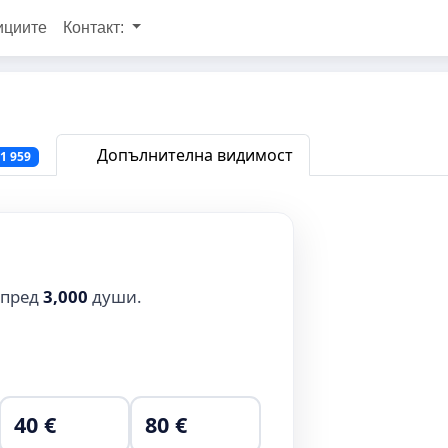
ициите
Контакт:
Допълнителна видимост
1 959
 пред
3,000
души.
40 €
80 €