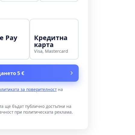
e Pay
Кредитна
карта
Visa, Mastercard
ането 5 €
олитиката за поверителност
на
ата ще бъдат публично достъпни на
ачност при политическата реклама.