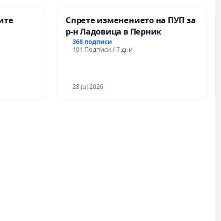
ите
Спрете изменението на ПУП за
р-н Ладовица в Перник
368 подписи
101 Подписи / 7 дни
28 Jul 2026