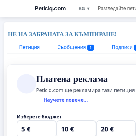
Peticiq.com
Разгледайте пет
BG ▼
НЕ НА ЗАБРАНАТА ЗА КЪМПИРАНЕ!
Петиция
Съобщения
Подписи
1
Платена реклама
Peticiq.com ще рекламира тази петиция
Научете повече...
Изберете бюджет
5 €
10 €
20 €