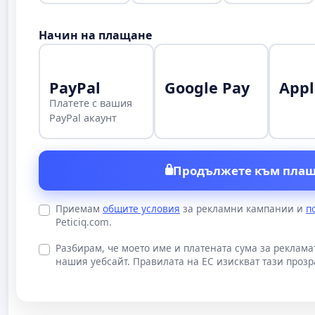
Начин на плащане
PayPal
Google Pay
Appl
Платете с вашия
PayPal акаунт
Продължете към плащ
Приемам
общите условия
за рекламни кампании и
п
Peticiq.com.
Разбирам, че моето име и платената сума за реклам
нашия уебсайт. Правилата на ЕС изискват тази прозр