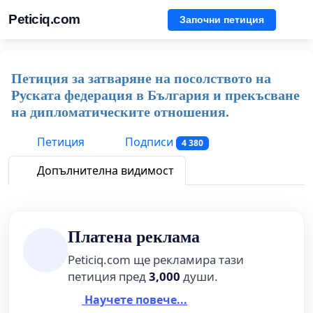
Peticiq.com
Започни петиция
Петиция за затваряне на посолството на
Руската федерация в България и прекъсване
на дипломатическите отношения.
Петиция
Подписи
4 380
Допълнителна видимост
Платена реклама
Peticiq.com ще рекламира тази
петиция пред
3,000
души.
Научете повече...