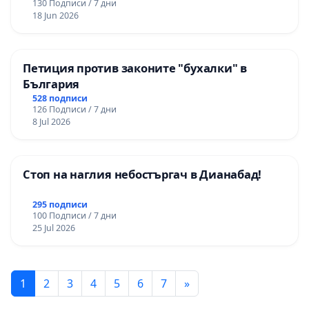
130 Подписи / 7 дни
18 Jun 2026
Петиция против законите "бухалки" в
България
528 подписи
126 Подписи / 7 дни
8 Jul 2026
Стоп на наглия небостъргач в Дианабад!
295 подписи
100 Подписи / 7 дни
25 Jul 2026
1
2
3
4
5
6
7
»