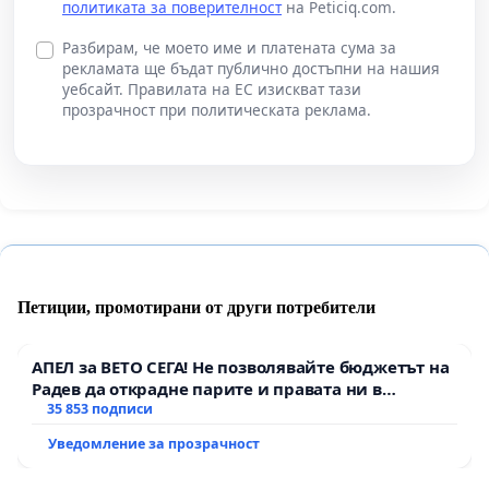
политиката за поверителност
на Peticiq.com.
Разбирам, че моето име и платената сума за
рекламата ще бъдат публично достъпни на нашия
уебсайт. Правилата на ЕС изискват тази
прозрачност при политическата реклама.
Петиции, промотирани от други потребители
АПЕЛ за ВЕТО СЕГА! Не позволявайте бюджетът на
Радев да открадне парите и правата ни в
тъмното
35 853 подписи
Уведомление за прозрачност