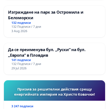
Изграждане на парк за Остромила и
Беломорски
132 подписи
132 Подписи / 7 дни
3 Aug 2026
Да се преименува бул. „Руски“ на бул.
„Европа“ в Пловдив
141 подписи
132 Подписи / 7 дни
29 Jul 2026
Призив за решителни действия срещу
енергийната империя на Христо Ковачки!
3 247 подписи