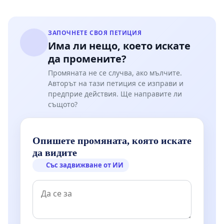
ЗАПОЧНЕТЕ СВОЯ ПЕТИЦИЯ
Има ли нещо, което искате
да промените?
Промяната не се случва, ако мълчите.
Авторът на тази петиция се изправи и
предприе действия. Ще направите ли
същото?
Опишете промяната, която искате
да видите
Със задвижване от ИИ