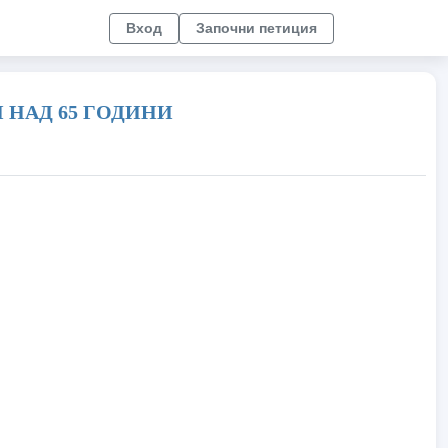
Вход
Започни петиция
 НАД 65 ГОДИНИ