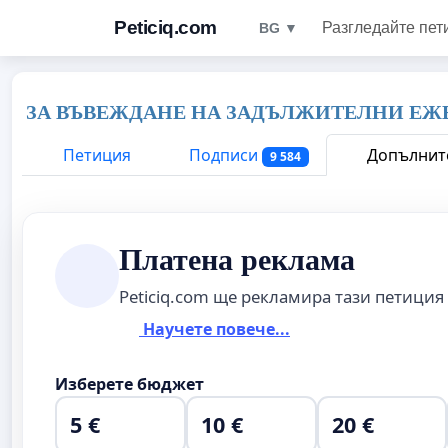
Peticiq.com
Разгледайте пет
BG ▼
ЗА ВЪВЕЖДАНЕ НА ЗАДЪЛЖИТЕЛНИ ЕЖЕ
Петиция
Подписи
Допълнит
9 584
Платена реклама
Peticiq.com ще рекламира тази петиция
Научете повече...
Изберете бюджет
5 €
10 €
20 €