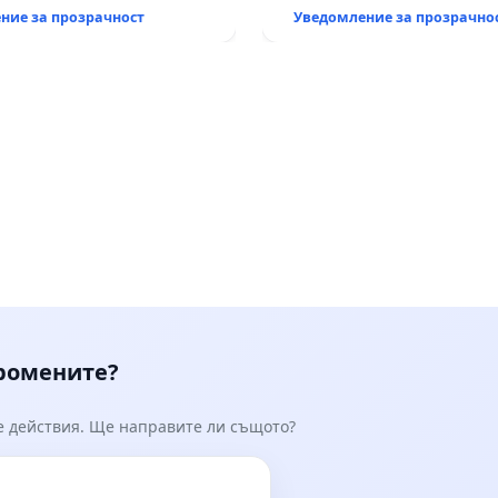
ние за прозрачност
Уведомление за прозрачно
промените?
е действия. Ще направите ли същото?