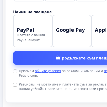
Начин на плащане
PayPal
Google Pay
Appl
Платете с вашия
PayPal акаунт
Продължете към плащ
Приемам
общите условия
за рекламни кампании и
п
Peticiq.com.
Разбирам, че моето име и платената сума за реклам
нашия уебсайт. Правилата на ЕС изискват тази прозр