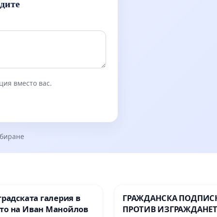
идите
ция вместо вас.
збиране
градската галерия в
ГРАЖДАНСКА ПОДПИСК
то на Иван Манойлов
ПРОТИВ ИЗГРАЖДАНЕТ