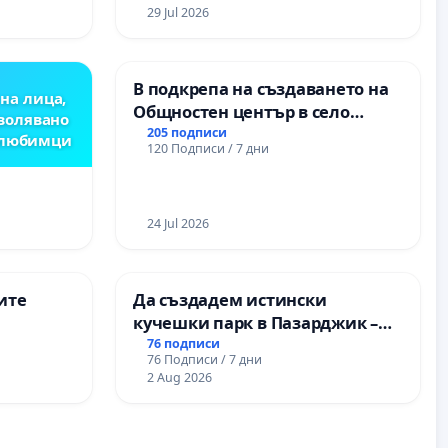
29 Jul 2026
В подкрепа на създаването на
на лица,
Общностен център в село
зволявано
Църква
205 подписи
 любимци
120 Подписи / 7 дни
24 Jul 2026
ите
Да създадем истински
кучешки парк в Пазарджик –
място за хора и техните
76 подписи
76 Подписи / 7 дни
любимци
2 Aug 2026