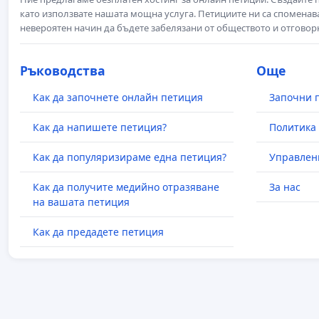
като използвате нашата мощна услуга. Петициите ни са споменава
невероятен начин да бъдете забелязани от обществото и отговор
Ръководства
Още
Как да започнете онлайн петиция
Започни 
Как да напишете петиция?
Политика 
Как да популяризираме една петиция?
Управлен
Как да получите медийно отразяване
За нас
на вашата петиция
Как да предадете петиция