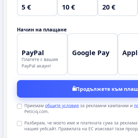
5 €
10 €
20 €
Начин на плащане
PayPal
Google Pay
Appl
Платете с вашия
PayPal акаунт
Продължете към плащ
Приемам
общите условия
за рекламни кампании и
п
Peticiq.com.
Разбирам, че моето име и платената сума за реклам
нашия уебсайт. Правилата на ЕС изискват тази прозр