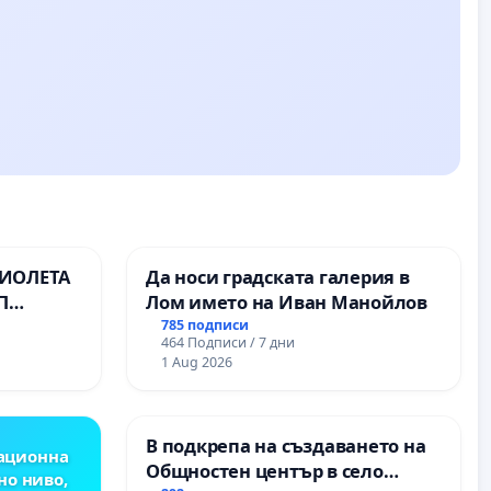
ВИОЛЕТА
Да носи градската галерия в
П
Лом името на Иван Манойлов
785 подписи
464 Подписи / 7 дни
1 Aug 2026
В подкрепа на създаването на
ационна
Общностен център в село
но ниво,