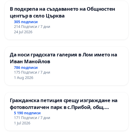
В подкрепа на създаването на Общностен
център в село Църква
305 подписи
214 Подписи / 7 дни
24 Jul 2026
Да носи градската галерия в Лом името на
Иван Манойлов
786 подписи
175 Подписи / 7 дни
1 Aug 2026
Гражданска петиция срещу изграждане на
фотоволтаичен парк в с.Прибой, общ.
Радомир
5 190 подписи
171 Подписи / 7 дни
1 Jul 2026