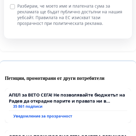
Разбирам, че моето име и платената сума за
рекламата ще бъдат публично достъпни на нашия
уебсайт. Правилата на ЕС изискват тази
прозрачност при политическата реклама.
Петиции, промотирани от други потребители
АПЕЛ за ВЕТО СЕГА! Не позволявайте бюджетът на
Радев да открадне парите и правата ни в
тъмното
35 861 подписи
Уведомление за прозрачност