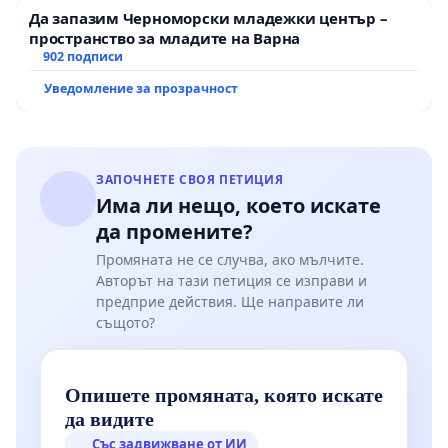
Да запазим Черноморски младежки център –
пространство за младите на Варна
902 подписи
Уведомление за прозрачност
ЗАПОЧНЕТЕ СВОЯ ПЕТИЦИЯ
Има ли нещо, което искате
да промените?
Промяната не се случва, ако мълчите.
Авторът на тази петиция се изправи и
предприе действия. Ще направите ли
същото?
Опишете промяната, която искате
да видите
Със задвижване от ИИ