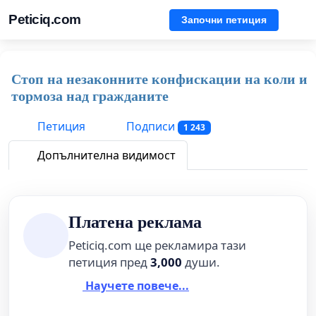
Peticiq.com
Започни петиция
Стоп на незаконните конфискации на коли и
тормоза над гражданите
Петиция
Подписи
1 243
Допълнителна видимост
Платена реклама
Peticiq.com ще рекламира тази
петиция пред
3,000
души.
Научете повече...