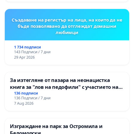
Момин проход
Създаване на регистър на лица, на които да не
бъде позволявано да отглеждат домашни
любимци
1 734 подписи
143 Подписи / 7 дни
29 Apr 2026
За изтегляне от пазара на неонацистка
книга за "лов на педофили" с участието на
деца
136 подписи
136 Подписи / 7 дни
7 Aug 2026
Изграждане на парк за Остромила и
Беломорски