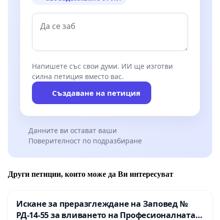
Напишете със свои думи. ИИ ще изготви
силна петиция вместо вас.
Създаване на петиция
Данните ви остават ваши
Поверителност по подразбиране
Други петиции, които може да Ви интересуват
Искане за преразглеждане на Заповед №
РД-14-55 за вливането на Професионалната