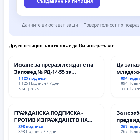
Създаване на петиция
Данните ви остават ваши
Поверителност по подра
Други петиции, които може да Ви интересуват
Искане за преразглеждане на
Да запа
Заповед № РД-14-55 за
младежк
вливането на
простран
1 125 подписи
894 подп
1 125 Подписи / 7 дни
894 Подпи
Професионалната гимназия по
Варна
5 Aug 2026
31 Jul 202
промишлени технологии в
Професионалната гимназия по
икономика и мениджмънт – гр.
ГРАЖДАНСКА ПОДПИСКА -
За незаб
Пазарджик
ПРОТИВ ИЗГРАЖДАНЕТО НА
предвид
ВЪЖЕНА ЛИНИЯ (ЛИФТ) НА
учебния 
898 подписи
267 подп
393 Подписи / 7 дни
267 Подпи
ТЕРИТОРИЯТА НА ПРИРОДНА
на право