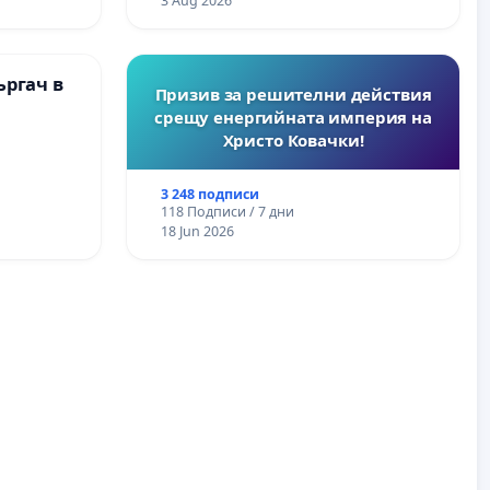
3 Aug 2026
ъргач в
Призив за решителни действия
срещу енергийната империя на
Христо Ковачки!
3 248 подписи
118 Подписи / 7 дни
18 Jun 2026