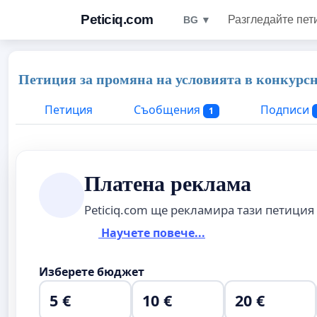
Peticiq.com
Разгледайте пет
BG ▼
Петиция за промяна на условията в конкурс
Петиция
Съобщения
Подписи
1
Платена реклама
Peticiq.com ще рекламира тази петиция
Научете повече...
Изберете бюджет
5 €
10 €
20 €