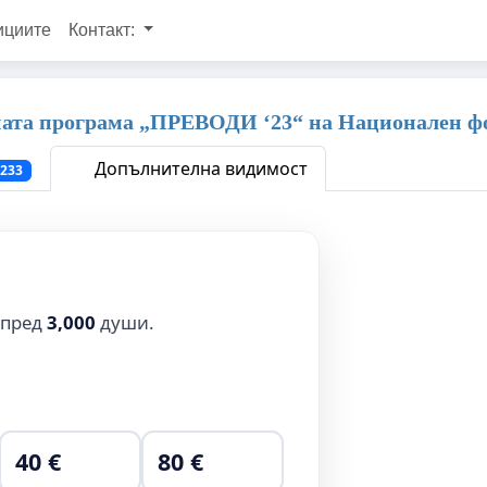
ициите
Контакт:
ната програма „ПРЕВОДИ ‘23“ на Национален ф
Допълнителна видимост
233
 пред
3,000
души.
40 €
80 €