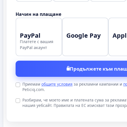
Начин на плащане
PayPal
Google Pay
Appl
Платете с вашия
PayPal акаунт
Продължете към плащ
Приемам
общите условия
за рекламни кампании и
п
Peticiq.com.
Разбирам, че моето име и платената сума за реклам
нашия уебсайт. Правилата на ЕС изискват тази прозр