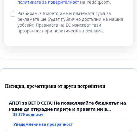
политиката за поверителност
на Peticiq.com.
Разбирам, че моето име и платената сума за
рекламата ще бъдат публично достъпни на нашия
уебсайт. Правилата на ЕС изискват тази
прозрачност при политическата реклама.
Петиции, промотирани от други потребители
АПЕЛ за ВЕТО СЕГА! Не позволявайте бюджетът на
Радев да открадне парите и правата ни в
тъмното
35 879 подписи
Уведомление за прозрачност