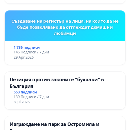
Създаване на регистър на лица, на които да не
бъде позволявано да отглеждат домашни
любимци
1 736 подписи
145 Подписи / 7 дни
29 Apr 2026
Петиция против законите "бухалки" в
България
553 подписи
139 Подписи / 7 дни
8 Jul 2026
Изграждане на парк за Остромила и