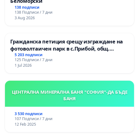
Беломорски
138 подписи
138 Подписи / 7 дни
3 Aug 2026
Гражданска петиция срещу изграждане на
фотоволтаичен парк в с.Прибой, общ.
Радомир
5 203 подписи
125 Подписи / 7 дни
1 Jul 2026
ЦЕНТРАЛНА МИНЕРАЛНА БАНЯ "СОФИЯ"-ДА БЪДЕ
БАНЯ
3 530 подписи
107 Подписи / 7 дни
12 Feb 2025