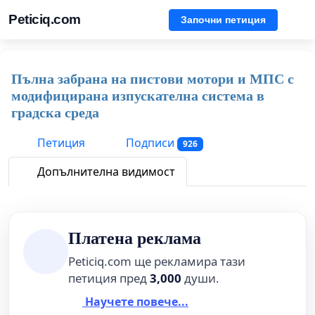
Peticiq.com
Започни петиция
Пълна забрана на пистови мотори и МПС с
модифицирана изпускателна система в
градска среда
Петиция
Подписи
926
Допълнителна видимост
Платена реклама
Peticiq.com ще рекламира тази
петиция пред
3,000
души.
Научете повече...