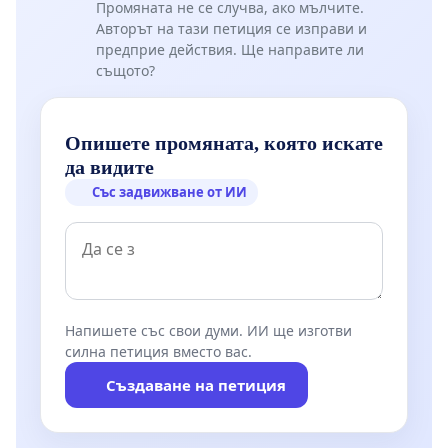
Промяната не се случва, ако мълчите.
Авторът на тази петиция се изправи и
предприе действия. Ще направите ли
същото?
Опишете промяната, която искате
да видите
Със задвижване от ИИ
Напишете със свои думи. ИИ ще изготви
силна петиция вместо вас.
Създаване на петиция