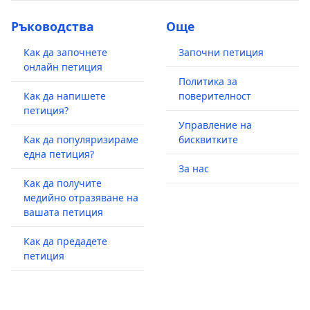
Ръководства
Още
Как да започнете
Започни петиция
онлайн петиция
Политика за
Как да напишете
поверителност
петиция?
Управление на
Как да популяризираме
бисквитките
една петиция?
За нас
Как да получите
медийно отразяване на
вашата петиция
Как да предадете
петиция