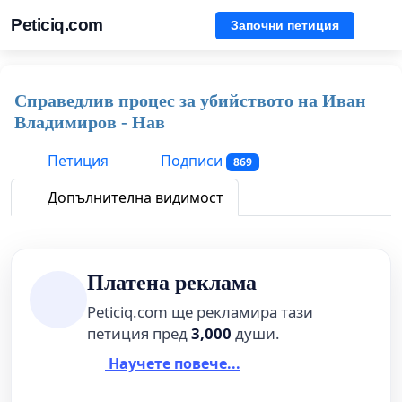
Peticiq.com
Започни петиция
Справедлив процес за убийството на Иван
Владимиров - Нав
Петиция
Подписи
869
Допълнителна видимост
Платена реклама
Peticiq.com ще рекламира тази
петиция пред
3,000
души.
Научете повече...