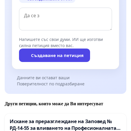
Напишете със свои думи. ИИ ще изготви
силна петиция вместо вас.
Създаване на петиция
Данните ви остават ваши
Поверителност по подразбиране
Други петиции, които може да Ви интересуват
Искане за преразглеждане на Заповед №
РД-14-55 за вливането на Професионалната