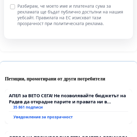
Разбирам, че моето име и платената сума за
рекламата ще бъдат публично достъпни на нашия
уебсайт. Правилата на ЕС изискват тази
прозрачност при политическата реклама.
Петиции, промотирани от други потребители
АПЕЛ за ВЕТО СЕГА! Не позволявайте бюджетът на
Радев да открадне парите и правата ни в
тъмното
35 861 подписи
Уведомление за прозрачност