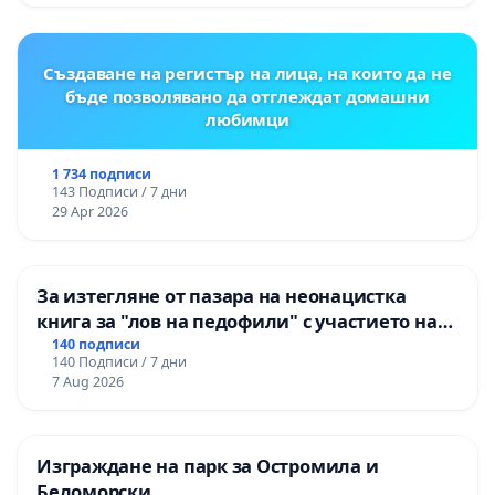
Момин проход
Създаване на регистър на лица, на които да не
бъде позволявано да отглеждат домашни
любимци
1 734 подписи
143 Подписи / 7 дни
29 Apr 2026
За изтегляне от пазара на неонацистка
книга за "лов на педофили" с участието на
деца
140 подписи
140 Подписи / 7 дни
7 Aug 2026
Изграждане на парк за Остромила и
Беломорски