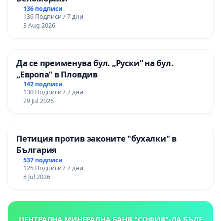
136 подписи
136 Подписи / 7 дни
3 Aug 2026
Да се преименува бул. „Руски“ на бул.
„Европа“ в Пловдив
142 подписи
130 Подписи / 7 дни
29 Jul 2026
Петиция против законите "бухалки" в
България
537 подписи
125 Подписи / 7 дни
8 Jul 2026
ЦЕНТРАЛНА МИНЕРАЛНА БАНЯ "СОФИЯ"-ДА БЪДЕ