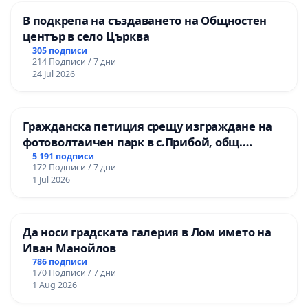
В подкрепа на създаването на Общностен
център в село Църква
305 подписи
214 Подписи / 7 дни
24 Jul 2026
Гражданска петиция срещу изграждане на
фотоволтаичен парк в с.Прибой, общ.
Радомир
5 191 подписи
172 Подписи / 7 дни
1 Jul 2026
Да носи градската галерия в Лом името на
Иван Манойлов
786 подписи
170 Подписи / 7 дни
1 Aug 2026