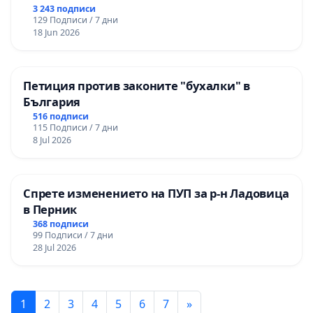
3 243 подписи
129 Подписи / 7 дни
18 Jun 2026
Петиция против законите "бухалки" в
България
516 подписи
115 Подписи / 7 дни
8 Jul 2026
Спрете изменението на ПУП за р-н Ладовица
в Перник
368 подписи
99 Подписи / 7 дни
28 Jul 2026
1
2
3
4
5
6
7
»