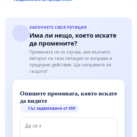
Мирово - к.к. Момин проход
ЗАПОЧНЕТЕ СВОЯ ПЕТИЦИЯ
Има ли нещо, което искате
да промените?
Промяната не се случва, ако мълчите.
Авторът на тази петиция се изправи и
предприе действия. Ще направите ли
същото?
Опишете промяната, която искате
да видите
Със задвижване от ИИ