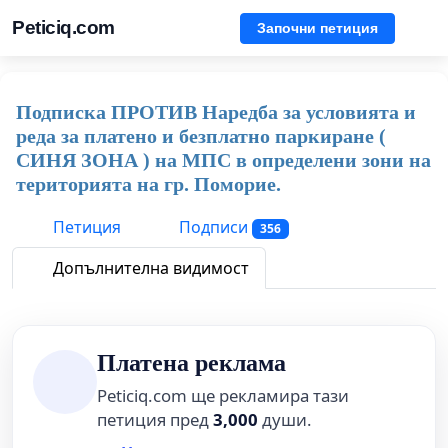
Peticiq.com
Започни петиция
Подписка ПРОТИВ Наредба за условията и
реда за платено и безплатно паркиране (
СИНЯ ЗОНА ) на МПС в определени зони на
територията на гр. Поморие.
Петиция
Подписи
356
Допълнителна видимост
Платена реклама
Peticiq.com ще рекламира тази
петиция пред
3,000
души.