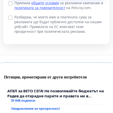
Приемам
общите условия
за рекламни кампании и
политиката за поверителност
на Peticiq.com.
Разбирам, че моето име и платената сума за
рекламата ще бъдат публично достъпни на нашия
уебсайт. Правилата на ЕС изискват тази
прозрачност при политическата реклама.
Петиции, промотирани от други потребители
АПЕЛ за ВЕТО СЕГА! Не позволявайте бюджетът на
Радев да открадне парите и правата ни в
тъмното
35 848 подписи
Уведомление за прозрачност