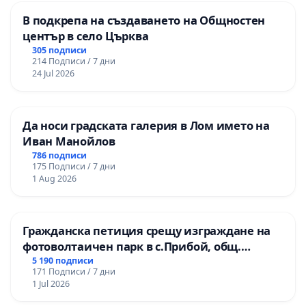
В подкрепа на създаването на Общностен
център в село Църква
305 подписи
214 Подписи / 7 дни
24 Jul 2026
Да носи градската галерия в Лом името на
Иван Манойлов
786 подписи
175 Подписи / 7 дни
1 Aug 2026
Гражданска петиция срещу изграждане на
фотоволтаичен парк в с.Прибой, общ.
Радомир
5 190 подписи
171 Подписи / 7 дни
1 Jul 2026