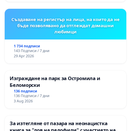
Момин проход
Създаване на регистър на лица, на които да не
бъде позволявано да отглеждат домашни
любимци
1 734 подписи
143 Подписи / 7 дни
29 Apr 2026
Изграждане на парк за Остромила и
Беломорски
136 подписи
136 Подписи / 7 дни
3 Aug 2026
За изтегляне от пазара на неонацистка
книга за "лов на педофили" с участието на