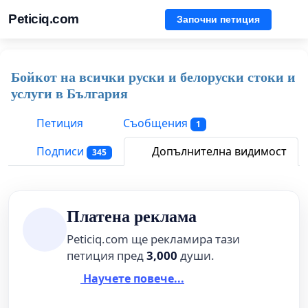
Peticiq.com
Започни петиция
Бойкот на всички руски и белоруски стоки и
услуги в България
Петиция
Съобщения
1
Подписи
Допълнителна видимост
345
Платена реклама
Peticiq.com ще рекламира тази
петиция пред
3,000
души.
Научете повече...