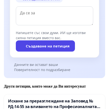
Напишете със свои думи. ИИ ще изготви
силна петиция вместо вас.
Създаване на петиция
Данните ви остават ваши
Поверителност по подразбиране
Други петиции, които може да Ви интересуват
Искане за преразглеждане на Заповед №
РД-14-55 за вливането на Професионалната