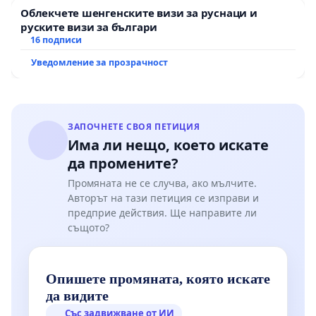
Облекчете шенгенските визи за руснаци и
руските визи за българи
16 подписи
Уведомление за прозрачност
ЗАПОЧНЕТЕ СВОЯ ПЕТИЦИЯ
Има ли нещо, което искате
да промените?
Промяната не се случва, ако мълчите.
Авторът на тази петиция се изправи и
предприе действия. Ще направите ли
същото?
Опишете промяната, която искате
да видите
Със задвижване от ИИ