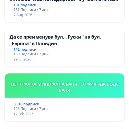
деца
131 подписи
131 Подписи / 7 дни
7 Aug 2026
Да се преименува бул. „Руски“ на бул.
„Европа“ в Пловдив
142 подписи
130 Подписи / 7 дни
29 Jul 2026
ЦЕНТРАЛНА МИНЕРАЛНА БАНЯ "СОФИЯ"-ДА БЪДЕ
БАНЯ
3 510 подписи
126 Подписи / 7 дни
12 Feb 2025