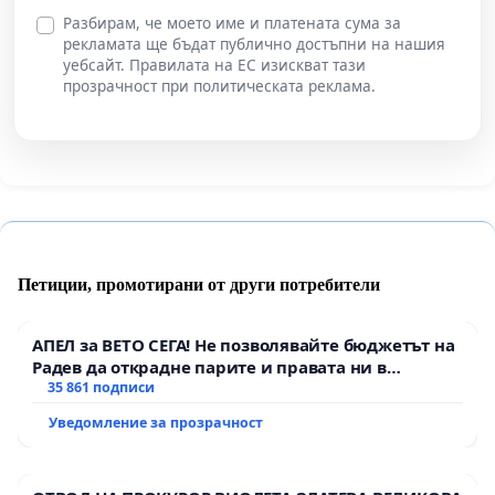
Разбирам, че моето име и платената сума за
рекламата ще бъдат публично достъпни на нашия
уебсайт. Правилата на ЕС изискват тази
прозрачност при политическата реклама.
Петиции, промотирани от други потребители
АПЕЛ за ВЕТО СЕГА! Не позволявайте бюджетът на
Радев да открадне парите и правата ни в
тъмното
35 861 подписи
Уведомление за прозрачност