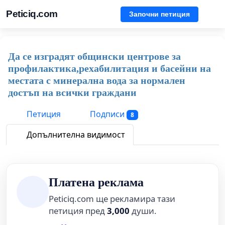
Peticiq.com
Започни петиция
Да се изградят общински центрове за
профилактика,рехабилитация и басейни на
местата с минерална вода за нормален
достъп на всички граждани
Петиция
Подписи
8
Допълнителна видимост
Платена реклама
Peticiq.com ще рекламира тази
петиция пред
3,000
души.