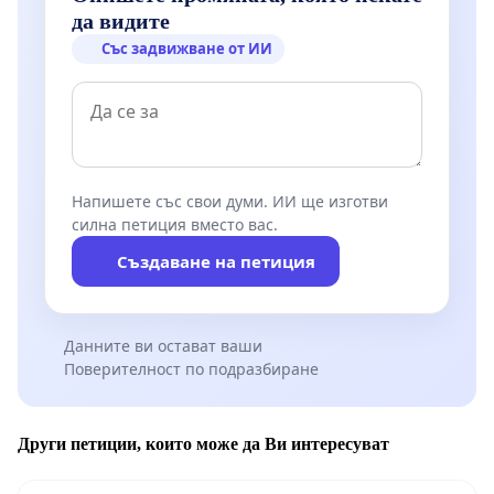
да видите
Със задвижване от ИИ
Напишете със свои думи. ИИ ще изготви
силна петиция вместо вас.
Създаване на петиция
Данните ви остават ваши
Поверителност по подразбиране
Други петиции, които може да Ви интересуват