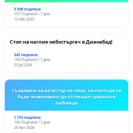
3 508 подписи
151 Подписи / 7 дни
12 Feb 2025
Стоп на наглия небостъргач в Дианабад!
342 подписи
145 Подписи / 7 дни
25 Jul 2026
Създаване на регистър на лица, на които да не
бъде позволявано да отглеждат домашни
любимци
1 733 подписи
142 Подписи / 7 дни
29 Apr 2026