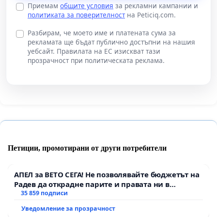
Приемам
общите условия
за рекламни кампании и
политиката за поверителност
на Peticiq.com.
Разбирам, че моето име и платената сума за
рекламата ще бъдат публично достъпни на нашия
уебсайт. Правилата на ЕС изискват тази
прозрачност при политическата реклама.
Петиции, промотирани от други потребители
АПЕЛ за ВЕТО СЕГА! Не позволявайте бюджетът на
Радев да открадне парите и правата ни в
тъмното
35 859 подписи
Уведомление за прозрачност